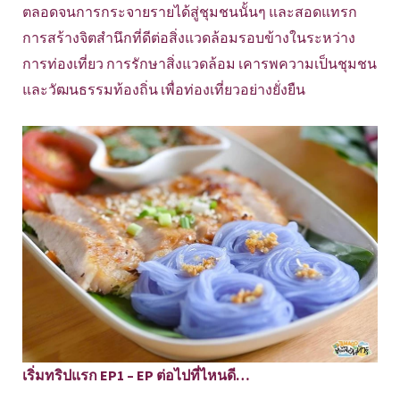
ตลอดจนการกระจายรายได้สู่ชุมชนนั้นๆ และสอดแทรก
การสร้างจิตสำนึกที่ดีต่อสิ่งแวดล้อมรอบข้างในระหว่าง
การท่องเที่ยว การรักษาสิ่งแวดล้อม เคารพความเป็นชุมชน
และวัฒนธรรมท้องถิ่น เพื่อท่องเที่ยวอย่างยั่งยืน
เริ่มทริปแรก EP1 – EP ต่อไปที่ไหนดี…