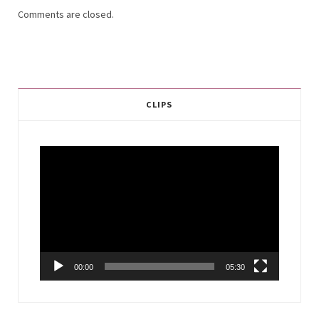
Comments are closed.
CLIPS
Video
Player
00:00
05:30