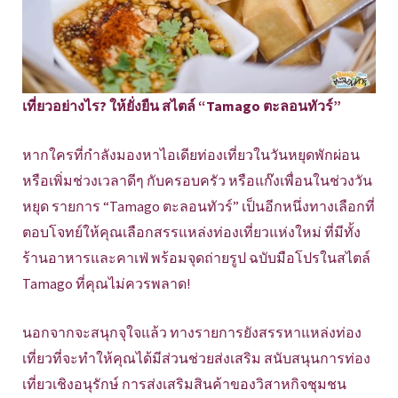
เที่ยวอย่างไร? ให้ยั่งยืน สไตล์ “Tamago ตะลอนทัวร์”
หากใครที่กำลังมองหาไอเดียท่องเที่ยวในวันหยุดพักผ่อน
หรือเพิ่มช่วงเวลาดีๆ กับครอบครัว หรือแก๊งเพื่อนในช่วงวัน
หยุด รายการ “Tamago ตะลอนทัวร์” เป็นอีกหนึ่งทางเลือกที่
ตอบโจทย์ให้คุณเลือกสรรแหล่งท่องเที่ยวแห่งใหม่ ที่มีทั้ง
ร้านอาหารและคาเฟ่ พร้อมจุดถ่ายรูป ฉบับมือโปรในสไตล์
Tamago ที่คุณไม่ควรพลาด!
นอกจากจะสนุกจุใจแล้ว ทางรายการยังสรรหาแหล่งท่อง
เที่ยวที่จะทำให้คุณได้มีส่วนช่วยส่งเสริม สนับสนุนการท่อง
เที่ยวเชิงอนุรักษ์ การส่งเสริมสินค้าของวิสาหกิจชุมชน