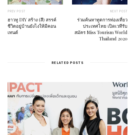
PREV POST
NEXT POST
ฮาวทู DIY สร้าง (สี) สรรค์
ร่วมค้นหาทูตการท่องเที่ยว
ชีวิตอยู่บ้านยังไงให้มีคอน
ประเทศไทย เปิดเวทีรับ
เทนต์
สมัคร Miss Tourism World
Thailand 2020
RELATED POSTS