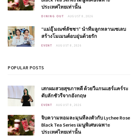
ประเทศไทยเท่านั้น
DINING OUT
AUGUST 8, 2026
“แม่อุ๊ มณฑ์ลัชชา” นำทีมลูกหลานเซเลบ
สร้างโมเมนต์อบอุ่นด้วยรัก
EVENT
AUGUST 8, 2026
POPULAR POSTS
เสกผมสวยสุขภาพดี ด้วยวีแกนแฮร์แคร์ระ
ดับลักชัวรีจากอังกฤษ
EVENT
AUGUST 8, 2026
จิบความหอมละมุนที่ลงตัวกับ Lychee Rose
Black Tea Series เมนูพิเศษเฉพาะ
ประเทศไทยเท่านั้น