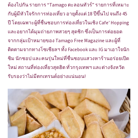
ต้องไปกัน รายการ “Tamago ตะลอนทัวร์” รายการที่เหมาะ
กับผู้มีหัวใจรักการท่องเที่ยว อายุตั้งแต่ 18 ปีขึ้นไป จนถึง 45
ปี โดยเฉพาะผู้ที่ชื่นชอบการท่องเที่ยวในเชิง Cafe' Hopping
และอยากได้มุมถ่ายภาพสวยๆ สุดชิก ซึ่งเป็นการต่อยอด
จากกลุ่มเป้าหมายของ Tamago Free Magazine และผู้ที่
ติดตามจากทางโซเชียลฯ ทั้ง Facebook และ IG มาเอาใจนัก
ชิม นักชอป และคนรุ่นใหม่ที่ชื่นชอบแสวงหาร้านอร่อยเปิด
ใหม่ สถานที่ท่องเที่ยวสุดฮิต ทั่วกรุงเทพฯ และต่างจังหวัด
รับรองว่าไม่มีตกเทรนด์อย่างแน่นอน!