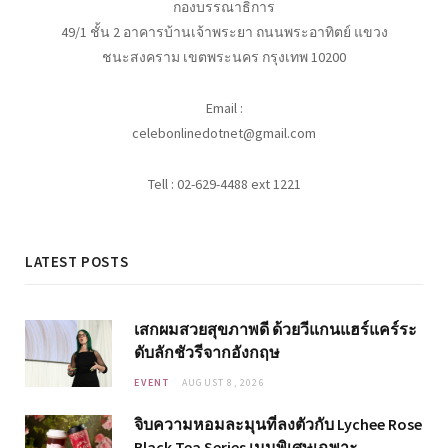
กองบรรณาธิการ
49/1 ชั้น 2 อาคารบ้านเจ้าพระยา ถนนพระอาทิตย์ แขวง
ชนะสงคราม เขตพระนคร กรุงเทพ 10200
Email :
celebonlinedotnet@gmail.com
Tell : 02-629-4488 ext 1221
LATEST POSTS
เสกผมสวยสุขภาพดี ด้วยวีแกนแฮร์แคร์ระ
ดับลักชัวรีจากอังกฤษ
EVENT
AUGUST 8, 2026
จิบความหอมละมุนที่ลงตัวกับ Lychee Rose
Black Tea Series เมนูพิเศษเฉพาะ