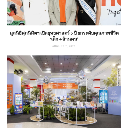
มูลนิธิศุภนิมิตฯ เปิดยุทธศาสตร์ 5 ปี ยกระดับคุณภาพชีวิต
‘เด็ก 4 ล้านคน’
AUGUST 7, 2026