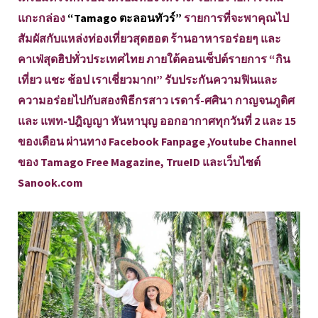
แกะกล่อง
“Tamago ตะลอนทัวร์”
รายการที่จะพาคุณไป
สัมผัสกับแหล่งท่องเที่ยวสุดฮอต ร้านอาหารอร่อยๆ และ
คาเฟ่สุดฮิปทั่วประเทศไทย ภายใต้คอนเซ็ปต์รายการ “กิน
เที่ยว แชะ ช้อป เราเชี่ยวมาก!” รับประกันความฟินและ
ความอร่อยไปกับสองพิธีกรสาว เรดาร์-ศศินา กาญจนภูดิศ
และ แพท-ปฎิญญา หันหาบุญ ออกอากาศทุกวันที่ 2 และ 15
ของเดือน ผ่านทาง Facebook Fanpage ,Youtube Channel
ของ Tamago Free Magazine, TrueID และเว็บไซต์
Sanook.com