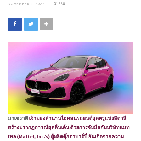
NOVEMBER 9, 2022
380
มาเซราติ
เจ้าของตำนานไอคอนรถยนต์สุดหรูแห่งอิตาลี
สร้างปรากฏการณ์สุดตื่นเต้น ด้วยการจับมือกับบริษัทแมท
เทล (Mattel, Inc.’s) ผู้ผลิตตุ๊กตาบาร์บี้ อันเกิดจากความ