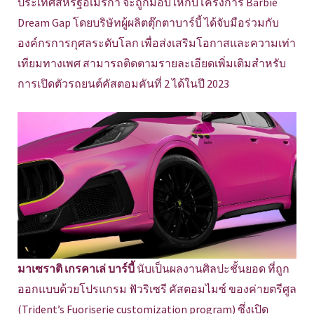
ประเทศสหรัฐอเมริกา จะถูกมอบให้กับโครงการ Barbie
Dream Gap โดยบริษัทผู้ผลิตตุ๊กตาบาร์บี้ ได้จับมือร่วมกับ
องค์กรการกุศลระดับโลก เพื่อส่งเสริมโอกาสและความเท่า
เทียมทางเพศ สามารถติดตามรายละเอียดเพิ่มเติมสำหรับ
การเปิดตัวรถยนต์คัสตอมคันที่ 2 ได้ในปี 2023
มาเซราติ เกรคาเล่ บาร์บี้
นับเป็นผลงานศิลปะชั้นยอด ที่ถูก
ออกแบบด้วยโปรแกรม ฟัวริเซรี คัสตอมไมซ์ ของค่ายตรีศูล
(Trident’s Fuoriserie customization program) ซึ่งเปิด