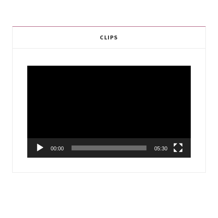
CLIPS
Video
Player
00:00
05:30