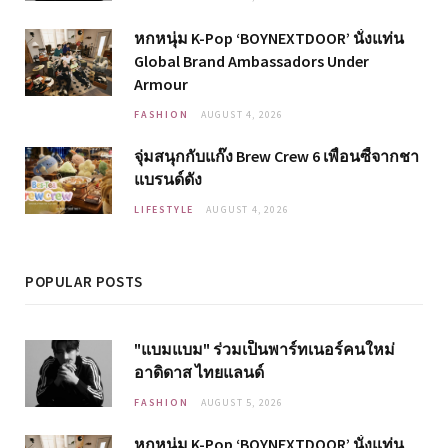
หกหนุ่ม K-Pop ‘BOYNEXTDOOR’ นั่งแท่น
Global Brand Ambassadors Under
Armour
FASHION
AUGUST 4, 2026
จุ่มสนุกกับแก๊ง Brew Crew 6 เพื่อนซี้จากชา
แบรนด์ดัง
LIFESTYLE
AUGUST 4, 2026
POPULAR POSTS
"แบมแบม" ร่วมเป็นพาร์ทเนอร์คนใหม่
อาดิดาส ไทยแลนด์
FASHION
AUGUST 5, 2026
หกหนุ่ม K-Pop ‘BOYNEXTDOOR’ นั่งแท่น