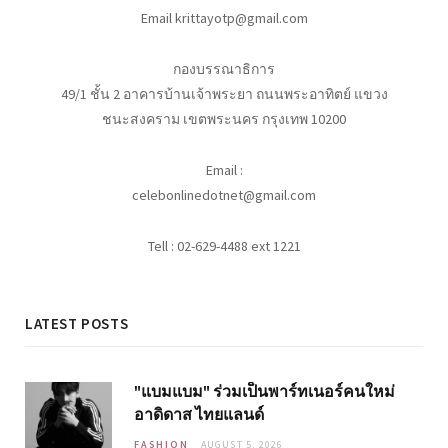
Email krittayotp@gmail.com
กองบรรณาธิการ
49/1 ชั้น 2 อาคารบ้านเจ้าพระยา ถนนพระอาทิตย์ แขวง
ชนะสงคราม เขตพระนคร กรุงเทพ 10200
Email :
celebonlinedotnet@gmail.com
Tell : 02-629-4488 ext 1221
LATEST POSTS
"แบมแบม" ร่วมเป็นพาร์ทเนอร์คนใหม่
อาดิดาส ไทยแลนด์
FASHION
AUGUST 5, 2026