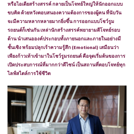
หรือไอเดียสร้างสรรค์ กลายเป็นโจทย์ใหญ่ให้นักออกแบบ
ขบคิด ด้วยหวังตอบสนองความต้องการของผู้คน ที่นับวัน
จะมีความหลากหลายมากยิ่งขึ้น การออกแบบโชว์รูม
รถยนต์ก็เช่นกัน เหล่านักสร้างสรรค์พยายามตีโจทย์รอบ
ด้าน นำเสนอองค์ประกอบทั้งภายนอกและภายในอย่างมี
ชั้นเชิง พร้อมปลุกเร้าความรู้สึก (Emotional) เสมือนว่า
เพียงก้าวเท้าเข้ามาในโชว์รูมรถยนต์ คือจุดเริ่มต้นของการ
เปิดประสบการณ์ที่มากกว่าดีไซน์ เป็นสถานที่ตอบโจทย์ทุก
ไลฟ์สไตล์การใช้ชีวิต