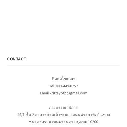
CONTACT
ติดต่อโฆษณา
Tel. 089-449-0757
Email krittayotp@gmail.com
กองบรรณาธิการ
49/1 ชั้น 2 อาคารบ้านเจ้าพระยา ถนนพระอาทิตย์ แขวง
ชนะสงคราม เขตพระนคร กรุงเทพ 10200