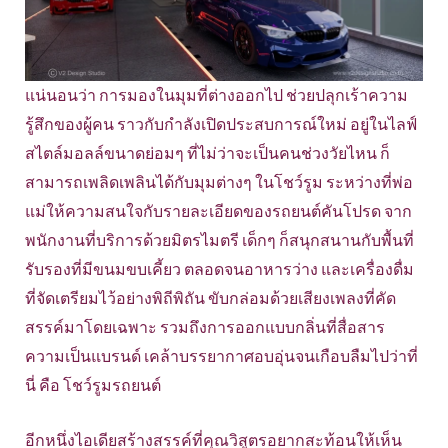
แน่นอนว่า การมองในมุมที่ต่างออกไป ช่วยปลุกเร้าความ
รู้สึกของผู้คน ราวกับกำลังเปิดประสบการณ์ใหม่ อยู่ในไลฟ์
สไตล์มอลล์ขนาดย่อมๆ ที่ไม่ว่าจะเป็นคนช่วงวัยไหน ก็
สามารถเพลิดเพลินได้กับมุมต่างๆ ในโชว์รูม ระหว่างที่พ่อ
แม่ให้ความสนใจกับรายละเอียดของรถยนต์คันโปรด จาก
พนักงานที่บริการด้วยมิตรไมตรี เด็กๆ ก็สนุกสนานกับพื้นที่
รับรองที่มีขนมขบเคี้ยว ตลอดจนอาหารว่าง และเครื่องดื่ม
ที่จัดเตรียมไว้อย่างพิถีพิถัน ขับกล่อมด้วยเสียงเพลงที่คัด
สรรค์มาโดยเฉพาะ รวมถึงการออกแบบกลิ่นที่สื่อสาร
ความเป็นแบรนด์ เคล้าบรรยากาศอบอุ่นจนเกือบลืมไปว่าที่
นี่ คือ โชว์รูมรถยนต์
อีกหนึ่งไอเดียสร้างสรรค์ที่คุณวิสูตรอยากสะท้อนให้เห็น