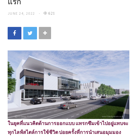
แรก
JUNE 24, 2022
621
ในยุคที่แนวคิดด้านการออกแบบ แทรกซึมเข้าไปอยู่แทบจะ
ทุกไลฟ์สไตล์การใช้ชีวิต บ่อยครั้งที่การนำเสนอมุมมอง