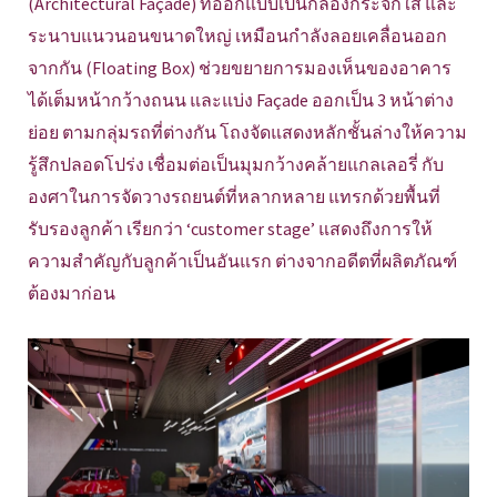
(Architectural Façade) ที่ออกแบบเป็นกล่องกระจกใส และ
ระนาบแนวนอนขนาดใหญ่ เหมือนกำลังลอยเคลื่อนออก
จากกัน (Floating Box) ช่วยขยายการมองเห็นของอาคาร
ได้เต็มหน้ากว้างถนน และแบ่ง Façade ออกเป็น 3 หน้าต่าง
ย่อย ตามกลุ่มรถที่ต่างกัน โถงจัดแสดงหลักชั้นล่างให้ความ
รู้สึกปลอดโปร่ง เชื่อมต่อเป็นมุมกว้างคล้ายแกลเลอรี่ กับ
องศาในการจัดวางรถยนต์ที่หลากหลาย แทรกด้วยพื้นที่
รับรองลูกค้า เรียกว่า ‘customer stage’ แสดงถึงการให้
ความสำคัญกับลูกค้าเป็นอันแรก ต่างจากอดีตที่ผลิตภัณฑ์
ต้องมาก่อน