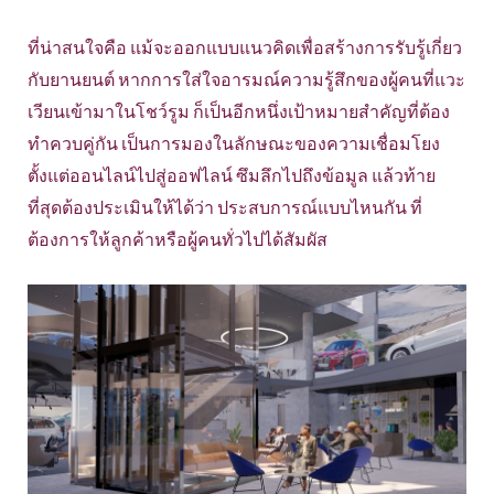
ที่น่าสนใจคือ แม้จะออกแบบแนวคิดเพื่อสร้างการรับรู้เกี่ยว
กับยานยนต์ หากการใส่ใจอารมณ์ความรู้สึกของผู้คนที่แวะ
เวียนเข้ามาในโชว์รูม ก็เป็นอีกหนึ่งเป้าหมายสำคัญที่ต้อง
ทำควบคู่กัน เป็นการมองในลักษณะของความเชื่อมโยง
ตั้งแต่ออนไลน์ไปสู่ออฟไลน์ ซึมลึกไปถึงข้อมูล แล้วท้าย
ที่สุดต้องประเมินให้ได้ว่า ประสบการณ์แบบไหนกัน ที่
ต้องการให้ลูกค้าหรือผู้คนทั่วไปได้สัมผัส