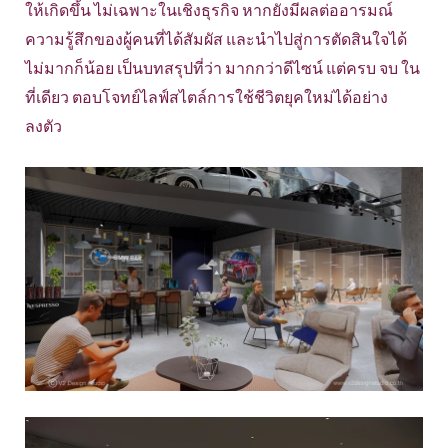
ให้เกิดขึ้น ไม่เฉพาะในเชิงธุรกิจ หากยังมีผลต่ออารมณ์
ความรู้สึกของผู้คนที่ได้สัมผัส และนำไปสู่การตัดสินใจได้
ไม่มากก็น้อย เป็นบทสรุปที่ว่า มากกว่าดีไซน์ แต่ครบ จบ ใน
ที่เดียว ตอบโจทย์ไลฟ์สไตล์การใช้ชีวิตยุคใหม่ได้อย่าง
ลงตัว