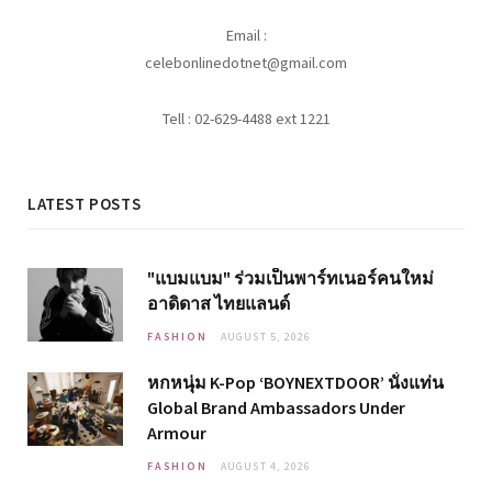
Email :
celebonlinedotnet@gmail.com
Tell : 02-629-4488 ext 1221
LATEST POSTS
"แบมแบม" ร่วมเป็นพาร์ทเนอร์คนใหม่
อาดิดาส ไทยแลนด์
FASHION
AUGUST 5, 2026
หกหนุ่ม K-Pop ‘BOYNEXTDOOR’ นั่งแท่น
Global Brand Ambassadors Under
Armour
FASHION
AUGUST 4, 2026