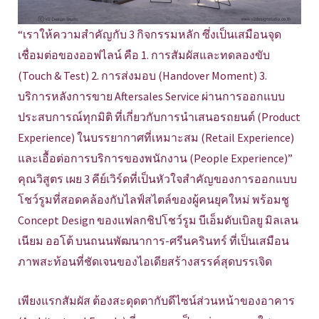
“เราให้ความสำคัญกับ 3 กิจกรรมหลัก ซึ่งเป็นเสมือนจุด
เชื่อมต่อของออฟไลน์ คือ 1. การสัมผัสและทดลองขับ
(Touch & Test) 2. การส่งมอบ (Handover Moment) 3.
บริการหลังการขาย Aftersales Service ผ่านการออกแบบ
ประสบการณ์ทุกมิติ ที่เกี่ยวกับการนำเสนอรถยนต์ (Product
Experience) ในบรรยากาศที่เหมาะสม (Retail Experience)
และเอื้อต่อการบริการของพนักงาน (People Experience)”
คุณวิสูตร เผย 3 คีย์เวิร์ดที่เป็นหัวใจสำคัญของการออกแบบ
โชว์รูมที่สอดคล้องกับไลฟ์สไตล์ของผู้คนยุคใหม่ พร้อมชู
Concept Design ของแฟลกชิปโชว์รูม บีเอ็มดับเบิลยู มิลเลน
เนียม ออโต้ บนถนนพัฒนาการ-ศรีนครินทร์ ที่เป็นเสมือน
ภาพสะท้อนที่ชัดเจนของไอเดียสร้างสรรค์สุดบรรเจิด
เพียงแรกสัมผัส ต้องสะดุดตากับดีไซน์ส่วนหน้าของอาคาร