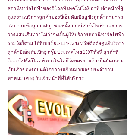
สถานีชาร์จไฟฟ้าของอีโวลท์ เทคโนโลยี อาทิ เจ้าหน้าที่ผู้
ดูแลงานบริการลูกค้าของบีเอ็มดับเบิลยู ซึ่งลูกค้าสามารถ
สอบถามข้อมูลสำคัญ เช่น ที่ตั้งสถานีชาร์จไฟฟ้าและการ
วางแผนเส้นทาง ไม่ว่าจะเป็นผู้ให้บริการสถานีชาร์จไฟฟ้า
รายใดก็ตาม ได้ที่เบอร์ 02-114-7343 หรือติดต่อศูนย์บริการ
ลูกค้าบีเอ็มดับเบิลยู กรุ๊ป ประเทศไทย 1397 ทั้งนี้ ลูกค้าที่
ติดต่อไปยังอีโวลท์ เทคโนโลยีโดยตรง จะต้องยืนยันความ
เป็นเจ้าของรถยนต์โดยการแจ้งหมายเลขประจำยาน
พาหนะ (VIN) กับเจ้าหน้าที่ที่ให้บริการ