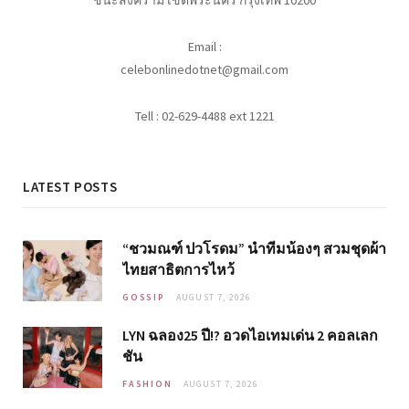
ชนะสงคราม เขตพระนคร กรุงเทพ 10200
Email :
celebonlinedotnet@gmail.com
Tell : 02-629-4488 ext 1221
LATEST POSTS
“ชวมณฑ์ ปวโรดม” นำทีมน้องๆ สวมชุดผ้า
ไทยสาธิตการไหว้
GOSSIP
AUGUST 7, 2026
LYN ฉลอง25 ปี!? อวดไอเทมเด่น 2 คอลเลก
ชัน
FASHION
AUGUST 7, 2026