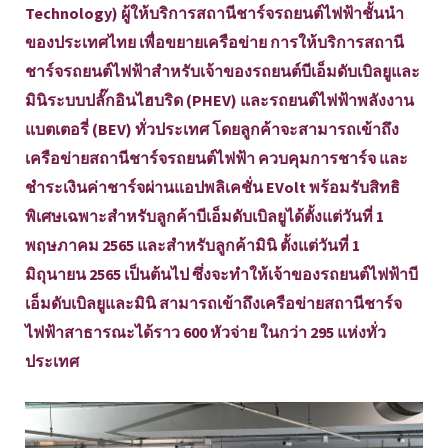
Technology) ผู้ให้บริการสถานีชาร์จรถยนต์ไฟฟ้าชั้นนำ
ของประเทศไทย เพื่อขยายเครือข่าย การให้บริการสถานี
ชาร์จรถยนต์ไฟฟ้าสำหรับเจ้าของรถยนต์บีเอ็มดับเบิลยูและ
มินิระบบปลั๊กอินไฮบริด (PHEV) และรถยนต์ไฟฟ้าพลังงาน
แบตเตอรี่ (BEV) ทั่วประเทศ โดยลูกค้าจะสามารถเข้าถึง
เครือข่ายสถานีชาร์จรถยนต์ไฟฟ้า ควบคุมการชาร์จ และ
ชำระเงินค่าชาร์จผ่านแอปพลิเคชั่น EVolt พร้อมรับสิทธิ
พิเศษเฉพาะสำหรับลูกค้าบีเอ็มดับเบิลยูได้ตั้งแต่วันที่ 1
พฤษภาคม 2565 และสำหรับลูกค้ามินิ ตั้งแต่วันที่ 1
มิถุนายน 2565 เป็นต้นไป ซึ่งจะทำให้เจ้าของรถยนต์ไฟฟ้าบี
เอ็มดับเบิลยูและมินิ สามารถเข้าถึงเครือข่ายสถานีชาร์จ
ไฟฟ้าสาธารณะได้ราว 600 หัวจ่าย ในกว่า 295 แห่งทั่ว
ประเทศ