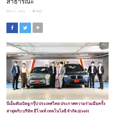
สาธารณะ
MAY 7, 2022
432
บีเอ็มดับเบิลยู กรุ๊ป ประเทศไทย ประกาศความร่วมมือครั้ง
ล่าสุดกับ บริษัท อีโวลท์ เทคโนโลยี จำกัด (Evolt