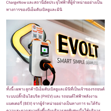
ChargeNow และสถานีอัดประจุไฟฟ้าที่ผู้จำหน่ายอย่างเป็น
ทางการของบีเอ็มดับเบิลยูและมินิ
ทั้งนี้ เฉพาะลูกค้าบีเอ็มดับเบิลยูและมินิที่เป็นเจ้าของรถยนต์
ระบบปลั๊กอินไฮบริด (PHEV) และ รถยนต์ไฟฟ้าพลังงาน
แบตเตอรี่ (BEV) จากผู้จำหน่ายอย่างเป็นทางการ จะได้รับ
ความสะดวกสบายยิ่งขึ้นกับบริการสุดพิเศษเมื่อใช้บริการ