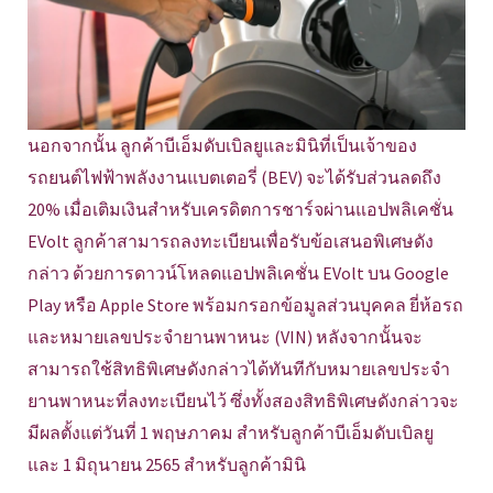
นอกจากนั้น ลูกค้าบีเอ็มดับเบิลยูและมินิที่เป็นเจ้าของ
รถยนต์ไฟฟ้าพลังงานแบตเตอรี่ (BEV) จะได้รับส่วนลดถึง
20% เมื่อเติมเงินสำหรับเครดิตการชาร์จผ่านแอปพลิเคชั่น
EVolt ลูกค้าสามารถลงทะเบียนเพื่อรับข้อเสนอพิเศษดัง
กล่าว ด้วยการดาวน์โหลดแอปพลิเคชั่น EVolt บน Google
Play หรือ Apple Store พร้อมกรอกข้อมูลส่วนบุคคล ยี่ห้อรถ
และหมายเลขประจำยานพาหนะ (VIN) หลังจากนั้นจะ
สามารถใช้สิทธิพิเศษดังกล่าวได้ทันทีกับหมายเลขประจำ
ยานพาหนะที่ลงทะเบียนไว้ ซึ่งทั้งสองสิทธิพิเศษดังกล่าวจะ
มีผลตั้งแต่วันที่ 1 พฤษภาคม สำหรับลูกค้าบีเอ็มดับเบิลยู
และ 1 มิถุนายน 2565 สำหรับลูกค้ามินิ