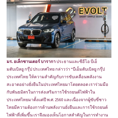
มร. อเล็กซานเดอร์ บารากา
ประธานและซีอีโอ บีเอ็
มดับเบิลยู กรุ๊ป ประเทศไทย กล่าวว่า “บีเอ็มดับเบิลยู กรุ๊ป
ประเทศไทย ให้ความสำคัญกับการขับเคลื่อนพลังงาน
สะอาดอย่างยั่งยืนในประเทศไทยมาโดยตลอด เราร่วมมือ
กับพันธมิตรในการส่งเสริมการใช้รถยนต์ไฟฟ้าใน
ประเทศไทยมาตั้งแต่ปี พ.ศ. 2560 และเนื่องจากผู้ขับขี่ชาว
ไทยมีความต้องการด้านพลังงานยั่งยืนและการใช้รถยนต์
ไฟฟ้าที่เพิ่มขึ้น เราจึงมองเห็นโอกาสสำคัญในการทำงาน