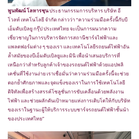
พูนพัฒน์ โลหารชุน
ประธานกรรมการบริหาร บริษัท อี
โวลท์ เทคโนโลยี จำกัด กล่าวว่า “ความร่วมมือครั้งนี้กับบี
เอ็มดับเบิลยู กรุ๊ป ประเทศไทย จะเป็นการผนวกความ
เชี่ยวชาญในการบริหารจัดการสถานีชาร์จไฟฟ้าและ
แพลตฟอร์มต่าง ๆ ของเรา และเทคโนโลยีรถยนต์ไฟฟ้าอัน
ล้ำสมัยของบีเอ็มดับเบิลยูและมินิ เพื่อนำเสนอบริการที่
เหนือกว่าสำหรับลูกค้าเจ้าของรถยนต์ไฟฟ้าด้วยแอปพลิ
เคชั่นที่ใช้งานง่าย เราเชื่อมั่นว่าความร่วมมือครั้งนี้จะช่วย
ตอกย้ำศักยภาพและจุดแข็งของเราในการใช้เทคโนโลยี
ดิจิทัลเพื่อสร้างสรรค์โซลูชั่นการขับเคลื่อนด้วยพลังงาน
ไฟฟ้า และช่วยผลักดันเป้าหมายแห่งการเติบโตให้กับบริษัท
ของเราในฐานะผู้ให้บริการระบบชาร์จรถยนต์ไฟฟ้าชั้นนำ
ของประเทศไทย”