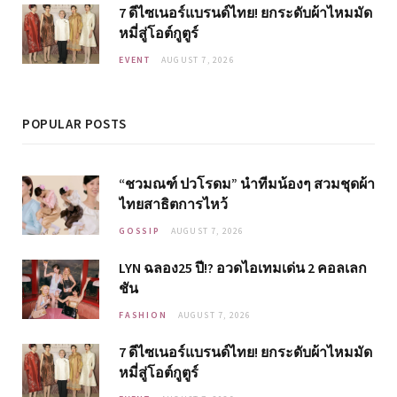
7 ดีไซเนอร์แบรนด์ไทย! ยกระดับผ้าไหมมัด
หมี่สู่โอต์กูตูร์
EVENT
AUGUST 7, 2026
POPULAR POSTS
“ชวมณฑ์ ปวโรดม” นำทีมน้องๆ สวมชุดผ้า
ไทยสาธิตการไหว้
GOSSIP
AUGUST 7, 2026
LYN ฉลอง25 ปี!? อวดไอเทมเด่น 2 คอลเลก
ชัน
FASHION
AUGUST 7, 2026
7 ดีไซเนอร์แบรนด์ไทย! ยกระดับผ้าไหมมัด
หมี่สู่โอต์กูตูร์