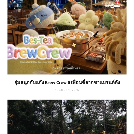
จุ่มสนุกกับแก๊ง Brew Crew 6 เพื่อนซี้จากชาแบรนด์ดัง
AUGUST 4, 2026