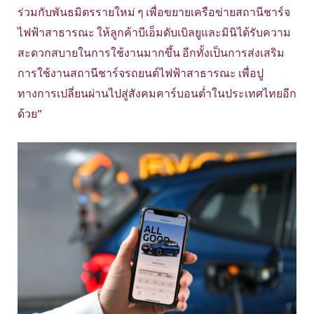
ร่วมกับพันธมิตรรายใหม่ ๆ เพื่อขยายเครือข่ายสถานีชาร์จ
ไฟฟ้าสาธารณะ ให้ลูกค้าบีเอ็มดับเบิลยูและมินิได้รับความ
สะดวกสบายในการใช้งานมากขึ้น อีกทั้งเป็นการส่งเสริม
การใช้งานสถานีชาร์จรถยนต์ไฟฟ้าสาธารณะ เพื่อปู
ทางการเปลี่ยนผ่านไปสู่สังคมคาร์บอนต่ำในประเทศไทยอีก
ด้วย”