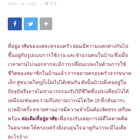
APRIL 11, 2022
271
ที่อยู่อาศัยของแต่ละครอบครัว ย่อมมีความแตกต่างกันไป
ขึ้นอยู่กับรูปแบบการใช้งาน และจำนวนคนในบ้าน ซึ่งเมื่อ
เวลาผ่านไป นอกจากจะมีการเปลี่ยนแปลงในด้านการใช้
ชีวิตของสมาชิกในบ้านแล้ว การขยายครอบครัวจากขนาด
เล็ก สู่ขนาดใหญ่ก็เป็นไปได้เช่นกัน ดังนั้นบ้านที่เคยอยู่ใน
ปัจจุบันจึงอาจไม่สามารถรองรับวิถีชีวิตที่แปรเปลี่ยนไปได้
เหมือนเช่นเคย รวมถึงสถานการณ์โควิด-19 ที่กลับมาระ
บาดอีกครั้ง หลายท่านอาจมีความจำเป็นต้องจัดสรร เตรียม
พร้อม
ต่อเติมที่อยู่อาศัย
เพื่อรองรับเหตุการณ์ที่ไม่คาดคิด
ในอนาคต ให้ครอบครัวยังอบอุ่นใจ มาดูกันว่าจะมีไอเดีย
อะไรบ้าง