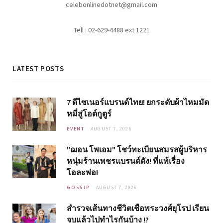
celebonlinedotnet@gmail.com
Tell : 02-629-4488 ext 1221
LATEST POSTS
7 ดีไซเนอร์แบรนด์ไทย! ยกระดับผ้าไหมมัด
หมี่สู่โอต์กูตูร์
EVENT
AUGUST 7, 2026
"ฌอน โพเอม" โชว์ทะเบียนสมรสผู้บริหาร
หนุ่มร้านเพชรแบรนด์ดัง! ที่แท้เรื่อง
โอละพ่อ!
GOSSIP
AUGUST 7, 2026
สำรวจเส้นทางชีวิตเชื้อพระวงศ์ยุโรป เรียน
จบแล้วไปทำไรกันบ้าง !?