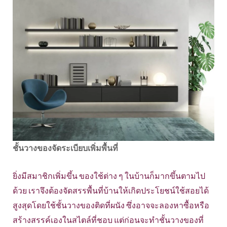
ชั้นวางของจัดระเบียบเพิ่มพื้นที่
ยิ่งมีสมาชิกเพิ่มขึ้น ของใช้ต่าง ๆ ในบ้านก็มากขึ้นตามไป
ด้วย เราจึงต้องจัดสรรพื้นที่บ้านให้เกิดประโยชน์ใช้สอยได้
สูงสุดโดยใช้ชั้นวางของติดที่ผนัง ซึ่งอาจจะลองหาซื้อหรือ
สร้างสรรค์เองในสไตล์ที่ชอบ แต่ก่อนจะทำชั้นวางของที่