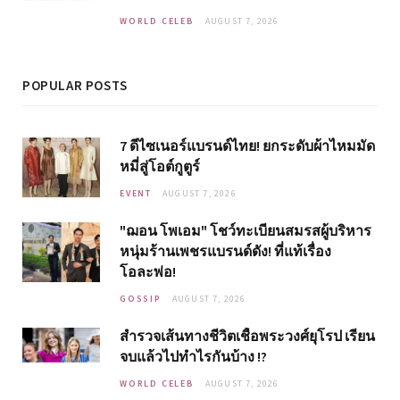
WORLD CELEB
AUGUST 7, 2026
POPULAR POSTS
7 ดีไซเนอร์แบรนด์ไทย! ยกระดับผ้าไหมมัด
หมี่สู่โอต์กูตูร์
EVENT
AUGUST 7, 2026
"ฌอน โพเอม" โชว์ทะเบียนสมรสผู้บริหาร
หนุ่มร้านเพชรแบรนด์ดัง! ที่แท้เรื่อง
โอละพ่อ!
GOSSIP
AUGUST 7, 2026
สำรวจเส้นทางชีวิตเชื้อพระวงศ์ยุโรป เรียน
จบแล้วไปทำไรกันบ้าง !?
WORLD CELEB
AUGUST 7, 2026