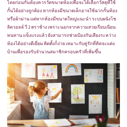
โดยก่อนกั้นห้องควรวัดขนาดห้องเพื่อจะได้เลือกวัสดุที่ใช้
กั้นได้อย่างถูกต้อง หากห้องมีขนาดเล็กอาจใช้ฉากกั้นห้อง
หรือผ้าม่าน แต่หากห้องมีขนาดใหญ่แนะนำ ระบบผนังโซ
ลิดวอลล์ วี 2 ตราช้าง เพราะนอกจากความสวยเรียบเนียน
ทนทาน แข็งแรงแล้ว ยังสามารถช่วยป้องกันเสียงระหว่าง
ห้องได้อย่างดีเยี่ยม ติดตั้งก็ง่าย เหมาะกับคู่รักที่คิดจะแต่ง
บ้านเพื่อรองรับจำนวนสมาชิกครอบครัวที่เพิ่มขึ้น