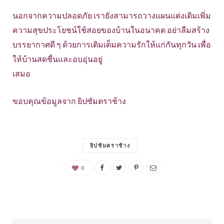
นอกจากความปลอดภัย เรายังสามารถวางแผนแต่งเติมเพิ่ม
ความสุขประโยชน์ใช้สอยของบ้านในอนาคต อย่าลืมสร้าง
บรรยากาศดี ๆ ด้วยการเติมเต็มความรักให้แก่กันทุกวัน เพื่อ
ให้บ้านสดชื่นและอบอุ่นอยู่
เสมอ
ขอบคุณข้อมูลจาก ยิปซัมตราช้าง
ยิปซัมตราช้าง
0