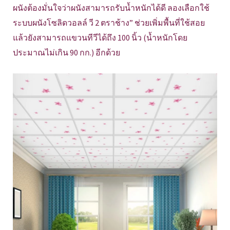
ผนังต้องมั่นใจว่าผนังสามารถรับน้ำหนักได้ดี ลองเลือกใช้
ระบบผนังโซลิดวอลล์ วี 2 ตราช้าง” ช่วยเพิ่มพื้นที่ใช้สอย
แล้วยังสามารถแขวนทีวีได้ถึง 100 นิ้ว (น้ำหนักโดย
ประมาณไม่เกิน 90 กก.) อีกด้วย