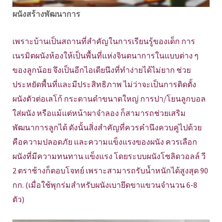
ผนังสร้างพัฒนาการ
เพราะบ้านเป็นสถานที่สำคัญในการเรียนรู้ของเด็ก การ
เนรมิตผนังห้องให้เป็นพื้นที่แห่งจินตนาการในแบบต่าง ๆ
ของลูกน้อย จึงเป็นอีกไอเดียนึงที่ทำง่ายได้ไม่ยาก ช่วย
ประหยัดพื้นที่และมีประสิทธิภาพ ไม่ว่าจะเป็นการติดตั้ง
ผนังตัวต่อเลโก้ กระดานดำขนาดใหญ่ การปา/โยนลูกบอล
ใส่ผนัง หรือแม้แต่หน้าผาจำลอง ก็สามารถช่วยเสริม
พัฒนาการลูกได้ ดังนั้นสิ่งสำคัญที่ควรคำนึงควบคู่ไปด้วย
คือความปลอดภัย และความแข็งแรงของผนัง ควรเลือก
ผนังที่มีความทนทาน แข็งแรง โดยระบบผนังโซลิดวอลล์ วี
2 ตราช้างก็ตอบโจทย์ เพราะสามารถรับน้ำหนักได้สูงสุด 90
กก. (เมื่อใช้พุกร่มสำหรับผนังเบายึดขาแขวนจำนวน 6-8
ตัว)