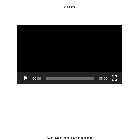
CLIPS
Video
Player
00:00
05:30
WE ARE ON FACEBOOK