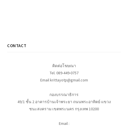
CONTACT
ติดต่อโฆษณา
Tel. 089-449-0757
Email krittayotp@gmail.com
กองบรรณาธิการ
49/1 ชั้น 2 อาคารบ้านเจ้าพระยา ถนนพระอาทิตย์ แขวง
ชนะสงคราม เขตพระนคร กรุงเทพ 10200
Email :