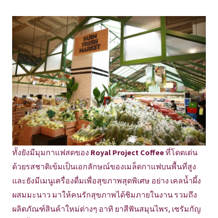
ทั้งยังมีมุมกาแฟสดของ
Royal Project Coffee
ที่โดดเด่น
ด้วยรสชาติเข้มเป็นเอกลักษณ์ของเมล็ดกาแฟบนพื้นที่สูง
และยังมีเมนูเครื่องดื่มเพื่อสุขภาพสุดพิเศษ อย่าง เคลน้ำผึ้ง
ผสมมะนาว มาให้คนรักสุขภาพได้ชิมภายในงาน รวมถึง
ผลิตภัณฑ์สินค้าใหม่ต่างๆ อาทิ ยาสีฟันสมุนไพร, เซรัมกัญ