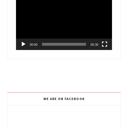
Player
00:00
05:30
WE ARE ON FACEBOOK