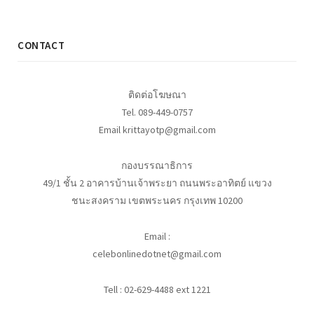
CONTACT
ติดต่อโฆษณา
Tel. 089-449-0757
Email krittayotp@gmail.com
กองบรรณาธิการ
49/1 ชั้น 2 อาคารบ้านเจ้าพระยา ถนนพระอาทิตย์ แขวง
ชนะสงคราม เขตพระนคร กรุงเทพ 10200
Email :
celebonlinedotnet@gmail.com
Tell : 02-629-4488 ext 1221