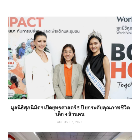
มูลนิธิศุภนิมิตฯ เปิดยุทธศาสตร์ 5 ปี ยกระดับคุณภาพชีวิต
‘เด็ก 4 ล้านคน’
AUGUST 7, 2026