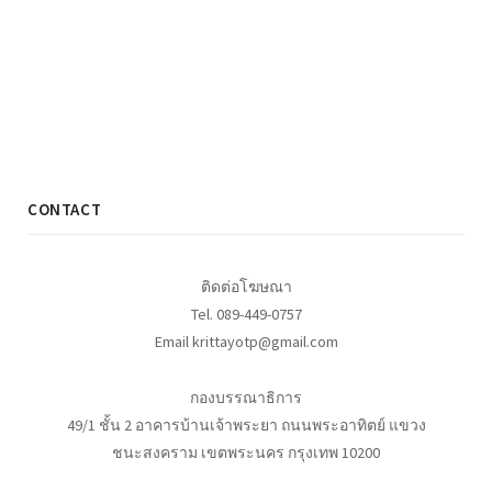
CONTACT
ติดต่อโฆษณา
Tel. 089-449-0757
Email krittayotp@gmail.com
กองบรรณาธิการ
49/1 ชั้น 2 อาคารบ้านเจ้าพระยา ถนนพระอาทิตย์ แขวง
ชนะสงคราม เขตพระนคร กรุงเทพ 10200