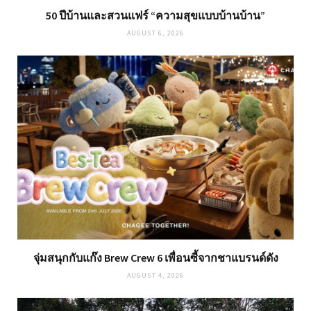
50 ปีบ้านและสวนแฟร์ “ความสุขแบบบ้านบ้าน”
AUGUST 6, 2026
จุ่มสนุกกับแก๊ง Brew Crew 6 เพื่อนซี้จากชาแบรนด์ดัง
AUGUST 4, 2026