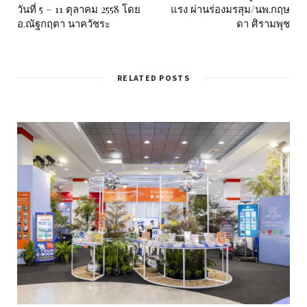
วันที่ 5 – 11 ตุลาคม 2558 โดย
แรง ผ่านร่องมรสุม/นพ.กฤษ
อ.ณัฐกฤตา นาควัชระ
ดา ศิรามพุช
RELATED POSTS