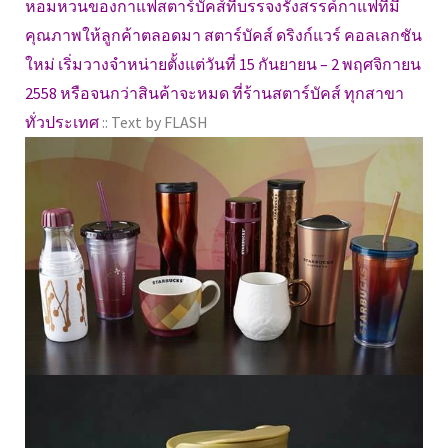
หอมหวนของกาแฟสตาร์บัคส์ที่บรรจงรังสรรค์กาแฟที่มี
คุณภาพให้ลูกค้าตลอดมา สตาร์บัคส์ ดริงก์แวร์ คอลเลกชัน
ใหม่ เริ่มวางจำหน่ายตั้งแต่วันที่ 15 กันยายน – 2 พฤศจิกายน
2558 หรือจนกว่าสินค้าจะหมด ที่ร้านสตาร์บัคส์ ทุกสาขา
ทั่วประเทศ
:: Text by FLASH