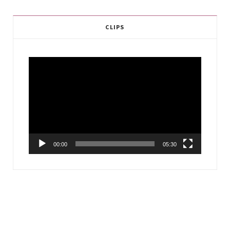
CLIPS
Video
Player
00:00
05:30