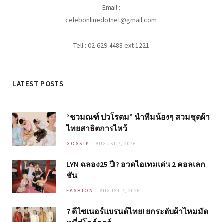
Email :
celebonlinedotnet@gmail.com
Tell : 02-629-4488 ext 1221
LATEST POSTS
“ชวมณฑ์ ปวโรดม” นำทีมน้องๆ สวมชุดผ้า
ไทยสาธิตการไหว้
GOSSIP
AUGUST 7, 2026
LYN ฉลอง25 ปี!? อวดไอเทมเด่น 2 คอลเลก
ชัน
FASHION
AUGUST 7, 2026
7 ดีไซเนอร์แบรนด์ไทย! ยกระดับผ้าไหมมัด