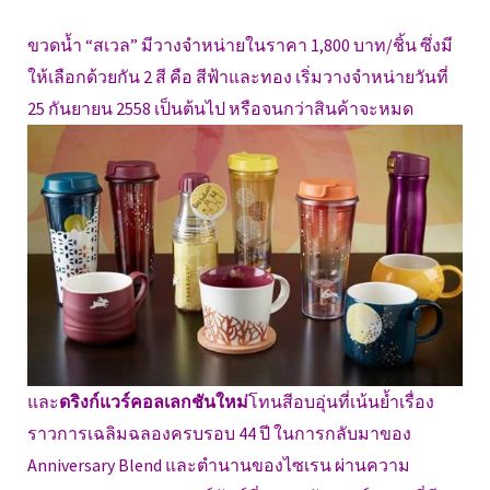
ขวดน้ำ “สเวล” มีวางจำหน่ายในราคา 1,800 บาท/ชิ้น ซึ่งมี
ให้เลือกด้วยกัน 2 สี คือ สีฟ้าและทอง เริ่มวางจำหน่ายวันที่
25 กันยายน 2558 เป็นต้นไป หรือจนกว่าสินค้าจะหมด
และ
ดริงก์แวร์คอลเลกชันใหม่
โทนสีอบอุ่นที่เน้นย้ำเรื่อง
ราวการเฉลิมฉลองครบรอบ 44 ปี ในการกลับมาของ
Anniversary Blend และตำนานของไซเรน ผ่านความ