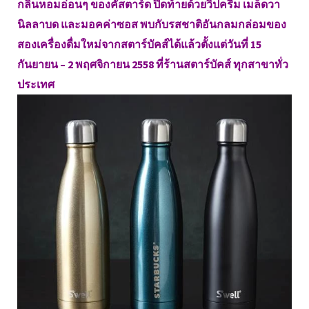
กลิ่นหอมอ่อนๆ ของคัสตาร์ด ปิดท้ายด้วยวิปครีม เมล็ดวา
นิลลาบด และมอคค่าซอส พบกับรสชาติอันกลมกล่อมของ
สองเครื่องดื่มใหม่จากสตาร์บัคส์ได้แล้วตั้งแต่วันที่ 15
กันยายน – 2 พฤศจิกายน 2558 ที่ร้านสตาร์บัคส์ ทุกสาขาทั่ว
ประเทศ