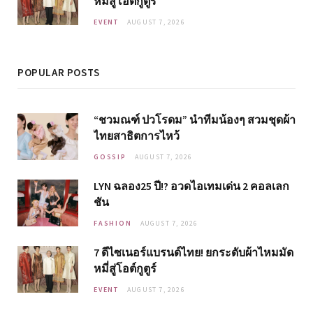
หมี่สู่โอต์กูตูร์
EVENT
AUGUST 7, 2026
POPULAR POSTS
“ชวมณฑ์ ปวโรดม” นำทีมน้องๆ สวมชุดผ้า
ไทยสาธิตการไหว้
GOSSIP
AUGUST 7, 2026
LYN ฉลอง25 ปี!? อวดไอเทมเด่น 2 คอลเลก
ชัน
FASHION
AUGUST 7, 2026
7 ดีไซเนอร์แบรนด์ไทย! ยกระดับผ้าไหมมัด
หมี่สู่โอต์กูตูร์
EVENT
AUGUST 7, 2026