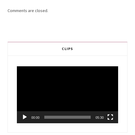
Comments are closed.
CLIPS
Video
Player
00:00
05:30