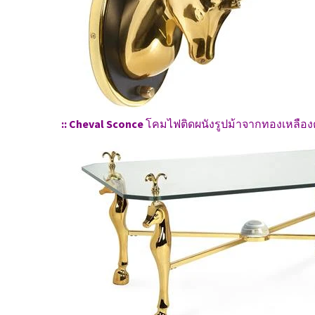
:: Cheval Sconce
โคมไฟติดผนังรูปม้าจากทองเหลือง