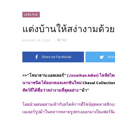
LIFESTYLE
แต่งบ้านให้สง่างามด้ว
AUGUST 26, 2016
767
Share on Facebook
Shar
>>“โจนาธาน แอดเลอร์”
(Jonathan Adler) ไลฟ์สไตล์แ
นานาชนิด ได้ออกคอลเลกชันใหม่
Cheval Collectio
สัตว์ที่ได้ชื่อว่าสง่างามที่สุดอย่าง
“ม้า”
โดยนำผสมผสานเข้ากับสไตล์การดีไซน์สุดคลาสสิกแบบป
เนเจอร์รูปม้าในหลากหลายรูปทรงออกมาเป็นเฟอร์นิ