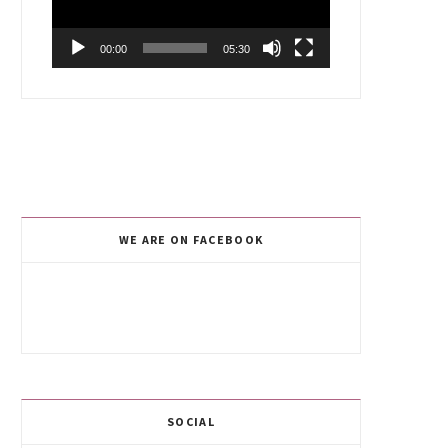
00:00
05:30
WE ARE ON FACEBOOK
SOCIAL