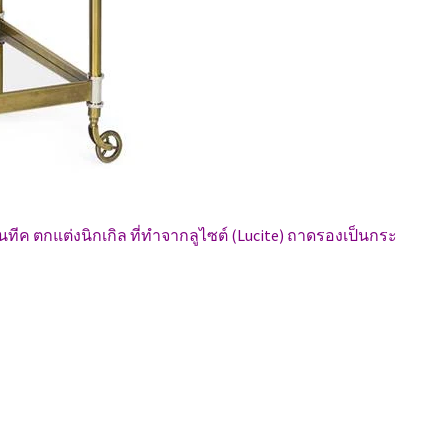
ค ตกแต่งนิกเกิล ที่ทำจากลูไซต์ (Lucite) ถาดรองเป็นกระ