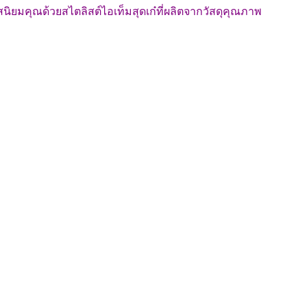
ิยมคุณด้วยสไตลิสต์ไอเท็มสุดเก๋ที่ผลิตจากวัสดุคุณภาพ