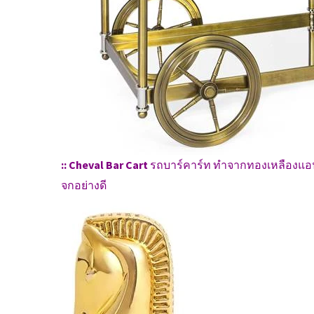
:: Cheval Bar Cart
รถบาร์คาร์ท ทำจากทองเหลืองแอนที
จกอย่างดี