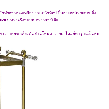
วม้าทำจากทองเหลือง ส่วนหน้าท็อปเป็นกระจกนิรภัยสุดแข็ง
Lucite) ทรงครึ่งวงกลมตรงกลางโต๊ะ
าทำจากทองเหลืองตัน ส่วนโคมทำจากผ้าไหมสีดำ ฐานเป็นหิน