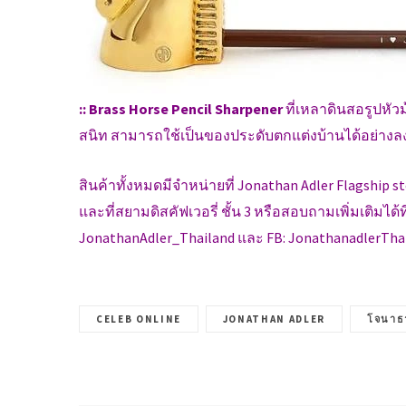
:: Brass Horse Pencil Sharpener
ที่เหลาดินสอรูปหั
สนิท สามารถใช้เป็นของประดับตกแต่งบ้านได้อย่างลง
สินค้าทั้งหมดมีจำหน่ายที่ Jonathan Adler Flagship st
และที่สยามดิสคัฟเวอรี่ ชั้น 3 หรือสอบถามเพิ่มเติมได้ที
JonathanAdler_Thailand และ FB: JonathanadlerTha
CELEB ONLINE
JONATHAN ADLER
โจนาธ