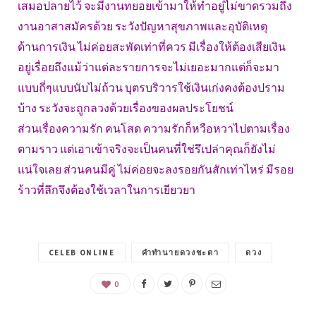
เสมอปลายไว้ จะมีงานทยอยเข้ามาให้ทำอยู่ไม่ขาดรวมถึง
งานอาสาสมัครด้วย ระวังปัญหาสุขภาพและอุบัติเหตุ
ด้านการเงิน ไม่ค่อยสะพัดเท่าที่ควร มีเรื่องให้ต้องเสียเงิน
อยู่เรื่อยถึงแม้ว่าแต่ละรายการจะไม่เยอะมากแต่ก็จะมา
แบบถี่ๆแบบนับไม่ถ้วน บุตรบริวารใช้เงินเก่งคงต้องปราม
บ้าง ระวังจะถูกลวงด้วยเรื่องของผลประโยชน์
ส่วนเรื่องความรัก คนโสด ความรักก็หวือหวาไปตามเรื่อง
ตามราว แต่เอาเข้าจริงจะเป็นคนที่ใช่รึเปล่าคุณก็ยังไม่
แน่ใจเลย ส่วนคนมีคู่ ไม่ค่อยจะลงรอยกันสักเท่าไหร่ มีรอย
ร้าวที่ลึกจึงต้องใช้เวลาในการเยียวยา
CELEB ONLINE
คำทำนายดวงชะตา
ดวง
0