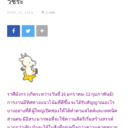
วัชระ
APRIL 23, 2018
2,646
ราศีมังกร (เกิดระหว่างวันที่ 16 มกราคม-12 กุมภาพันธ์)
การงานมีทิศทางแนวโน้มที่ดีขึ้น จะได้รับสัญญาณอะไร
บางอย่างที่ดี ผู้ใหญ่เปิดช่องให้ได้ทำตามสไตล์และเทคนิค
ส่วนตน มีอิสระมากพอที่จะใช้ความคิดริเริ่มสร้างสรรค์
มากกว่าเดิม มักจะได้ในสิ่งที่อยู่เหนือกว่าความคาดหมาย