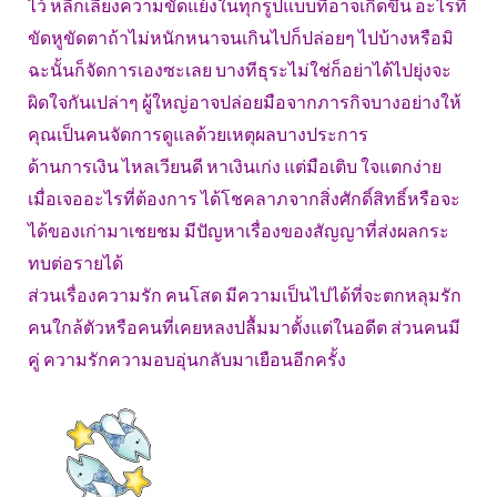
ไว้ หลีกเลี่ยงความขัดแย้งในทุกรูปแบบที่อาจเกิดขึ้น อะไรที่
ขัดหูขัดตาถ้าไม่หนักหนาจนเกินไปก็ปล่อยๆ ไปบ้างหรือมิ
ฉะนั้นก็จัดการเองซะเลย บางทีธุระไม่ใช่ก็อย่าได้ไปยุ่งจะ
ผิดใจกันเปล่าๆ ผู้ใหญ่อาจปล่อยมือจากภารกิจบางอย่างให้
คุณเป็นคนจัดการดูแลด้วยเหตุผลบางประการ
ด้านการเงิน ไหลเวียนดี หาเงินเก่ง แต่มือเติบ ใจแตกง่าย
เมื่อเจออะไรที่ต้องการ ได้โชคลาภจากสิ่งศักดิ์สิทธิ์หรือจะ
ได้ของเก่ามาเชยชม มีปัญหาเรื่องของสัญญาที่ส่งผลกระ
ทบต่อรายได้
ส่วนเรื่องความรัก คนโสด มีความเป็นไปได้ที่จะตกหลุมรัก
คนใกล้ตัวหรือคนที่เคยหลงปลื้มมาตั้งแต่ในอดีต ส่วนคนมี
คู่ ความรักความอบอุ่นกลับมาเยือนอีกครั้ง