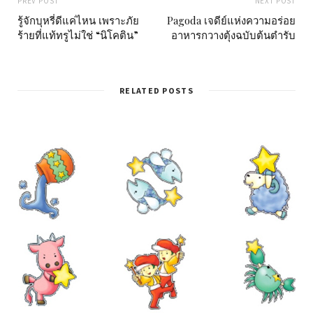
PREV POST
NEXT POST
รู้จักบุหรี่ดีแค่ไหน เพราะภัย
Pagoda เจดีย์แห่งความอร่อย
ร้ายที่แท้ทรูไม่ใช่ “นิโคติน”
อาหารกวางตุ้งฉบับต้นตำรับ
RELATED POSTS