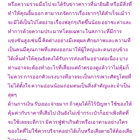
หรือความร่วมมือไป จะได้รับข่าวคราวที่น่ายินดี หรือมีสิ่งที่
ทำให้คุณยิ้มออก สามารถจัดการเรื่องยากๆได้สำเร็จแม้ว่า
จะมิได้เป็นไปโดยง่าย เรื่องฟลุกๆเกิดขึ้นน้อย อย่าชะล่าและ
ทำการด้วยความประมาทโดยเฉพาะในสภาวะที่มีการ
แข่งขันสูงเช่นนี้ คิดต่างอย่างมีเหตุผล ศักยภาพและความที่
เป็นคนมีคุณภาพที่แสดงออกมาให้ผู้ใหญ่และคนรอบข้าง
ได้เห็นทำให้คุณยังคงได้รับการส่งเสริมอย่างต่อเนื่อง บาง
ท่านอาจจะต้องทำอะไรที่เสี่ยงแต่ถ้าตรองดูแล้วว่าไม่คุ้มก็
ไม่ควร การออกตัวแรงบางทีอาจจะเป็นการเพาะศัตรูโดยที่
ไม่ได้ตั้งใจ ความอ่อนน้อมถ่อมตนเป็นสิ่งสำคัญและจำเป็น
สุดๆ
ด้านการเงิน รับเยอะจ่ายมาก ถ้าคุมได้ก็ไร้ปัญหา ใช้ของให้
คุ้มค่ากับราคาที่เสียไป เงินยังไม่เข้ากระเป๋าก็อย่าเพิ่งคิดที่
จะใช้เลยจะดีกว่า มิควรฟู่ฟ่าเกินตัวหรือเอาตามอย่างใคร
ของใดที่ไม่ใช้ควรบริจาคอย่าได้เก็บหรือเสียดายให้ต้องเสีย