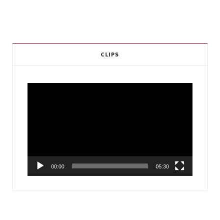
CLIPS
Video
Player
00:00
05:30