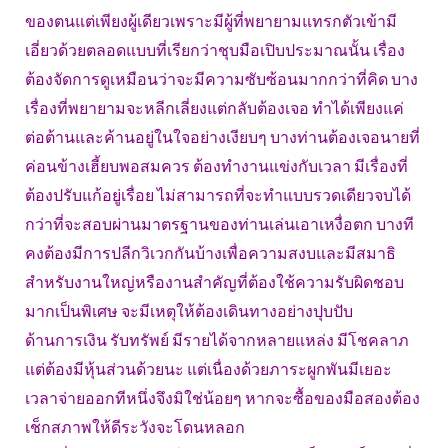
ของตนแต่เพียงผู้เดียวเพราะมีผู้ที่พยายามแทรกตัวเข้ามี
เอี่ยวด้วยตลอดแบบที่เรียกว่าชุบมือเปิบประมาณนั้น เรื่อง
ต้องจัดการดูเหมือนว่าจะมีความซับซ้อนมากกว่าที่คิด บาง
เรื่องที่พยายามจะหลีกเลี่ยงแต่กลับต้องเจอ ทำได้เพียงแค่
ต่อต้านและค้านอยู่ในใจอย่างเงียบๆ บางท่านต้องเจอนายที่
ค่อนข้างเฮี้ยบพอสมควร ต้องทำงานแข่งกับเวลา มีเรื่องที่
ต้องปรับแก้อยู่เรื่อย ไม่สามารถที่จะทำแบบรวดเดียวจบได้
กว่าที่จะสอบผ่านมาตรฐานของท่านเล่นเอาเหงื่อตก บางที
คงต้องมีการปลีกวิเวกกันบ้างเพื่อความสงบและมีสมาธิ
สำหรับงานใหญ่หรืองานสำคัญที่ต้องใช้ความรับผิดชอบ
มากเป็นพิเศษ จะมีเหตุให้ต้องเดินทางอย่างปุบปับ
ด้านการเงิน รับทรัพย์ มีรายได้จากหลายแหล่ง มีโชคลาภ
แต่ต้องมีหุ้นส่วนด้วยนะ แต่เนื่องด้วยภาระผูกพันมีเยอะ
เวลาจ่ายออกทีหนึ่งจึงมิใช่น้อยๆ หากจะซื้อของมือสองต้อง
เช็กสภาพให้ดีระวังจะโดนหลอก