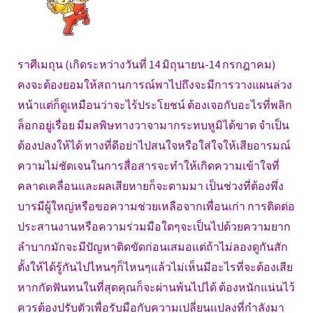
ราศีเมถุน (เกิดระหว่างวันที่ 14 มิถุนายน-14 กรกฎาคม)
คงจะต้องยอมให้สถานการณ์พาไปถึงจะมีการวางแผนล่วง
หน้าแต่ก็ดูเหมือนว่าจะไร้ประโยชน์ ต้องเจอกับอะไรที่พลิก
ล็อกอยู่เรื่อย มีมลพิษทางวาจามากระทบหูมิได้ขาด จำเป็น
ต้องปลงให้ได้ ทางที่ดีอย่าไปสนใจหรือใส่ใจให้เสียอารมณ์
ความไม่ชัดเจนในการสื่อสารจะทำให้เกิดความเข้าใจที่
คลาดเคลื่อนและผลเสียหายก็จะตามมา เป็นช่วงที่ต้องพึ่ง
บารมีผู้ใหญ่หรือขอความช่วยเหลือจากเพื่อนเก่า การติดต่อ
ประสานงานหรือความร่วมมือใดๆจะเป็นไปด้วยความยาก
ลำบากมักจะมีปัญหาติดขัดก่อนเสมอแต่ถ้าไม่ลองดูกันสัก
ตั้งให้ได้รู้กันไปไหนๆก็ไหนๆแล้วไม่เห็นมีอะไรที่จะต้องเสีย
หากกัดฟันทนในที่สุดคุณก็จะผ่านพ้นไปได้ ต้องหนักแน่นไว้
ควรต้องปรับตัวเพื่อรับมือกับความเปลี่ยนแปลงที่กำลังมา