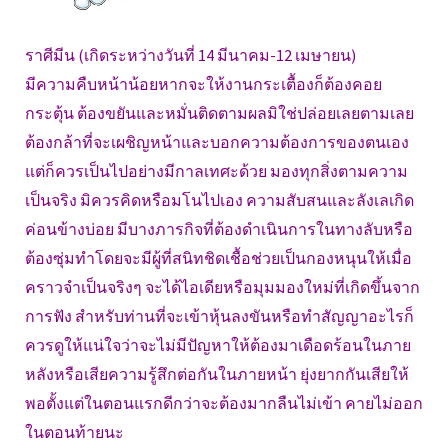
ราศีมีน (เกิดระหว่างวันที่ 14 มีนาคม-12 เมษายน)
มีความคืบหน้าน้อยหากจะให้งานกระเตื้องก็ต้องคอย
กระตุ้น ต้องขยันและหมั่นติดตามผลมิใช่ปล่อยเลยตามเลย
ต้องกล้าที่จะเผชิญหน้าและบอกความต้องการของตนเอง
แต่ก็ควรเป็นไปอย่างมีกาลเทศะด้วย มองทุกสิ่งตามความ
เป็นจริง มิควรคิดหรือมโนไปเอง ความสับสนและลังเลเกิด
ค่อนข้างบ่อย มีบางภารกิจที่ต้องดำเนินการในทางลับหรือ
ต้องซุ่มทำโดยจะมีผู้ที่สนิทชิดเชื้อช่วยเป็นกองหนุนให้เมื่อ
คราวจำเป็นจริงๆ จะได้ไอเดียหรือมุมมองใหม่ที่เกิดขึ้นจาก
การฟัง สำหรับท่านที่จะเข้าหุ้นลงขันหรือทำสัญญาอะไรก็
ควรดูให้แน่ใจว่าจะไม่มีปัญหาให้ต้องมาเดือดร้อนในภาย
หลังหรือเสียความรู้สึกต่อกันในภายหน้า ยุ่งยากกันเสียให้
พอตั้งแต่ในตอนแรกดีกว่าจะต้องมากลืนไม่เข้า คายไม่ออก
ในตอนท้ายนะ