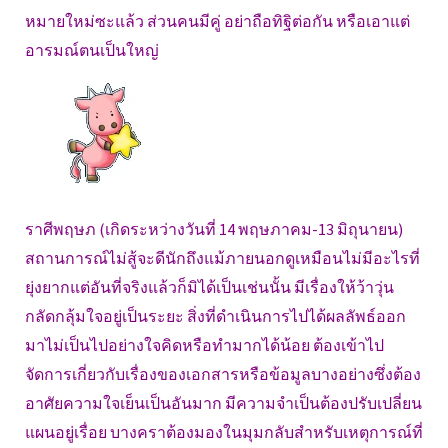
หมายใหม่ซะแล้ว ส่วนคนมีคู่ อย่าถือทิฐิต่อกัน หรือเอาแต่
อารมณ์ตนเป็นใหญ่
ราศีพฤษภ (เกิดระหว่างวันที่ 14 พฤษภาคม-13 มิถุนายน)
สถานการณ์ไม่สู้จะดีนักถึงแม้ภายนอกดูเหมือนไม่มีอะไรที่
ยุ่งยากแต่อันที่จริงแล้วก็มิได้เป็นเช่นนั้น มีเรื่องให้ว้าวุ่น
กลัดกลุ้มใจอยู่เป็นระยะ สิ่งที่ดำเนินการไปได้ผลลัพธ์ออก
มาไม่เป็นไปอย่างใจคิดหรือทำมากได้น้อย ต้องเข้าไป
จัดการเกี่ยวกับเรื่องของเอกสารหรือข้อมูลบางอย่างซึ่งต้อง
อาศัยความใจเย็นเป็นอันมาก มีความจำเป็นต้องปรับเปลี่ยน
แผนอยู่เรื่อย บางคราต้องมองในมุมกลับสำหรับเหตุการณ์ที่