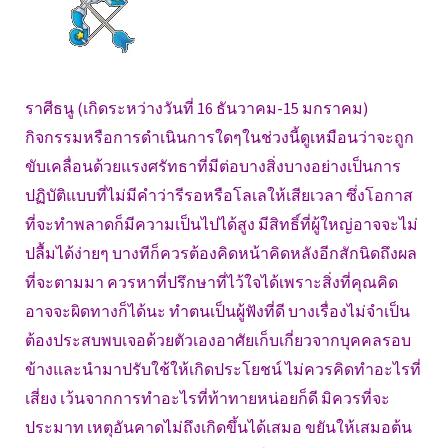
ราศีธนู (เกิดระหว่างวันที่ 16 ธันวาคม-15 มกราคม)
กิจกรรมหรือการดำเนินการใดๆในช่วงนี้ดูเหมือนว่าจะถูก
ขับเคลื่อนด้วยแรงศรัทธาที่มีต่อบางสิ่งบางอย่างเป็นการ
ปฏิบัติแบบที่ไม่มีคำว่ารีรอหรือโลเลให้เสียเวลา ซึ่งโอกาส
ที่จะทำพลาดก็มีความเป็นไปได้สูง มีสิทธิ์ที่ผู้ใหญ่อาจจะไม่
ปลื้มได้ง่ายๆ บางทีก็ควรต้องคิดหน้าคิดหลังอีกสักนิดถึงผล
ที่จะตามมา ควรหาที่ปรึกษาที่ไว้ใจได้เพราะสิ่งที่คุณคิด
อาจจะผิดทางก็ได้นะ ทำตนเป็นผู้ฟังที่ดี บางเรื่องไม่จำเป็น
ต้องประสบพบเจอด้วยตัวเองอาศัยเก็บเกี่ยวจากบุคคลรอบ
ข้างและนำมาปรับใช้ให้เกิดประโยชน์ ไม่ควรคิดทำอะไรที่
เสี่ยง เว้นจากการทำอะไรที่ท้าทายหน่อยก็ดี มิควรที่จะ
ประมาท เหตุอันคาดไม่ถึงเกิดขึ้นได้เสมอ ขยันให้เสมอต้น