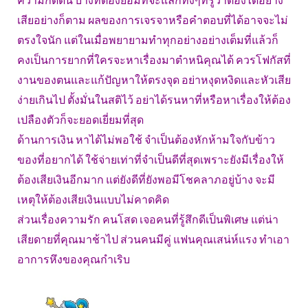
ความกดดัน บางทีต้องยอมที่จะแลกทั้งๆที่รู้ว่าต้องได้อย่าง
เสียอย่างก็ตาม ผลของการเจรจาหรือคำตอบที่ได้อาจจะไม่
ตรงใจนัก แต่ในเมื่อพยายามทำทุกอย่างอย่างเต็มที่แล้วก็
คงเป็นการยากที่ใครจะหาเรื่องมาตำหนิคุณได้ ควรโฟกัสที่
งานของตนและแก้ปัญหาให้ตรงจุด อย่าหงุดหงิดและหัวเสีย
ง่ายเกินไป ตั้งมั่นในสติไว้ อย่าได้รนหาที่หรือหาเรื่องให้ต้อง
เปลืองตัวก็จะยอดเยี่ยมที่สุด
ด้านการเงิน หาได้ไม่พอใช้ จำเป็นต้องหักห้ามใจกับข้าว
ของที่อยากได้ ใช้จ่ายเท่าที่จำเป็นดีที่สุดเพราะยังมีเรื่องให้
ต้องเสียเงินอีกมาก แต่ยังดีที่ยังพอมีโชคลาภอยู่บ้าง จะมี
เหตุให้ต้องเสียเงินแบบไม่คาดคิด
ส่วนเรื่องความรัก คนโสด เจอคนที่รู้สึกดีเป็นพิเศษ แต่น่า
เสียดายที่คุณมาช้าไป ส่วนคนมีคู่ แฟนคุณเสน่ห์แรง ทำเอา
อาการหึงของคุณกำเริบ