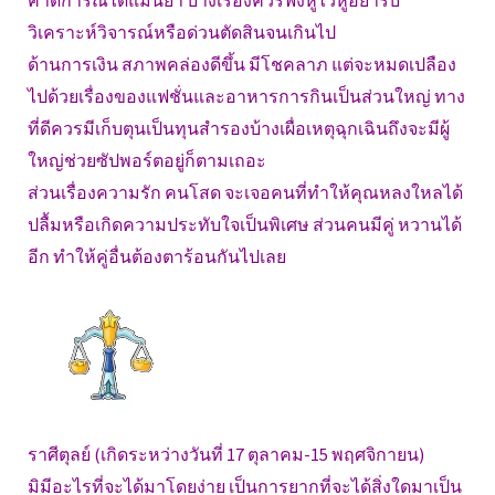
คาดการณ์ได้แม่นยำ บางเรื่องควรฟังหูไว้หูอย่ารีบ
วิเคราะห์วิจารณ์หรือด่วนตัดสินจนเกินไป
ด้านการเงิน สภาพคล่องดีขึ้น มีโชคลาภ แต่จะหมดเปลือง
ไปด้วยเรื่องของแฟชั่นและอาหารการกินเป็นส่วนใหญ่ ทาง
ที่ดีควรมีเก็บตุนเป็นทุนสำรองบ้างเผื่อเหตุฉุกเฉินถึงจะมีผู้
ใหญ่ช่วยซัปพอร์ตอยู่ก็ตามเถอะ
ส่วนเรื่องความรัก คนโสด จะเจอคนที่ทำให้คุณหลงใหลได้
ปลื้มหรือเกิดความประทับใจเป็นพิเศษ ส่วนคนมีคู่ หวานได้
อีก ทำให้คู่อื่นต้องตาร้อนกันไปเลย
ราศีตุลย์ (เกิดระหว่างวันที่ 17 ตุลาคม-15 พฤศจิกายน)
มิมีอะไรที่จะได้มาโดยง่าย เป็นการยากที่จะได้สิ่งใดมาเป็น