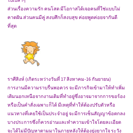
ไปเปล่าๆ
ส่วนเรื่องความรัก คนโสด มีโอกาสได้เจอคนที่ใช่แบบไม่
คาดฝัน ส่วนคนมีคู่ สงบศึกก็สงบสุข ค่อยพูดค่อยจากันดี
ที่สุด
ราศีสิงห์ (เกิดระหว่างวันที่ 17 สิงหาคม-16 กันยายน)
การงานมีความราบรื่นพอควร จะมีภารกิจเข้ามาให้ทำเพิ่ม
เติมนอกเหนือจากงานเดิมที่ทำอยู่ซึ่งอาจมาจากการขอร้อง
หรือเป็นคำสั่งเฉพาะก็ได้ มีเหตุที่ทำให้ต้องปรับตัวหรือ
แนวทางที่เคยใช้เป็นประจำอยู่ จะมีการเซ็นสัญญาข้อตกลง
บางประการซึ่งก็ควรอ่านและทำความเข้าใจโดยละเอียด
จะได้ไม่มีปัญหาตามมาในภายหลังให้ต้องยุ่งยากใจ ระวัง