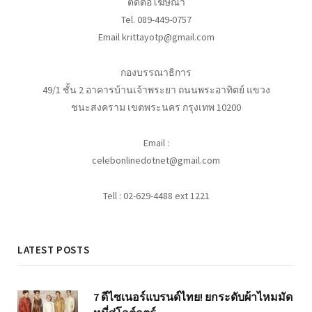
ติดต่อโฆษณา
Tel. 089-449-0757
Email krittayotp@gmail.com
กองบรรณาธิการ
49/1 ชั้น 2 อาคารบ้านเจ้าพระยา ถนนพระอาทิตย์ แขวง
ชนะสงคราม เขตพระนคร กรุงเทพ 10200
Email :
celebonlinedotnet@gmail.com
Tell : 02-629-4488 ext 1221
LATEST POSTS
7 ดีไซเนอร์แบรนด์ไทย! ยกระดับผ้าไหมมัด