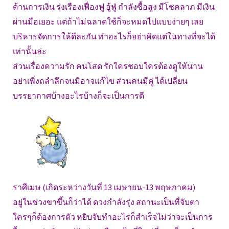
ด้านการเงิน รุ่งเรืองเฟื่องฟู อู้ฟู่ กำลังซื้อสูง มีโชคลาภ มีเงิน
ผ่านมือเยอะ แต่ถ้าไม่ฉลาดใช้ก็จะหมดไปแบบง่ายๆ เลย
บริหารจัดการให้ดีละกัน ทำอะไรก็อย่าคิดแต่ในทางที่จะได้
เท่านั้นล่ะ
ส่วนเรื่องความรัก คนโสด รักใครชอบใครต้องดูให้นาน
อย่าเพิ่งถลำลึกจนมิอาจแก้ไข ส่วนคนมีคู่ ได้เปลี่ยน
บรรยากาศบ้างอะไรบ้างก็จะเป็นการดี
ราศีเมษ (เกิดระหว่างวันที่ 13 เมษายน-13 พฤษภาคม)
อยู่ในช่วงขาขึ้นก็ว่าได้ ดวงกำลังรุ่ง สถานะเป็นที่จับตา
ใครๆก็ต้องการตัว หยิบจับทำอะไรก็สำเร็จไม่ว่าจะเป็นการ