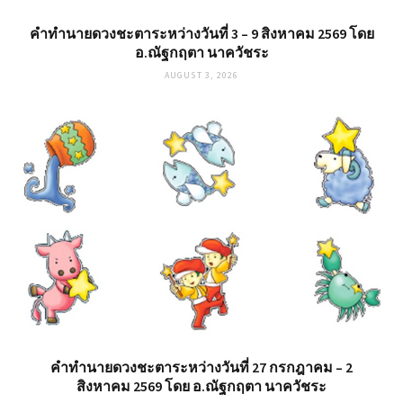
คำทำนายดวงชะตาระหว่างวันที่ 3 – 9 สิงหาคม 2569 โดย
อ.ณัฐกฤตา นาควัชระ
AUGUST 3, 2026
คำทำนายดวงชะตาระหว่างวันที่ 27 กรกฎาคม – 2
สิงหาคม 2569 โดย อ.ณัฐกฤตา นาควัชระ