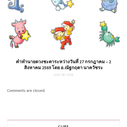
คำทำนายดวงชะตาระหว่างวันที่ 27 กรกฎาคม – 2
สิงหาคม 2569 โดย อ.ณัฐกฤตา นาควัชระ
JULY 28, 2026
Comments are closed.
CLIPS