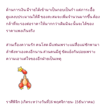
ด้านการเงิน มีรายได้เข้ามาเป็นกอบเป็นกำ แต่ภาระอื้อ
ดูแลงบประมาณให้ดี ของสะสมจะเพิ่มจำนวนมากขึ้น ต้อง
กล้าที่จะรองต่อราคาให้มากกว่าเดิมมิฉะนั้นจะได้ของ
ราคาแพงเกินจริง
ส่วนเรื่องความรัก คนโสด มีแฟนเพราะแม่สื่อแม่ชักพามา
ลำพังหาเองคงอีกนาน ส่วนคนมีคู่ ขัดแย้งกันบ่อยเพราะ
ความเอาแต่ใจของอีกฝ่ายเป็นเหตุ
ราศีพิจิก (เกิดระหว่างวันที่16 พฤศจิกายน- 15ธันวาคม)