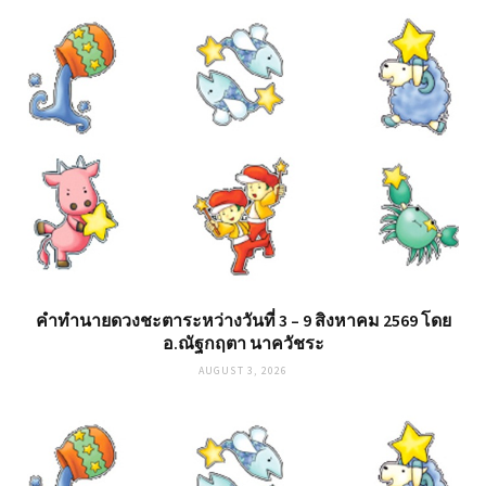
คำทำนายดวงชะตาระหว่างวันที่ 3 – 9 สิงหาคม 2569 โดย
อ.ณัฐกฤตา นาควัชระ
AUGUST 3, 2026