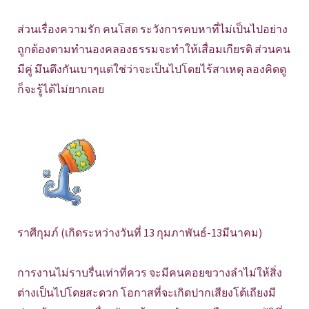
ส่วนเรื่องความรัก คนโสด ระวังการคบหาที่ไม่เป็นไปอย่าง
ถูกต้องตามทำนองคลองธรรมจะทำให้เสื่อมเกียรติ ส่วนคน
มีคู่ มึนตึงกันเบาๆแต่ใช่ว่าจะเป็นไปโดยไร้สาเหตุ ลองคิดดู
ก็จะรู้ได้ไม่ยากเลย
ราศีกุมภ์ (เกิดระหว่างวันที่ 13 กุมภาพันธ์-13มีนาคม)
การงานไม่ราบรื่นเท่าที่ควร จะมีคนคอยขวางลำไม่ให้สิ่ง
ต่างเป็นไปโดยสะดวก โอกาสที่จะเกิดปากเสียงโต้เถียงมี