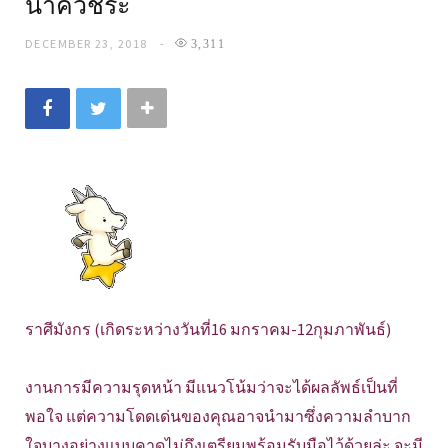
นาควัชระ
DECEMBER 23, 2018
3,311
ราศีมังกร (เกิดระหว่างวันที่16 มกราคม-12กุมภาพันธ์)
งานการมีความรุดหน้า มีแนวโน้มว่าจะได้ผลลัพธ์เป็นที่
พอใจ แต่ความโดดเด่นของคุณอาจนำมาซึ่งความลำบาก
ใจบางอย่างแบบคาดไม่ถึงเตรียมพร้อมรับมือไว้ด้วยล่ะ จะมี