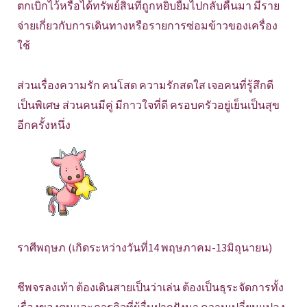
ตกเบิกไว้หรือได้ทรัพย์สินที่ถูกหยิบยืมไปกลับคืนมา มีราย
จ่ายเกี่ยวกับการเดินทางหรือรายการซ่อมข้าวของเครื่อง
ใช้
ส่วนเรื่องความรัก คนโสด ความรักสดใส เจอคนที่รู้สึกดี
เป็นพิเศษ ส่วนคนมีคู่ มีกาวใจที่ดี ครอบครัวอยู่เย็นเป็นสุข
อีกครั้งหนึ่ง
ราศีพฤษภ (เกิดระหว่างวันที่14 พฤษภาคม-13มิถุนายน)
ชีพจรลงเท้า ต้องเดินสายเป็นว่าเล่น ต้องเป็นธุระจัดการทั้ง