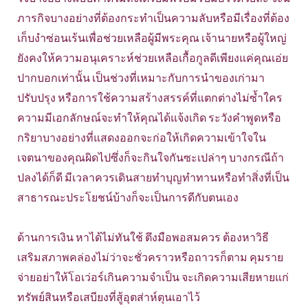
ภารกิจบางอย่างที่ต้องกระทำเป็นความลับหรือมีเรื่องที่ต้อง
เก็บงำซ่อนเร้นเพื่อช่วยเหลือผู้มีพระคุณ เจ้านายหรือผู้ใหญ่
ยังคงให้ความอนุเคราะห์ช่วยเหลือเกื้อกูลดีเพียงแค่คุณเอ่ย
ปากบอกเท่านั้น เป็นช่วงที่เหมาะกับการนำของเก่ามา
ปรับปรุง หรือการใช้ความสร้างสรรค์ที่แตกต่างไม่ซ้ำใคร
ความมีเอกลักษณ์จะทำให้คุณได้แจ้งเกิด ระวังคำพูดหรือ
กริยาบางอย่างที่แสดงออกจะก่อให้เกิดความเข้าใจใน
เจตนาของคุณผิดไปซึ่งก็จะกินใจกันซะเปล่าๆ บางกรณีถ้า
ปลงได้ก็ดี มีเวลาควรเดินสายทำบุญทำทานหรือทำสิ่งที่เป็น
สาธารณะประโยชน์บ้างก็จะเป็นการดีกับตนเอง
ด้านการเงิน หาได้ไม่ทันใช้ ตึงมือพอสมควร ต้องหาวิธี
เสริมสภาพคล่องไม่ว่าจะชั่วคราวหรือถาวรก็ตาม คุมราย
จ่ายอย่าให้โอเว่อร์เกินความจำเป็น จะเกิดความเสียหายแก่
ทรัพย์สินหรือเสบียงที่สู้อุตส่าห์ตุนเอาไว้