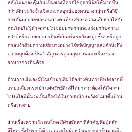
หลังไม่น่าจะคุ้มกัน เป็นช่วงที่ควรใช้ดุลยพินิจให้มากขึ้น
กว่าเดิม ระวังชั้นเชิงและกลยุทธ์ของคนบางกลุ่มหรือวิธี
การอันแยบยลของคนบางคนที่จะสร้างความเสียหายให้กับ
คุณโดยไม่รู้ตัว ความไม่ชอบมาพากลจะแฝงมากับความ
หวังดีหรือคำยกยอปอปั้นที่เกินจริง ระวังจะถูกชี้นำหรือถูก
ครอบงำด้วยความเชื่อบางอย่าง ใช้สติปัญญาและคำนึงถึง
ความถูกต้องเป็นสำคัญ ควรดูแลสุขภาพและเรื่องของ
อาหารการกินด้วย
ด้านการเงิน จะมีเงินเข้ามาเติมได้อย่างทันท่วงทีหลังจากที่
แทบเกลี้ยงกระเป๋า แต่ทรัพย์สินที่ได้มาควรต้องให้มีความ
โปร่งใสมินั้นจะเป็นเรื่องได้ในภายหน้า ระวังขโมยขึ้นบ้าน
หรือรถหาย
ส่วนเรื่องความรัก คนโสด มีฝ่ายจัดหา ที่สำคัญคือผู้หลัก
ผู้ใหญ่ ซึ่งรับรองได้ว่าคุณจะไม่ผิดหวังเพราะสกรีนมาแล้ว