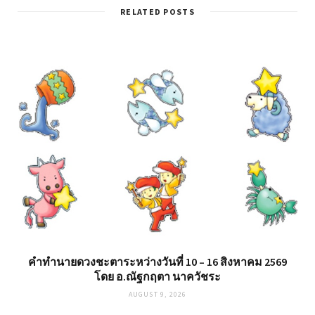
RELATED POSTS
คำทำนายดวงชะตาระหว่างวันที่ 10 – 16 สิงหาคม 2569
โดย อ.ณัฐกฤตา นาควัชระ
AUGUST 9, 2026