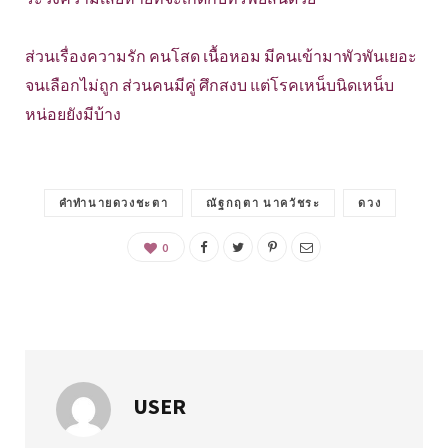
ส่วนเรื่องความรัก คนโสด เนื้อหอม มีคนเข้ามาพัวพันเยอะ
จนเลือกไม่ถูก ส่วนคนมีคู่ ศึกสงบ แต่โรคเหน็บนิดเหน็บ
หน่อยยังมีบ้าง
คำทำนายดวงชะตา
ณัฐกฤตา นาควัชระ
ดวง
0
USER