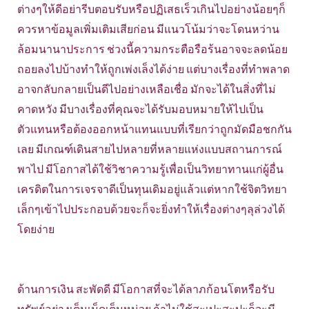
ต่างๆให้ดีอย่ารีบตอบรับหรือปฏิเสธเร็วเกินไปอย่างน้อยๆก็
ควรหาข้อมูลเพิ่มเติมเสียก่อน มีแนวโน้มว่าจะโดนหว่าน
ล้อมนานาประการ ช่วงนี้ความกระตือรือร้นอาจจะลดน้อย
ถอยลงไปบ้างทำให้ถูกเพ่งเล็งได้ง่าย แต่บางเรื่องที่ทำพลาด
อาจกลับกลายเป็นดีไปอย่างเหลือเชื่อ มักจะได้ในสิ่งที่ไม่
คาดหวัง มีบางเรื่องที่คุณจะได้รับมอบหมายให้ไปเป็น
ตัวแทนหรือต้องออกหน้าแทนแบบที่เรียกว่าถูกมัดมือชกกัน
เลย มีเกณฑ์เดินสายไปหลายที่หลายแห่งแบบสถานการณ์
พาไป มีโอกาสได้ใช้วิชาความรู้เพื่อเป็นวิทยาทานแก่ผู้อื่น
เครดิตในการเจรจาดีเป็นทุนเดิมอยู่แล้วแต่หากใช้จิตวิทยา
เล็กๆเข้าไปประกอบด้วยจะก็จะยิ่งทำให้เรื่องต่างๆลุล่วงได้
โดยง่าย
ด้านการเงิน สะพัดดี มีโอกาสที่จะได้ลาภก้อนโตหรือรับ