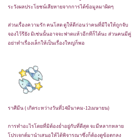
ระวังผลประโยชน์เสียหายจากการได้ข้อมูลมาผิดๆ
ส่วนเรื่องความรัก คนโสด ดูให้ดีก่อนว่าคนที่มีใจให้ถูกจับ
จองไว้รึยัง มิเช่นนั้นอาจจะฟาดแห้วอีกทีก็ได้นะ ส่วนคนมีคู่
อย่าทำเรื่องเล็กให้เป็นเรื่องใหญ่ก็พอ
ราศีมีน ( เกิดระหว่างวันที่14มีนาคม-12เมษายน)
การทำอะไรโดยที่มิต้องย่ำอยู่กับที่ดีสุด จะมีหลากหลาย
โปรเจกต์มานำเสนอให้ได้พิจารณาซึ่งก็ต้องดูข้อตกลง