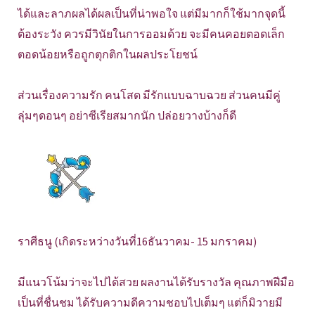
ได้และลาภผลได้ผลเป็นที่น่าพอใจ แต่มีมากก็ใช้มากจุดนี้
ต้องระวัง ควรมีวินัยในการออมด้วย จะมีคนคอยตอดเล็ก
ตอดน้อยหรือถูกตุกติกในผลประโยชน์
ส่วนเรื่องความรัก คนโสด มีรักแบบฉาบฉวย ส่วนคนมีคู่
ลุ่มๆดอนๆ อย่าซีเรียสมากนัก ปล่อยวางบ้างก็ดี
ราศีธนู (เกิดระหว่างวันที่16ธันวาคม- 15 มกราคม)
มีแนวโน้มว่าจะไปได้สวย ผลงานได้รับรางวัล คุณภาพฝีมือ
เป็นที่ชื่นชม ได้รับความดีความชอบไปเต็มๆ แต่ก็มิวายมี