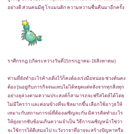
อย่างดี ส่วนคนมีคู่ โรแมนติก ความหวานชื่นคืนมาอีกครั้ง
ราศีกรกฎ (เกิดระหว่างวันที่15กรกฎาคม-16สิงหาคม)
ท่านที่ยังทำอะไรค้างเติ่งไว้ก็คงต้องเร่งมือหน่อย ช่วงต้นคง
ต้องวุ่นอยู่กับภารกิจจนแทบไม่ได้หยุดแต่หลังจากทุกสิ่งทุก
อย่างลุล่วงตามความประสงค์ก็สามารถจะฟรีสไตล์ได้โดย
ไม่มีใครว่า และค่อนข้างที่จะชิลมากขึ้น เลือกใช้อาวุธให้
เหมาะกับสถานการณ์ที่ต้องเผชิญละกัน มิควรคิดทำอะไร
ให้ยุ่งยากซับซ้อนเกินความจำเป็น วิธีการเผชิญหน้าใช่ว่า
จะใช้การได้ดีเสมอไป ระวังวาจาที่อาจจะสร้างปัญหาหรือ