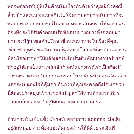
พอจะต่อกรกับผู้ที่เห็นค้านในเบื้องต้นด้วยว่าคุณมีหัวคิดที่
ล้ำหน้าและแหวกแนวเกินไป ใช้ความสามารถในการที่จะ
พลิกแพลงสถานการณ์ได้อย่างเหมาะสมจนทำให้หลายคน
ต้องทึ่ง จะได้รับคำตอบหรือข้อสรุปบางอย่างที่รอคอยมา
นาน จะมีผู้มาขอคำปรึกษาชี้แนะแนวทางในเรื่องที่คุณ
เชี่ยวชาญหรือขอสัมภาษณ์พูดคุย มีโอกาสที่จะสานต่องาน
ที่สนใจอยากทำให้แล้วเสร็จหรือเริ่มต้นพัฒนางานอดิเรกที่
ทำอยู่ให้มาเป็นงานหลักอีกตัวหนึ่ง บางกรณีจำเป็นต้องมี
การเจรจาตกลงกันแบบนอกรอบในระดับหนึ่งก่อน สิ่งที่ต้อง
แลกจะเป็นอะไรที่คุ้มค่าเกินกว่าที่คุณจะคาดถึงได้ แต่ช่วง
นี้ต้องระวังสมุนบริวารจะก่อปัญหาให้ท่านต้องปวดเศียร
เวียนเกล้าและระวังอุบัติเหตุจากความเผลอเรอ
ด้านการเงินเข้มแข็ง มีรายรับหลายทาง แต่ออกจะมือเติบ
อยู่สักหน่อย ควรต้องแบ่งสัดแบ่งส่วนให้ดีด้วย จะเงินที่