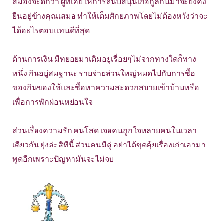
สมองจะดีกว่า ผู้ที่เคยให้การสนับสนุนเกื้อกูลกันมาจะยังคง
ยืนอยู่ข้างคุณเสมอ ทำให้เต็มศักยภาพโดยไม่ต้องหวังว่าจะ
ได้อะไรตอบแทนดีที่สุด
ด้านการเงิน มีทยอยมาเติมอยู่เรื่อยๆไม่จากทางใดก็ทาง
หนึ่ง กินอยู่สมฐานะ รายจ่ายส่วนใหญ่หมดไปกับการซื้อ
ของกินของใช้และซื้อหาความสะดวกสบายเข้าบ้านหรือ
เพื่อการพักผ่อนหย่อนใจ
ส่วนเรื่องความรัก คนโสด เจอคนถูกใจหลายคนในเวลา
เดียวกัน ยุ่งล่ะสิทีนี้ ส่วนคนมีคู่ อย่าได้ขุดคุ้ยเรื่องเก่าเอามา
พูดอีกเพราะปัญหามันจะไม่จบ