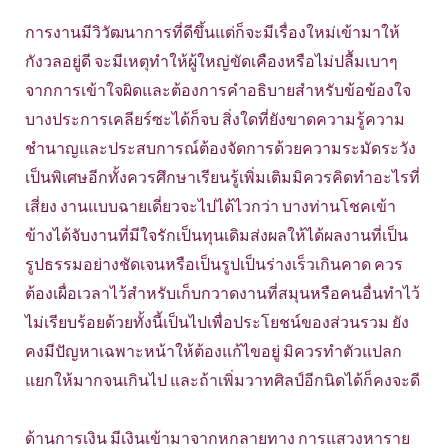
การงานมีวิวัฒนาการที่ดีขึ้นแต่ก็จะมีเรื่องใหม่เข้ามาให้
กังวลอยู่ดี จะมีเหตุทำให้ผู้ใหญ่ขัดเคืองหรือไม่ปลื้มเบาๆ
จากการเข้าใจผิดและต้องการคำอธิบายสำหรับข้อข้องใจ
บางประการเคลียร์ซะได้ก็จบ สิ่งใดที่ยังขาดความรู้ความ
ชำนาญและประสบการณ์ต้องจัดการด้วยความระมัดระวัง
เป็นพิเศษอีกทั้งควรศึกษาเรียนรู้เพิ่มเติมมิควรคิดทำอะไรที่
เสี่ยง งานแบบฉายเดี่ยวจะไปได้ไวกว่า บางท่านโชคเข้า
ข้างได้จับงานที่มีใจรักเป็นทุนเดิมส่งผลให้ได้ผลงานที่เป็น
รูปธรรมอย่างชัดเจนหรือเป็นรูปเป็นร่างเร็วเกินคาด ควร
ต้องเผื่อเวลาไว้สำหรับเก็บกวาดงานที่สมุนหรือคนอื่นทำไว้
ไม่เรียบร้อยด้วยทั้งนี้เป็นไปเพื่อประโยชน์ของส่วนรวม ยัง
คงมีปัญหาเฉพาะหน้าให้ต้องแก้ไขอยู่ มิควรทำตัวแปลก
แยกให้มากจนเกินไป และถ้าเพิ่มวาทศิลป์อีกนิดได้ก็คงจะดี
ด้านการเงิน มีเงินเข้ามาจากหกลายทาง การแสวงหาราย