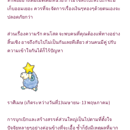
ทรัพย์อย่างเต็มเม็ดเต็มหน่วย ถ้าไม่ใช้สะเปะสะปะก็จะมี
เก็บออมเยอะ ควรที่จะจัดการเรื่องเงินๆทองๆด้วยตนเองจะ
ปลอดภัยกว่า
ส่วนเรื่องความรัก คนโสด จะพบคนที่คุณต้องแพ้ทางอย่าง
สิ้นเชิง อาจถึงกับไปไม่เป็นกันเลยทีเดียว ส่วนคนมีคู่ ปรับ
ความเข้าใจกันได้ก็ไร้ปัญหา
ราศีเมษ (เกิดระหว่างวันที่13เมษายน- 13 พฤษภาคม)
การบุกเบิกและสร้างสรรค์ส่วนใหญ่เป็นไปตามที่ตั้งใจ
ปัจจัยหลายๆอย่างค่อนข้างที่จะเอื้อ ซ้ำก็ยังมีเหตุผลที่มาก