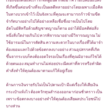
เรื่องของตนและภารกิจที่ผู้อื่นฝากฝังมา ความเปลี่ยนแปลง
ที่เกิดขึ้นค่อนข้างที่จะเป็นผลดีหลายอย่างโดยเฉพาะเมื่อคิด
ในทางบวกเข้าไว้ เป็นจังหวะที่คุณจะสามารถก้าวข้ามขีด
จำกัดบางอย่างไปได้อย่างเหลือเชื่อซึ่งอาจเป็นไปโดย
อัตโนมัติหรือด้วยสัญชาตญาณก็ตาม อย่าได้มีอคติต่อสิ่ง
หนึ่งสิ่งใดง่ายเกินไป ควรพิจารณาอย่างมีวิจารณญาณ ไม่
ใช้อารมณ์ในการตัดสิน ความสะดวกในบางเรื่องที่ได้มาจำ
ต้องยอมแลกไปด้วยข้อตกลงบางอย่าง ส่วนอุปสรรคที่เกิด
ขึ้นจากระบบก็คงต้องอดใจรอเป็นเรื่องที่คุณมิอาจแก้ไขได้
ด้วยตนเอง สมุนทำงานไม่ค่อยประณีตเท่าที่ควรหรือทำผิด
คำสั่งทำให้คุณต้องมาตามแก้ให้อยู่เรื่อย
ด้านการเงินรายรับไม่เป็นไปตามเป้า มีแต่เรื่องให้เสียเงิน
กระเป๋าแห้งไว ต้องควักทุนสำรองออกมาก่อนชั่วคราว เป็น
เพราะข้อตกลงบางอย่างทำให้คุณต้องเสียผลประโยชน์ไป
บางส่วน