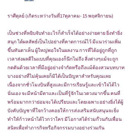
ราศีตุลย์ (เกิดระหว่างวันที่17ตุลาคม- 15 พฤศจิกายน)
เป็นช่วงที่หยิบจับทำอะไรก็สำเร็จได้อย่างง่ายดาย ยิ่งทำยิ่ง
สนุก ได้ผลลัพธ์เป็นไปอย่างที่คาดการณ์ไว้ มีแนวร่วมเพิ่ม
ขึ้นทันตาเห็น ผู้ใหญ่พอใจในผลงาน การที่ได้อยู่ถูกที่ถูก
เวลาส่งผลดีในแบบที่คุณเองก็นึกไม่ถึง สิ่งต่างๆแม้จะถูก
กดดันด้วยเวลาที่มีอยู่อย่างจำกัดหรือถึงแม้ต้องสวมบทบาท
บางอย่างที่ไม่คุ้นเคยก็มิได้เป็นปัญหาสำหรับคุณเลย
เนื่องจากชั่วโมงบินที่สูงและมีการเรียนรู้และเข้าใจได้ไว
นั่นเอง จะมีหน้ามีตาและเป็นที่รู้จักในเวดวงมากขึ้น คนที่
พร้อมมากกว่าย่อมจะได้เปรียบและโดยเฉพาะอย่างยิ่งได้ผู้
บังคับบัญชาที่ใจกว้างคอยให้การส่งเสริมสนับสนุนจะยิ่ง
ทำให้ก้าวหน้าได้ไวกว่าใคร มีโอกาสได้ร่วมก๊วนกับเพื่อน
สนิทเพื่อทำภารกิจหรือกิจกรรมบางอย่างร่วมกัน