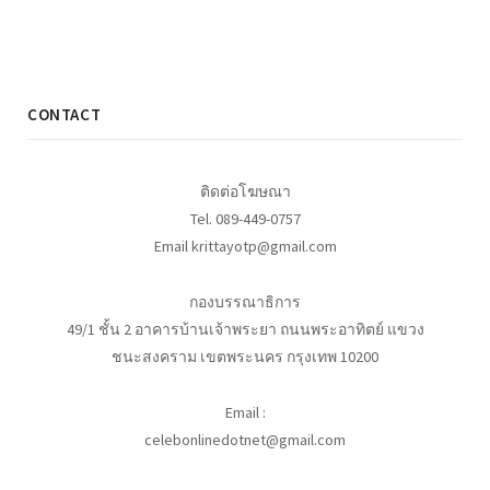
CONTACT
ติดต่อโฆษณา
Tel. 089-449-0757
Email krittayotp@gmail.com
กองบรรณาธิการ
49/1 ชั้น 2 อาคารบ้านเจ้าพระยา ถนนพระอาทิตย์ แขวง
ชนะสงคราม เขตพระนคร กรุงเทพ 10200
Email :
celebonlinedotnet@gmail.com