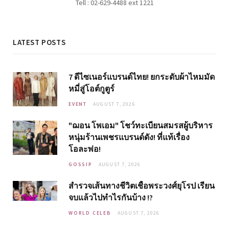
Tell : 02-629-4488 ext 1221
LATEST POSTS
7 ดีไซเนอร์แบรนด์ไทย! ยกระดับผ้าไหมมัด
หมี่สู่โอต์กูตูร์
EVENT
AUGUST 7, 2026
"ฌอน โพเอม" โชว์ทะเบียนสมรสผู้บริหาร
หนุ่มร้านเพชรแบรนด์ดัง! ที่แท้เรื่อง
โอละพ่อ!
GOSSIP
AUGUST 7, 2026
สำรวจเส้นทางชีวิตเชื้อพระวงศ์ยุโรป เรียน
จบแล้วไปทำไรกันบ้าง !?
WORLD CELEB
AUGUST 7, 2026