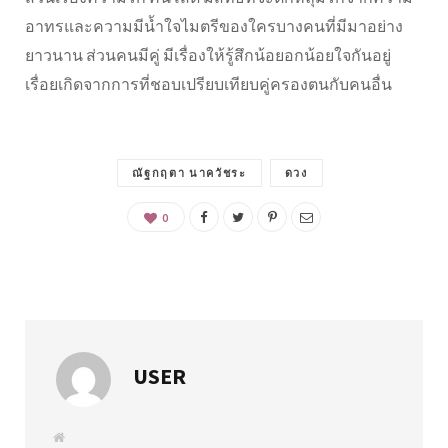
อาทรและความมีน้ำใจไมตรีของใครบางคนที่มีมาอย่าง
ยาวนาน ส่วนคนมีคู่ มีเรื่องให้รู้สึกน้อยอกน้อยใจกันอยู่
เรื่อยเกิดจากการที่ชอบเปรียบเทียบคู่ครองตนกับคนอื่น
ณัฐกฤตา นาควัชระ
ดวง
0
USER
W