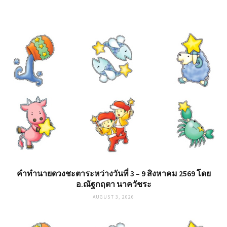
คำทำนายดวงชะตาระหว่างวันที่ 3 – 9 สิงหาคม 2569 โดย
อ.ณัฐกฤตา นาควัชระ
AUGUST 3, 2026