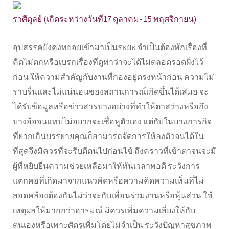
ราศีตุลย์ (เกิดระหว่างวันที่17 ตุลาคม- 15 พฤศจิกายน)
อุปสรรคยังคงทยอยเข้ามาเป็นระยะ จำเป็นต้องพักเรื่องที่
คิดไม่ตกหรือเบรกเรื่องที่ดูท่าว่าจะได้ไม่ตลอดรอดฝั่งไว้
ก่อน ให้ความสำคัญกับงานที่กองอยู่ตรงหน้าก่อน ความไม่
ราบรื่นและไม่แน่นอนของสถานการณ์เกิดขึ้นได้เสมอ จะ
ได้รับข้อมูลหรือข่าวสารบางอย่างที่ทำให้ตาสว่างหรือถึง
บางอ้อจนแทบไม่อยากจะเชื่อหูตัวเอง แต่กับในบางภารกิจ
ที่ยากเกินบรรยายคุณก็สามารถจัดการให้ลงตัวจนได้ใน
ที่สุดจึงมิควรที่จะรีบตีตนไปก่อนไข้ ถึงคราวที่เข้าตาจนจะมี
ผู้ที่หยิบยื่นความช่วยเหลือมาให้ทันเวลาพอดี ระวังการ
แตกคอที่เกิดมาจากแนวคิดหรือความคิดความเห็นที่ไม่
สอดคล้องต้องกันไม่ว่าจะกับเพื่อนร่วมงานหรือหุ้นส่วน ใช้
เหตุผลให้มากกว่าอารมณ์ มิควรเพิ่มความเสี่ยงให้กับ
ตนเองหรือเพาะศัตรูเพิ่มโดยไม่จำเป็น ระวังปัญหาสุขภาพ