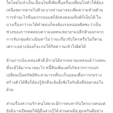
ใดโดยไม่จำเป็น เงื่อนไขที่เพิ่มขึ้นหรือเปลี่ยนไปทำให้ต้อง
เหนื่อยมากตามไปด้วย บางท่านอาจจะเพิ่มความท้ายด้วย
การทำอะไรที่นอกกรอบแต่ก็ยังคงคอนเซ็ปต์ก็เป็นได้ ใน
บางเรื่องกว่าจะได้คำตอบก็คงต้องรอหน่อยคิดซะว่าเป็น
ช่วงของการทดสอบความอดทน พยายามปลีกตัวออกจาก
การจับกลุ่มตังวงนินทาไม่ว่าจะเกี่ยวกับใครหรือไม่ก็ตาม
เพราะอย่างน้อยก็จะก่อให้กิดความเข้าใจผิดได้
ด้านการเงิน คล่องตัวดี มีรายได้จากหลายแหล่งแม้ว่าแต่ละ
ที่จะมิได้มากมายอะไร หนี้สินเพิ่มแต่ก็เกิดจากการแปร
เปลี่ยนเป็นทรัพย์สิน สามารถที่จะเก็บออมเพื่อการก่อร่าง
สร้างตัวได้ซึ่งก็ต้องรู้จักที่จะยับยั้งชั่งใจกับสิ่งที่ล่อตาล่อใจ
ด้วย
ส่วนเรื่องความรัก คนโสด จะมีการคบหากับใครบางคนแต่
ยังมิอาจเปิดเผยให้ผู้อื่นล่วงรู้ได้ ส่วนคนมีคู่ ดูแลกันดีอย่าง