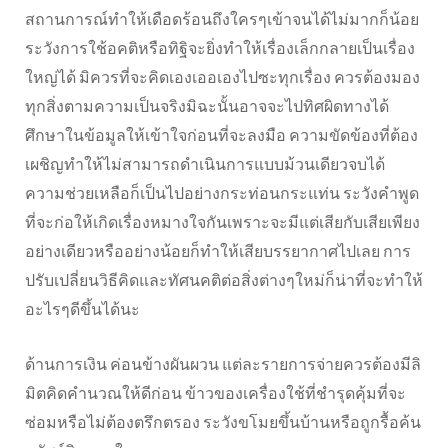
สถานการณ์ทำให้เดือดร้อนถึงใครๆเข้าจนได้ไม่มากก็น้อย
ระวังการใช้อคติหรือทิฐิจะยิ่งทำให้เรื่องเล็กกลายเป็นเรื่อง
ใหญ่ได้ มิควรที่จะคิดเองเออเองไปซะทุกเรื่อง ควรต้องมอง
ทุกสิ่งตามความเป็นจริงมิฉะนั้นอาจจะไปทิศผิดทางได้
ศึกษาในข้อมูลให้เข้าใจก่อนที่จะลงมือ ความขัดข้องที่ต้อง
เผชิญทำให้ไม่สามารถดำเนินการแบบม้วนเดียวจบได้
ความช่วยเหลือก็เป็นไปอย่างกระท่อนกระแท่น ระวังคำพูด
ที่จะก่อให้เกิดเรื่องหมางใจกันเพราะจะมีแต่เสียกับเสียเพียง
อย่างเดียวหรืออย่างน้อยก็ทำให้เสียบรรยากาศไปเลย การ
ปรับเปลี่ยนวิธีคิดและทัศนคติต่อสิ่งต่างๆใหม่ก็น่าที่จะทำให้
อะไรๆดีขึ้นได้นะ
ด้านการเงิน ค่อนข้างผันผวน แต่ละรายการจ่ายควรต้องมีลิ
มิตคิดคำนวณให้ดีก่อน ข้าวของเครื่องใช้ที่ชำรุดคุ้มที่จะ
ซ่อมหรือไม่ต้องตรึกตรอง ระวังขโมยขึ้นบ้านหรือถูกรื้อค้น