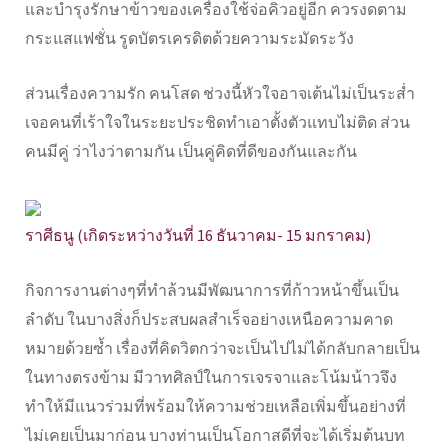
และบำรุงรักษาข้าวของเครื่องใช้จ่อคิวอยู่อีก ควรงดตาม
กระแสแฟชั่น รูดบัตรเครดิตด้วยความระมัดระวัง
ส่วนเรื่องความรัก คนโสด ช่วงนี้หัวใจอาจเต้นไม่เป็นระส่ำ
เจอคนที่เร้าใจในระยะประชิดทำเอาตั้งตัวแทบไม่ติด ส่วน
คนมีคู่ ว่าไงว่าตามกัน เป็นคู่คิดที่ดีของกันและกัน
ราศีธนู (เกิดระหว่างวันที่ 16 ธันวาคม- 15 มกราคม)
กิจการงานต่างๆที่ทำล้วนมีพัฒนาการที่ก้าวหน้าขึ้นเป็น
ลำดับ ในบางสิ่งก็ประสบผลสำเร็จอย่างเหนือความคาด
หมายด้วยซ้ำ เรื่องที่คิดวิตกว่าจะเป็นไปไม่ได้กลับกลายเป็น
ในทางตรงข้าม มีวาทศิลป์ในการเจรจาและโน้มน้าวจึง
ทำให้มีแนวร่วมที่พร้อมให้ความช่วยเหลือเพิ่มขึ้นอย่างที่
ไม่เคยเป็นมาก่อน บางท่านเป็นโอกาสดีที่จะได้เริ่มต้นบท