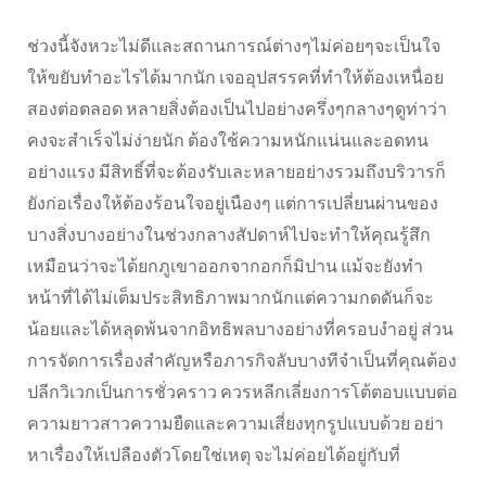
ช่วงนี้จังหวะไม่ดีและสถานการณ์ต่างๆไม่ค่อยๆจะเป็นใจ
ให้ขยับทำอะไรได้มากนัก เจออุปสรรคที่ทำให้ต้องเหนื่อย
สองต่อตลอด หลายสิ่งต้องเป็นไปอย่างครึ่งๆกลางๆดูท่าว่า
คงจะสำเร็จไม่ง่ายนัก ต้องใช้ความหนักแน่นและอดทน
อย่างแรง มีสิทธิ์ที่จะต้องรับเละหลายอย่างรวมถึงบริวารก็
ยังก่อเรื่องให้ต้องร้อนใจอยู่เนืองๆ แต่การเปลี่ยนผ่านของ
บางสิ่งบางอย่างในช่วงกลางสัปดาห์ไปจะทำให้คุณรู้สึก
เหมือนว่าจะได้ยกภูเขาออกจากอกก็มิปาน แม้จะยังทำ
หน้าที่ได้ไม่เต็มประสิทธิภาพมากนักแต่ความกดดันก็จะ
น้อยและได้หลุดพ้นจากอิทธิพลบางอย่างที่ครอบงำอยู่ ส่วน
การจัดการเรื่องสำคัญหรือภารกิจลับบางทีจำเป็นที่คุณต้อง
ปลีกวิเวกเป็นการชั่วคราว ควรหลีกเลี่ยงการโต้ตอบแบบต่อ
ความยาวสาวความยืดและความเสี่ยงทุกรูปแบบด้วย อย่า
หาเรื่องให้เปลืองตัวโดยใช่เหตุ จะไม่ค่อยได้อยู่กับที่