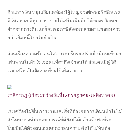
ด้านการเงิน หมุนเวียนคล่อง มีผู้ใหญ่ช่วยซัพพอร์ตอีกแรง
มีโชคลาภ มีลู่ทางหารายได้เสริมเพิ่มอีก ได้ของขวัญของ
ฝากจากต่างถิ่น แต่ก็จะเจอภาษีสังคมหลายงานพอสมควร
อย่าเพิ่มหนี้โดยไม่จำเป็น
ส่วนเรื่องความรัก คนโสด กระปรี้กระเปร่าเมื่อมีคนเข้ามา
เพ่นพ่านในหัวใจ เจอคนที่ตาถึงเข้าจนได้ ส่วนคนมีคู่ ได้
เวลาสวีท เป็นจังหวะที่จะได้เพิ่มทายาท
ราศีกรกฎ (เกิดระหว่างวันที่15 กรกฎาคม-16 สิงหาคม)
เร่งเครื่องไม่ขึ้น การงานและสิ่งที่ต้องจัดการเดินหน้าไปไม่
ถึงไหน บางทีประสบการณ์ที่มียังมิได้กล้าแข็งพอที่จะ
โบยบินได้ด้วยตนเอง ตกตะกอนความคิดได้ไม่ทันต่อ