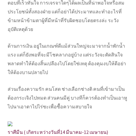
ตอบที่เร็วทันใจ การเจรจาใดๆได้ผลเป็นที่น่าพอใจหรือสม
ประโยชน์ทั้งสองฝ่าย แต่ก็อย่าได้ประมาทและทำอะไรที่
ข้ามหน้าข้ามตาผู้ที่มีหน้าที่รับผิดชอบโดยตรงล่ะ ระวัง
อุบัติเหตุด้วย
ด้านการเงิน อยู่ในเกณฑ์ดีแม้ส่วนใหญ่จะมาจากน้ำพักน้ำ
แรง แต่ก็ยังพอที่จะมีโชคลาภอยู่บ้าง แต่ระวังจะตัดสินใจ
พลาดทำให้ต้องสิ้นเปลืองไปโดยใช่เหตุ ต้องคุมงบให้ดีอย่า
ให้ต้องบานปลายไป
ส่วนเรื่องความรัก คนโสด ช่างเลือกช่างติ คนที่เข้ามาเป็น
ต้องกระเจิงไปหมด ส่วนคนมีคู่ บางทีก็ควรต้องทำเป็นเอาหู
ไปนาเอาตาไปไร่ซะเพื่อซื้อความสบายใจ
ราศีมีน ( เกิดระหว่างวันที่14 มีนาคม-12 เมษายน)