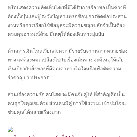
หรือแสดงความคิดเห็นโดยที่มิได้รับการร้องขอ เป็นช่วงที
ต้องทั้งบุ๋นและบู๊ ระวังปัญหาแทรกซ้อน การติดต่อประสาน
งานหรือการเรียกใช้ข้อมูลจะมีความขลุกขลักจำเป็นต้อง
ควบคุมอารมณ์ด้วย มีเหตุให้ต้องเดินทางปุบปับ
ด้านการเงิน ไหลเวียนสะดวก มีรายรับจากหลากหลายช่อง
ทาง แต่ต้องหมดเปลืองไปกับเรื่องเดินทาง จะมีเหตุให้เสีย
เงินเกี่ยวกับสิ่งของที่มีคุณค่าทางจิตใจหรือเพื่อตัดความ
รำคาญบางประการ
ส่วนเรื่องความรัก คนโสด จะมีคนจับคู่ให้ ที่สำคัญคือเป็น
คนถูกใจคุณซะด้วย ส่วนคนมีคู่ การใช้ธรรมะเข้าข่มใจจะ
ช่วยคุณได้หลายเรื่องมาก