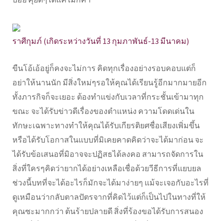
ราศีกุมภ์ (เกิดระหว่างวันที่ 13 กุมภาพันธ์-13 มีนาคม)
ขืนโอ้เอ้อยู่ก็คงจะไม่การ คิดทุกเรื่องอย่างรอบคอบแต่ก็
อย่าให้นานนัก มีสิ่งใหม่ๆรอให้คุณได้เรียนรู้อีกมากมายอีก
ทั้งภารกิจก็จะเยอะ ต้องทำแข่งกับเวลาที่กระชั้นเข้ามาทุก
ขณะ จะได้รับข่าวดีเรื่องของตำแหน่ง ความโดดเด่นใน
ทักษะเฉพาะทางทำให้คุณได้รับเกียรติยศชื่อเสียงเพิ่มขึ้น
หรือได้รับโอกาสในแบบที่มิเคยคาดคิดว่าจะได้มาก่อน จะ
ได้รับข้อเสนอที่มิอาจจะปฏิสธได้ลงคอ สามารถจัดการใน
สิ่งที่ใครๆคิดว่ายากได้อย่างเหลือเชื่อด้วยวีธีการที่แยบยล
ช่วงนี้บทที่จะได้อะไรก็มักจะได้มาง่ายๆ แม้จะเจอกับอะไรที่
ดูเหมือนว่ากลับตาลปัตรจากที่คิดไว้แต่ก็เป็นไปในทางที่ให้
คุณซะมากกว่า ต้นร้ายปลายดี สิ่งที่ร้องขอได้รับการสนอง