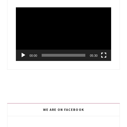
Video
Player
00:00
05:30
WE ARE ON FACEBOOK