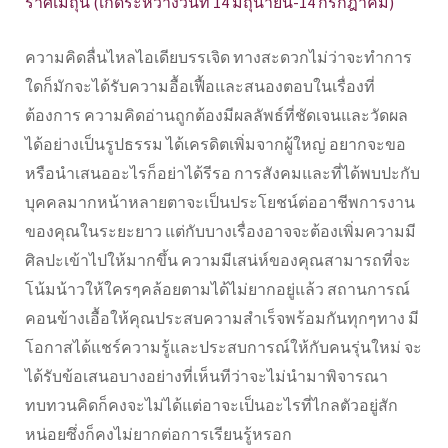
ราศีเมถุน (เกิดระหว่างวันที่ 14 มิถุนายน-14 กรกฎาคม)
ความคิดลื่นไหลไอเดียบรรเจิด ทางสะดวกไม่ว่าจะทำการ
ใดก็มักจะได้รับความอื้อเฟื้อและสนองตอบในเรื่องที่
ต้องการ ความคิดอ่านถูกต้องมีผลลัพธ์ที่ชัดเจนและวัดผล
ได้อย่างเป็นรูปธรรม ได้เครดิตเพิ่มจากผู้ใหญ่ อยากจะขอ
หรือนำเสนออะไรก็อย่าได้รีรอ การสังคมและที่ได้พบปะกับ
บุคคลมากหน้าหลายตาจะเป็นประโยชน์ต่ออาชีพการงาน
ของคุณในระยะยาว แต่กับบางเรื่องอาจจะต้องเพิ่มความมี
ศิลปะเข้าไปให้มากขึ้น ความมีเสน่ห์ของคุณสามารถที่จะ
โน้มน้าวให้ใครๆคล้อยตามได้ไม่ยากอยู่แล้ว สถานการณ์
คอนข้างเอื้อให้คุณประสบความสำเร็จพร้อมกันทุกๆทาง มี
โอกาสได้แชร์ความรู้และประสบการณ์ให้กับคนรุ่นใหม่ จะ
ได้รับข้อเสนอบางอย่างที่เห็นทีว่าจะไม่นำมาพิจารณา
ทบทวนคิดก็คงจะไม่ได้แต่อาจะเป็นอะไรที่ไกลตัวอยู่สัก
หน่อยซึ่งก็คงไม่ยากต่อการเรียนรู้หรอก