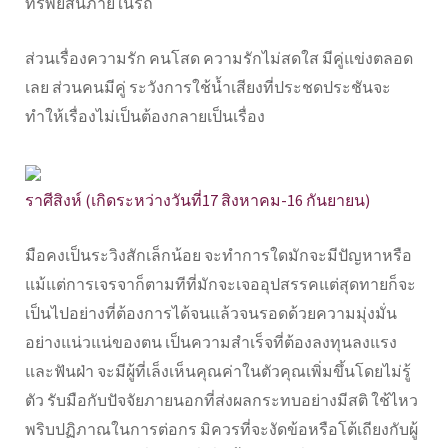
ทรัพย์สินภายในรถ
ส่วนเรื่องความรัก คนโสด ความรักไม่สดใส มีคู่แข่งตลอด
เลย ส่วนคนมีคู่ ระวังการใช้น้ำเสียงที่ประชดประชันจะ
ทำให้เรื่องไม่เป็นต้องกลายเป็นเรื่อง
ราศีสิงห์ (เกิดระหว่างวันที่17 สิงหาคม-16 กันยายน)
มือคงเป็นระวิงสักเล็กน้อย จะทำการใดมักจะมีปัญหาหรือ
แม้แต่การเจรจาก็ตามทีที่มักจะเจออุปสรรคแต่สุดทายก็จะ
เป็นไปอย่างที่ต้องการได้จนแล้วจนรอดด้วยความมุ่งมั่น
อย่างแน่วแน่ของตน เป็นความสำเร็จที่ต้องลงทุนลงแรง
และฟันฝ่า จะมีผู้ที่เล็งเห็นคุณค่าในตัวคุณเพิ่มขึ้นโดยไม่รู้
ตัว รับมือกับปัจจัยภายนอกที่ส่งผลกระทบอย่างมีสติ ใช้ไหว
พริบปฏิภาณในการต่อกร มิควรที่จะงัดข้อหรือโต้เถียงกับผู้