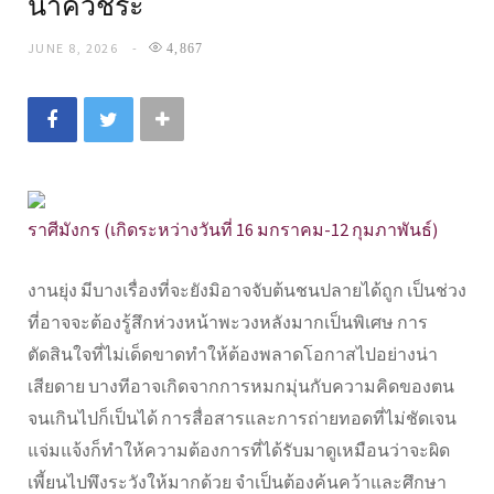
นาควัชระ
JUNE 8, 2026
4,867
ราศีมังกร (เกิดระหว่างวันที่ 16 มกราคม-12 กุมภาพันธ์)
งานยุ่ง มีบางเรื่องที่จะยังมิอาจจับต้นชนปลายได้ถูก เป็นช่วง
ที่อาจจะต้องรู้สึกห่วงหน้าพะวงหลังมากเป็นพิเศษ การ
ตัดสินใจที่ไม่เด็ดขาดทำให้ต้องพลาดโอกาสไปอย่างน่า
เสียดาย บางทีอาจเกิดจากการหมกมุ่นกับความคิดของตน
จนเกินไปก็เป็นได้ การสื่อสารและการถ่ายทอดที่ไม่ชัดเจน
แจ่มแจ้งก็ทำให้ความต้องการที่ได้รับมาดูเหมือนว่าจะผิด
เพี้ยนไปพึงระวังให้มากด้วย จำเป็นต้องค้นคว้าและศึกษา