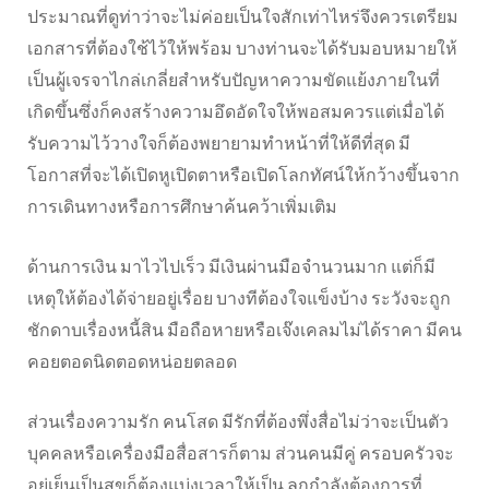
ประมาณที่ดูท่าว่าจะไม่ค่อยเป็นใจสักเท่าไหร่จึงควรเตรียม
เอกสารที่ต้องใช้ไว้ให้พร้อม บางท่านจะได้รับมอบหมายให้
เป็นผู้เจรจาไกล่เกลี่ยสำหรับปัญหาความขัดแย้งภายในที่
เกิดขึ้นซึ่งก็คงสร้างความอึดอัดใจให้พอสมควรแต่เมื่อได้
รับความไว้วางใจก็ต้องพยายามทำหน้าที่ให้ดีที่สุด มี
โอกาสที่จะได้เปิดหูเปิดตาหรือเปิดโลกทัศน์ให้กว้างขึ้นจาก
การเดินทางหรือการศึกษาค้นคว้าเพิ่มเติม
ด้านการเงิน มาไวไปเร็ว มีเงินผ่านมือจำนวนมาก แต่ก็มี
เหตุให้ต้องได้จ่ายอยู่เรื่อย บางทีต้องใจแข็งบ้าง ระวังจะถูก
ชักดาบเรื่องหนี้สิน มือถือหายหรือเจ๊งเคลมไม่ได้ราคา มีคน
คอยตอดนิดตอดหน่อยตลอด
ส่วนเรื่องความรัก คนโสด มีรักที่ต้องพึ่งสื่อไม่ว่าจะเป็นตัว
บุคคลหรือเครื่องมือสื่อสารก็ตาม ส่วนคนมีคู่ ครอบครัวจะ
อยู่เย็นเป็นสุขก็ต้องแบ่งเวลาให้เป็น ลูกกำลังต้องการที่