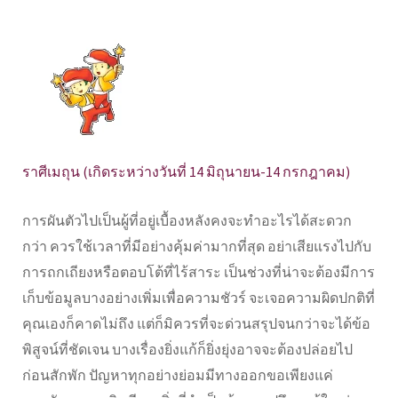
ราศีเมถุน (เกิดระหว่างวันที่ 14 มิถุนายน-14 กรกฎาคม)
การผันตัวไปเป็นผู้ที่อยู่เบื้องหลังคงจะทำอะไรได้สะดวก
กว่า ควรใช้เวลาที่มีอย่างคุ้มค่ามากที่สุด อย่าเสียแรงไปกับ
การถกเถียงหรือตอบโต้ที่ไร้สาระ เป็นช่วงที่น่าจะต้องมีการ
เก็บข้อมูลบางอย่างเพิ่มเพื่อความชัวร์ จะเจอความผิดปกติที่
คุณเองก็คาดไม่ถึง แต่ก็มิควรที่จะด่วนสรุปจนกว่าจะได้ข้อ
พิสูจน์ที่ชัดเจน บางเรื่องยิ่งแก้ก็ยิ่งยุ่งอาจจะต้องปล่อยไป
ก่อนสักพัก ปัญหาทุกอย่างย่อมมีทางออกขอเพียงแค่