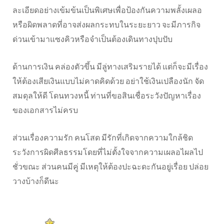
ละเอียดอย่างเข้มข้นเป็นพิเศษเพื่อป้องกันความพลั้งเผลอ
หรือผิดพลาดที่อาจส่งผลกระทบในระยะยาว จะมีภารกิจ
ด่วนเข้ามาแซงคิวหรือจำเป็นต้องเดินทางปุบปับ
ด้านการเงิน คล่องตัวขึ้น มีลู่ทางเสริมรายได้ แต่ก็จะมีเรื่อง
ให้ต้องเสียเงินแบบไม่คาดคิดด้วย อย่าใช้เงินเปลืองนัก จัด
สมดุลให้ดี โดนทวงหนี้ ท่านที่ขอสินเชื่อระวังปัญหาเรื่อง
ของเอกสารไม่ครบ
ส่วนเรื่องความรัก คนโสด มีรักที่เกิดจากความใกล้ชิด
ระวังการผิดศีลธรรมโดยที่ไม่ตั้งใจจากความเผลอไผลไป
ชั่วขณะ ส่วนคนมีคู่ มีเหตุให้ต้องปะฉะดะกันอยู่เรื่อย ปล่อย
วางบ้างก็ดีนะ