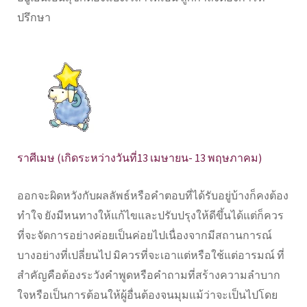
ปรึกษา
ราศีเมษ (เกิดระหว่างวันที่13 เมษายน- 13 พฤษภาคม)
ออกจะผิดหวังกับผลลัพธ์หรือคำตอบที่ได้รับอยู่บ้างก็คงต้อง
ทำใจ ยังมีหนทางให้แก้ไขและปรับปรุงให้ดีขึ้นได้แต่ก็ควร
ที่จะจัดการอย่างค่อยเป็นค่อยไปเนื่องจากมีสถานการณ์
บางอย่างที่เปลี่ยนไป มิควรที่จะเอาแต่หรือใช้แต่อารมณ์ ที่
สำคัญคือต้องระวังคำพูดหรือคำถามที่สร้างความลำบาก
ใจหรือเป็นการต้อนให้ผู้อื่นต้องจนมุมแม้ว่าจะเป็นไปโดย