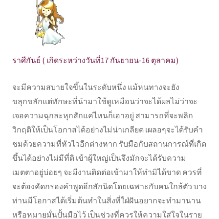
ราศีกันย์ ( เกิดระหว่างวันที่17 กันยายน-16 ตุลาคม)
จะมีความสบายใจขึ้นในระดับหนึ่ง แม้หนทางจะยัง
ขลุกขลักแต่ทักษะที่นำมาใช้ดูเหมือนว่าจะได้ผลไม่ว่าจะ
เจอความฉุกละหุกสักแค่ไหนก็เอาอยู่ สามารถที่จะพลิก
วิกฤติให้เป็นโอกาสได้อย่างไม่น่าเกลียด เผลอๆจะได้รับคำ
ชมด้วยความที่หัวไวอีกต่างหาก รับมือกับสถานการณ์ที่เกิด
ขึ้นได้อย่างไม่มีที่ติ เข้าผู้ใหญ่เป็นจึงมักจะได้รับความ
เมตตาอยู่บ่อยๆ จะมีงานติดต่อเข้ามาให้ทำมิได้ขาด ควรที่
จะต้องคัดกรองคำพูดอีกสักนิดโดยเฉพาะกับคนใกล้ตัว บาง
ท่านมีโอกาสได้เริ่มต้นทำในสิ่งที่ใฝ่ฝันอยากจะทำมานาน
หรือหมายมั่นปั้นมือไว้ เป็นช่วงที่ควรให้ความใส่ใจในราย