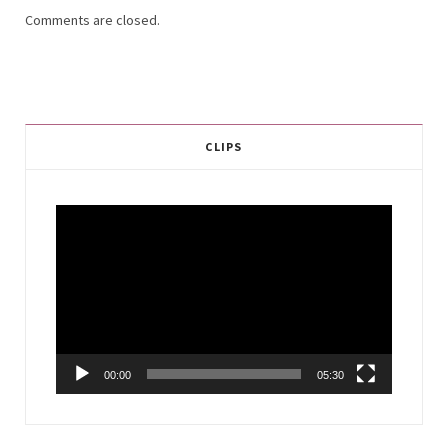
Comments are closed.
CLIPS
Video
Player
00:00
05:30