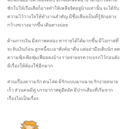
ชักใบให้เรือเสียก็อาจทำให้เพลียจิตอยู่บ้างเท่านั้น จะได้รับ
ความไว้วางใจให้ทำงานสำคัญ มีชื่อเสียงเป็นที่รู้จักอย่าง
กว้างขวางมากขึ้น เดินทางบ่อย
ด้านการเงิน มีสภาพคล่อง หารายได้ได้มากขึ้น มีโอกาสที่
จะจับเงินก้อน ลูกหนี้จะเอาตังค์มาคืน แต่อย่ามือเติบนัก ลด
ความฟุ้งเฟ้อฟุ่มเฟือยลงบ้าง รายจ่ายจรควรเบรกไว้ก่อนยัง
มีเรื่องให้ต้องใช้อีกมาก
ส่วนเรื่องความรัก คนโสด มีรักแบบฉาบฉวย รักง่ายหน่าย
เร็ว ส่วนคนมีคู่ บรรยากาศดูอึดอัด มีปากเสียงที่เริ่มจาก
เรื่องไม่เป็นเรื่อง