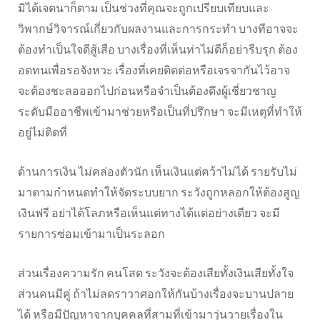
มิได้เจตนาก็ตาม เป็นช่วงที่คุณจะถูกเปรียบเทียบและ
วิพากษ์วิจารณ์เกี่ยวกับผลงานและการกระทำ บางทีอาจจะ
ต้องทำเป็นใจดีสู้เสือ บางเรื่องที่เห็นท่าไม่ดีก็อย่ารีบรุก ต้อง
อดทนเพื่อรอจังหวะ เรื่องที่เคยติดต่อหรือเจรจากันไว้อาจ
จะต้องชะลอออกไปก่อนหรือจำเป็นต้องดึงผู้เชี่ยวชาญ
ระดับมืออาชีพเข้ามาช่วยหรือเป็นที่ปรึกษา จะมีเหตุที่ทำให้
อยู่ไม่ติดที่
ด้านการเงิน ไม่คล่องตัวนัก เห็นเงินแต่คว้าไม่ได้ รายรับไม่
มาตามกำหนดทำให้จัดระบบยาก ระวังถูกหลอกให้ต้องสูญ
เงินฟรี อย่าได้โลภหรือเห็นแต่ทางได้แต่อย่างเดียว จะมี
รายการซ่อมเข้ามาเป็นระลอก
ส่วนเรื่องความรัก คนโสด ระวังจะต้องเสียทั้งเงินเสียทั้งใจ
ส่วนคนมีคู่ ถ้าไม่ลดราวาศอกให้กันบ้างเรื่องจะบานปลาย
ได้ หรือมีปัญหาจากบุคคลที่สามที่เข้ามาวุ่นวายเรื่องใน