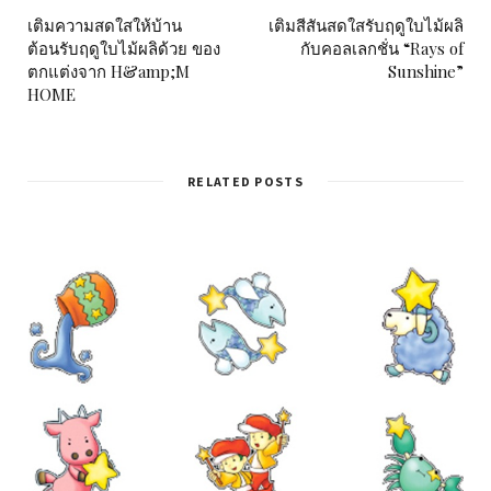
เติมความสดใสให้บ้าน
เติมสีสันสดใสรับฤดูใบไม้ผลิ
ต้อนรับฤดูใบไม้ผลิด้วย ของ
กับคอลเลกชั่น “Rays of
ตกแต่งจาก H&amp;M
Sunshine”
HOME
RELATED POSTS