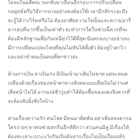
ไม่จบในอดีตจะวนกลับมาเยือนอีกรอบ การปรับเปลี่ยน
กลยุทธ์หรือวิธีการบางอย่างคงต้องใช้เวลาอีกสักระยะถึง
จะรู้ได้ว่าเวิร์คหรือไม่ ต้องอาศัยความใจเย็นและความอารี
อารอบที่มากขึ้นเป็นเท่าตัว จะทำการใดในช่วงนี้ควรที่จะ
ต้องมีหลักฐานเพื่อกันเหนียวไว้ดีที่สุด ข้อตกลงบางอย่างจะ
มีการเปลี่ยนแปลงโดยที่คุณไม่ทันได้ตั้งตัว ต้องหูไวตาไว
และอย่าทำตนเป็นคนที่ตกข่าวล่ะ
ด้านการเงิน หาเงินเก่ง มีเงินเข้ามาเติมไม่ขาด แต่จะหมด
เปลืองด้วยเรื่องของหน้าตาทางสังคมแบบเสียเงินไม่ว่าแต่
เสียหน้าไม่ได้ อารมณ์ชั่ววูบทำให้ต้องซื้อของแพงจึงควรที่
จะต้องยับยั้งชั่งใจบ้าง
ส่วนเรื่องความรัก คนโสด มีคนมาติดพัน อย่าเพิ่งหลงคารม
ใครง่ายๆ หาคนช่วยสกรีนอีกทีดีกว่า ส่วนคนมีคู่ มีเรื่องให้
ต้องทะเลาะเบาะแว้งกันเริ่มต้นจากเรื่องไม่เป็นเรื่องแท้ๆ