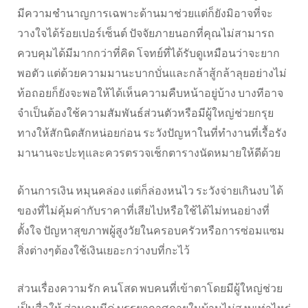
มีความชำนาญการเฉพาะด้านมาช่วยแต่ก็ยังมิอาจที่จะ
วางใจได้ร้อยเปอร์เซ็นต์ ปัจจัยภายนอกที่คุณไม่สามารถ
ควบคุมได้มีมากกว่าที่คิด โจทย์ที่ได้รับดูเหมือนว่าจะยาก
พอตัว แต่ด้วยความมานะบากบั่นและกล้าสู้กล้าลุยอย่างไม่
ท้อถอยก็ยังจะพอให้ได้เห็นความคืบหน้าอยู่บ้าง บางทีอาจ
จำเป็นต้องใช้ความสัมพันธ์ส่วนตัวหรือมีผู้ใหญ่ช่วยกรุย
ทางให้สักนิดสักหน่อยก่อน ระวังปัญหาในที่ทำงานที่เรื้อรัง
มานานจะปะทุและควรตรวจเช็กตารางนัดหมายให้ดีด้วย
ด้านการเงิน หมุนคล่อง แต่ก็ล่องหนไว ระวังจ่ายเกินงบ ได้
ของที่ไม่คุ้มค่ากับราคาที่เสียไปหรือใช้ได้ไม่ทนอย่างที่
ตั้งใจ ปัญหาสุขภาพผู้สูงวัยในครอบครัวหรือการซ่อมแซม
สิ่งต่างๆต้องใช้เงินเยอะกว่างบที่กะไว้
ส่วนเรื่องความรัก คนโสด พบคนที่เข้าตาโดยมีผู้ใหญ่ช่วย