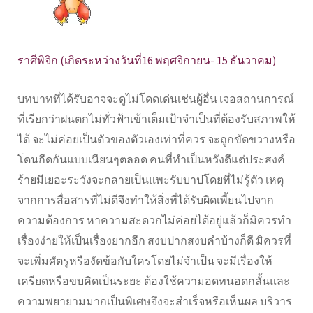
ราศีพิจิก (เกิดระหว่างวันที่16 พฤศจิกายน- 15 ธันวาคม)
บทบาทที่ได้รับอาจจะดูไม่โดดเด่นเช่นผู้อื่น เจอสถานการณ์
ที่เรียกว่าฝนตกไม่ทั่วฟ้าเข้าเต็มเป้าจำเป็นที่ต้องรับสภาพให้
ได้ จะไม่ค่อยเป็นตัวของตัวเองเท่าที่ควร จะถูกขัดขวางหรือ
โดนกีดกันแบบเนียนๆตลอด คนที่ทำเป็นหวังดีแต่ประสงค์
ร้ายมีเยอะระวังจะกลายเป็นแพะรับบาปโดยที่ไม่รู้ตัว เหตุ
จากการสื่อสารที่ไม่ดีจึงทำให้สิ่งที่ได้รับผิดเพี้ยนไปจาก
ความต้องการ หาความสะดวกไม่ค่อยได้อยู่แล้วก็มิควรทำ
เรื่องง่ายให้เป็นเรื่องยากอีก สงบปากสงบคำบ้างก็ดี มิควรที่
จะเพิ่มศัตรูหรืองัดข้อกับใครโดยไม่จำเป็น จะมีเรื่องให้
เครียดหรือขบคิดเป็นระยะ ต้องใช้ความอดทนอดกลั้นและ
ความพยายามมากเป็นพิเศษจึงจะสำเร็จหรือเห็นผล บริวาร