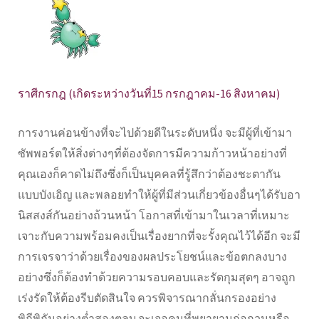
ราศีกรกฎ (เกิดระหว่างวันที่15 กรกฎาคม-16 สิงหาคม)
การงานค่อนข้างที่จะไปด้วยดีในระดับหนึ่ง จะมีผู้ที่เข้ามา
ซัพพอร์ตให้สิ่งต่างๆที่ต้องจัดการมีความก้าวหน้าอย่างที่
คุณเองก็คาดไม่ถึงซึ่งก็เป็นบุคคลที่รู้สึกว่าต้องชะตากัน
แบบบังเอิญ และพลอยทำให้ผู้ที่มีส่วนเกี่ยวข้องอื่นๆได้รับอา
นิสสงส์กันอย่างถ้วนหน้า โอกาสที่เข้ามาในเวลาที่เหมาะ
เจาะกับความพร้อมคงเป็นเรื่องยากที่จะรั้งคุณไว้ได้อีก จะมี
การเจรจาว่าด้วยเรื่องของผลประโยชน์และข้อตกลงบาง
อย่างซึ่งก็ต้องทำด้วยความรอบคอบและรัดกุมสุดๆ อาจถูก
เร่งรัดให้ต้องรีบตัดสินใจ ควรพิจารณากลั่นกรองอย่าง
พิถีพิถันอย่างต่ำสองตลบ จะเจอคนที่พยายามก่อกวนหรือ