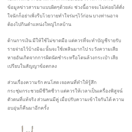
ข้อมูลข่าวสารมาแบบผิดๆด้วยล่ะ ช่วงนี้อาจจะไม่ค่อยได้ดั่ง
ใจนักก็อย่าเพิ่งรีบโวยวายทำใจร่มๆไว้ก่อน บางท่านอาจ
ต้องไปกินตำแหน่งใหญ่ไกลบ้าน
ด้านการเงิน มีให้ใช้ไม่ขาดมือ แต่ควรที่จะทำบัญชีรายรับ
รายจ่ายไว้บ้างมิฉะนั้นจะใช้เพลินมากไป ระวังความเสีย
หายอันเกิดจากการผิดนัดชำระหรือโดนล้วงกระเป๋า เสีย
เปรียบในสัญญาข้อตกลง
ส่วนเรื่องความรัก คนโสด เจอคนที่ทำให้รู้สึก
กระชุ่มกระชวยมีชีวิตชีวา แต่ควรให้เวลาเป็นเครื่องพิสูจน์
ตัวตนที่แท้จริง ส่วนคนมีคู่ เมื่อปรับความเข้าใจกันได้ ความ
อบอุ่นก็คืนมาอีกครั้ง