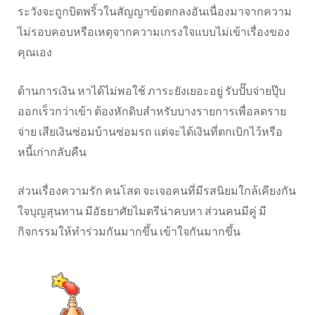
ระวังจะถูกบิดพริ้วในสัญญาข้อตกลงอันเนื่องมาจากความ
ไม่รอบคอบหรือเหตุจากความเกรงใจแบบไม่เข้าเรื่องของ
คุณเอง
ด้านการเงิน หาได้ไม่พอใช้ ภาระยังเยอะอยู่ รับปั๊บจ่ายปุ๊บ
ออกเร็วกว่าเข้า ต้องหักดิบสำหรับบางรายการเพื่อลดราย
จ่าย เสียเงินซ่อมบ้านซ่อมรถ แต่จะได้เงินที่ตกเบิกไว้หรือ
หนี้เก่ากลับคืน
ส่วนเรื่องความรัก คนโสด จะเจอคนที่มีรสนิยมใกล้เคียงกัน
ใจบุญสุนทาน มีอัธยาศัยไมตรีน่าคบหา ส่วนคนมีคู่ มี
กิจกรรมให้ทำร่วมกันมากขึ้น เข้าใจกันมากขึ้น