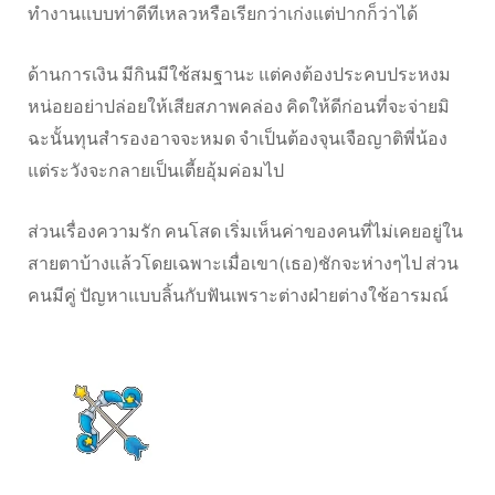
ทำงานแบบท่าดีทีเหลวหรือเรียกว่าเก่งแต่ปากก็ว่าได้
ด้านการเงิน มีกินมีใช้สมฐานะ แต่คงต้องประคบประหงม
หน่อยอย่าปล่อยให้เสียสภาพคล่อง คิดให้ดีก่อนที่จะจ่ายมิ
ฉะนั้นทุนสำรองอาจจะหมด จำเป็นต้องจุนเจือญาติพี่น้อง
แต่ระวังจะกลายเป็นเตี้ยอุ้มค่อมไป
ส่วนเรื่องความรัก คนโสด เริ่มเห็นค่าของคนที่ไม่เคยอยู่ใน
สายตาบ้างแล้วโดยเฉพาะเมื่อเขา(เธอ)ชักจะห่างๆไป ส่วน
คนมีคู่ ปัญหาแบบลิ้นกับฟันเพราะต่างฝ่ายต่างใช้อารมณ์