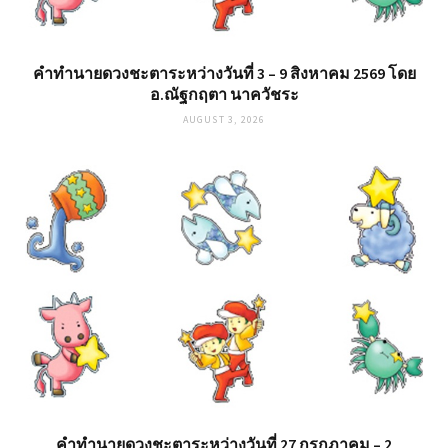
คำทำนายดวงชะตาระหว่างวันที่ 3 – 9 สิงหาคม 2569 โดย
อ.ณัฐกฤตา นาควัชระ
AUGUST 3, 2026
คำทำนายดวงชะตาระหว่างวันที่ 27 กรกฎาคม – 2