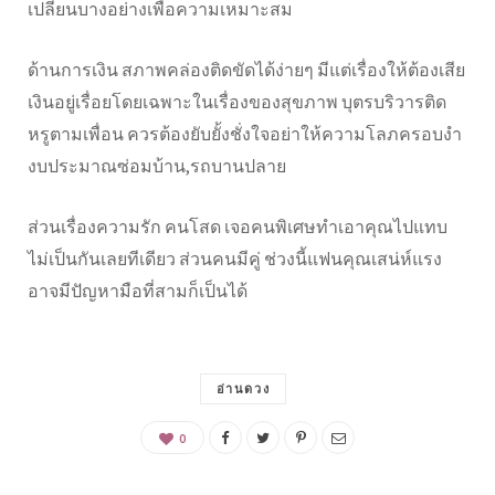
เปลี่ยนบางอย่างเพื่อความเหมาะสม
ด้านการเงิน สภาพคล่องติดขัดได้ง่ายๆ มีแต่เรื่องให้ต้องเสีย
เงินอยู่เรื่อยโดยเฉพาะในเรื่องของสุขภาพ บุตรบริวารติด
หรูตามเพื่อน ควรต้องยับยั้งชั่งใจอย่าให้ความโลภครอบงำ
งบประมาณซ่อมบ้าน,รถบานปลาย
ส่วนเรื่องความรัก คนโสด เจอคนพิเศษทำเอาคุณไปแทบ
ไม่เป็นกันเลยทีเดียว ส่วนคนมีคู่ ช่วงนี้แฟนคุณเสน่ห์แรง
อาจมีปัญหามือที่สามก็เป็นได้
อ่านดวง
0