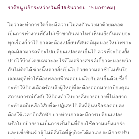
ราศีธนู (เกิดระหว่างวันที่ 16 ธันวาคม- 15 มกราคม)
ไม่ว่าจะทำการใดก็จะมีความไม่ลงตัวพ่วงมาด้วยตลอด
เป็นการทำงานที่ยังไม่เข้าขากันเท่าไหร่ เห็นแย้งกันแทบจะ
ทุกเรื่องก็ว่าได้ อาจจะต้องเปลี่ยนทัศนคติมุมมองใหม่เพราะ
คุณมิสามารถที่จะไปเปลี่ยนแปลงคนอื่นได้ ควรที่จะต้องยั้ง
ปากไว้บ้างโดยเฉพาะอะไรที่ไม่สร้างสรรค์เดี๋ยวจะมองหน้า
กันไม่ติดได้ ช่วงนี้หลายสิ่งเป็นไปด้วยความล่าช้าไม่ทันใจ
เจอเหตุที่ทำให้ต้องพลอยฟ้าพลอยฝนไปกับคนอื่นด้วยซึ่งก็
จะทำให้ต้องเดือดร้อนถึงผู้ใหญ่ที่จะต้องออกมาปกป้องคุณ
สถานการณ์บังคับให้ต้องทำในบางสิ่งบางอย่างที่ไม่อยาก
จะทำแต่ก็เหลือวิสัยที่จะปฏิเสธได้ สิ่งที่ลุ้นหรือรอคอยคง
ต้องใช้เวลาอีกสักพัก บางท่านอาจจะมีการเปลี่ยนแปลง
หรือโยกย้ายงานเป็นการเริ่มต้นที่ต้องใช้ความแข็งแกร่ง
และแข็งขันเข้าสู้ ไม่มีสิ่งใดที่จู่ๆก็จะได้มาเอง จะมีการปรับ