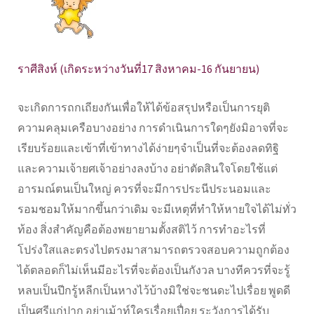
ราศีสิงห์ (เกิดระหว่างวันที่17 สิงหาคม-16 กันยายน)
จะเกิดการถกเถียงกันเพื่อให้ได้ข้อสรุปหรือเป็นการยุติ
ความคลุมเครือบางอย่าง การดำเนินการใดๆยังมิอาจที่จะ
เรียบร้อยและเข้าที่เข้าทางได้ง่ายๆจำเป็นที่จะต้องลดทิฐิ
และความเจ้ายศเจ้าอย่างลงบ้าง อย่าตัดสินใจโดยใช้แต่
อารมณ์ตนเป็นใหญ่ ควรที่จะมีการประนีประนอมและ
รอมชอมให้มากขึ้นกว่าเดิม จะมีเหตุที่ทำให้หายใจได้ไม่ทั่ว
ท้อง สิ่งสำคัญคือต้องพยายามตั้งสติไว้ การทำอะไรที่
โปร่งใสและตรงไปตรงมาสามารถตรวจสอบความถูกต้อง
ได้ตลอดก็ไม่เห็นมีอะไรที่จะต้องเป็นกังวล บางทีควรที่จะรู้
หลบเป็นปีกรู้หลีกเป็นหางไว้บ้างมิใช่จะชนดะไปเรื่อย พูดดี
เป็นศรีแก่ปาก อย่าเม้าท์ใครเรื่อยเปื่อย ระวังการได้รับ