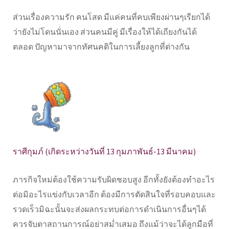
ส่วนเรื่องความรัก คนโสด มีแค่คนที่คบเพียงผ่านๆเรียกได้
ว่ายังไม่โดนนั่นเอง ส่วนคนมีคู่ มีเรื่องให้ได้เถียงกันได้
ตลอด ปัญหามาจากทัศนคติในการเลี้ยงลูกที่ต่างกัน
ราศีกุมภ์ (เกิดระหว่างวันที่ 13 กุมภาพันธ์-13 มีนาคม)
ภารกิจใหม่ต้องใช้ความรับผิดชอบสูง อีกทั้งยังต้องทำอะไร
ต่อมิอะไรแข่งกับเวลาอีก ต้องมีการตัดสินใจที่รอบคอบและ
รวดเร็วมิฉะนั้นจะส่งผลกระทบต่อการดำเนินการอื่นๆได้
ควรจับตาสถานการณ์อย่าสม่ำเสมอ ถึงแม้ว่าจะได้ลูกมือที่