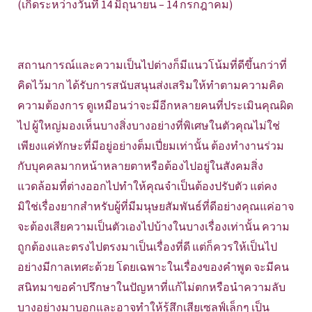
(เกิดระหว่างวันที่ 14 มิถุนายน – 14 กรกฎาคม)
สถานการณ์และความเป็นไปต่างก็มีแนวโน้มที่ดีขึ้นกว่าที่
คิดไว้มาก ได้รับการสนับสนุนส่งเสริมให้ทำตามความคิด
ความต้องการ ดูเหมือนว่าจะมีอีกหลายคนที่ประเมินคุณผิด
ไป ผู้ใหญ่มองเห็นบางสิ่งบางอย่างที่พิเศษในตัวคุณไม่ใช่
เพียงแค่ทักษะที่มีอยู่อย่างต็มเปี่ยมเท่านั้น ต้องทำงานร่วม
กับบุคคลมากหน้าหลายตาหรือต้องไปอยู่ในสังคมสิ่ง
แวดล้อมที่ต่างออกไปทำให้คุณจำเป็นต้องปรับตัว แต่คง
มิใช่เรื่องยากสำหรับผู้ที่มีมนุษยสัมพันธ์ที่ดีอย่างคุณแค่อาจ
จะต้องเสียความเป็นตัวเองไปบ้างในบางเรื่องเท่านั้น ความ
ถูกต้องและตรงไปตรงมาเป็นเรื่องที่ดี แต่ก็ควรให้เป็นไป
อย่างมีกาลเทศะด้วย โดยเฉพาะในเรื่องของคำพูด จะมีคน
สนิทมาขอคำปรึกษาในปัญหาที่แก้ไม่ตกหรือนำความลับ
บางอย่างมาบอกและอาจทำให้รู้สึกเสียเซลฟ์เล็กๆ เป็น