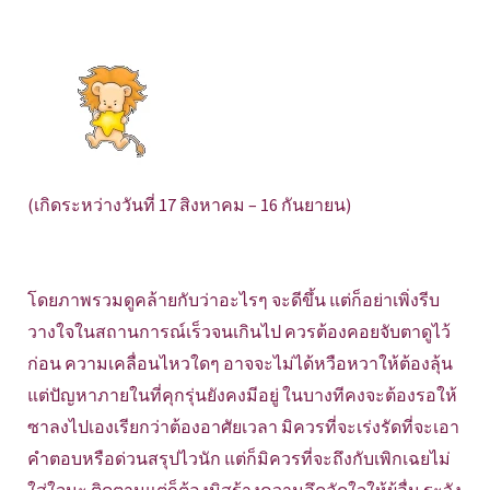
(เกิดระหว่างวันที่ 17 สิงหาคม – 16 กันยายน)
โดยภาพรวมดูคล้ายกับว่าอะไรๆ จะดีขึ้น แต่ก็อย่าเพิ่งรีบ
วางใจในสถานการณ์เร็วจนเกินไป ควรต้องคอยจับตาดูไว้
ก่อน ความเคลื่อนไหวใดๆ อาจจะไม่ได้หวือหวาให้ต้องลุ้น
แต่ปัญหาภายในที่คุกรุ่นยังคงมีอยู่ ในบางทีคงจะต้องรอให้
ซาลงไปเองเรียกว่าต้องอาศัยเวลา มิควรที่จะเร่งรัดที่จะเอา
คำตอบหรือด่วนสรุปไวนัก แต่ก็มิควรที่จะถึงกับเพิกเฉยไม่