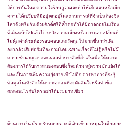
วิธีการกันใหม่ ความใจร้อนวู่วามจะทำให้เสียแผนหรือเสีย
ความได้เปรียบที่มีอยู่ ตกอยู่ในสถานการณ์ที่จำเป็นต้องชิง
ไหวชิงพริบกัน ด้วยศักดิ์ศรีที่ค้ำคอทำให้มิอาจถอยในเรื่อง
ที่เดินหน้าไปแล้วได้ ระวังความเสี่ยงหรือการแลกเปลี่ยนที่
ไม่คุ้มค่าด้วย ต้องรอบคอบและรัดกุมให้มากขึ้นกว่าเดิม
อย่ากลัวเสียฟอร์มที่จะถามโดยเฉพาะเรื่องที่ไม่รู้ หรือไม่มี
ความชำนาญ อาจจะเผลอทำบางสิ่งที่ล้ำเส้นเพื่อให้ความ
ต้องการได้รับการสนองตอบซึ่งก็จะนำมาสู่ความขัดแย้งได้
และเป็นการเพิ่มความยุ่งยากเข้าไปอีก ควรหาทางที่จะรู้
ข้อมูลในเชิงลึกให้มากพอก่อนที่จะตัดสินใจหรือทำข้อ
ตกลงอะไรกับใคร อย่าได้ประมาทเชียว
ด้านการเงิน มีรายรับหลายทาง มีเงินเข้ามาหมุนในมือเยอะ