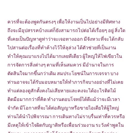
ควรที่จะต้องพูดกันตรงๆ เพื่อให้งานเป็นไปอย่างมีทิศทาง
ถึงจะมีอุปสรรคบ้างแต่ก็ยังสามารถไปต่อได้เรื่อยๆ อยู่ สิ่งใด
ที่เคยเป็นปัญหาดูท่าว่าจะเจอทางออก มีจังหวะที่จะได้กลับ
ไปสานต่อเรื่องที่ทำค้างไว้ให้ลุล่วง ได้ตัวช่วยที่เป็นงาน
ทำให้คุณเบาแรงไปได้มากเลยทีเดียว ผู้ใหญ่ให้ไฟเขียวใน
การจัดการสิ่งต่างๆ ตามที่เห็นสมควร มีอำนาจในการ
ตัดสินใจมากขึ้นกว่าเดิม สมประโยชน์ในการเจรจา บาง
ท่านอาจจะได้รับมอบหมายให้ทำภารกิจบางอย่างที่ไม่เคย
ทำแต่ลองดูสักตั้งคงไม่เสียหายและคงจะได้อะไรติดไม้
ติดมือมากกว่าที่คิด ทำงานตอบโจทย์ได้ดีแม้ว่าจะมีเวลา
จำกัด มีโอกาสที่จะได้ต่อสัญญาหรือขายไอเดียให้ผู้ใหญ่
ท่านได้นำไปพิจารณา การเดินทางไม่ราบรื่นเท่าที่ควรหรือ
มีเหตุให้เข้าใจผิดกับญาติหรือเพื่อนร่วมงาน ระวังคำพูดใน