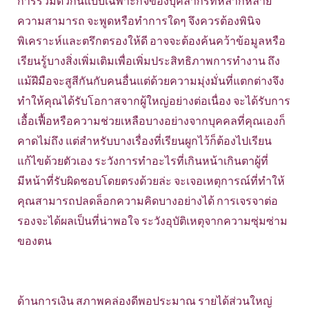
การรวมตัวกันแบบเฉพาะกิจของบุคลากรที่หลากหลาย
ความสามารถ จะพูดหรือทำการใดๆ จึงควรต้องพินิจ
พิเคราะห์และตรึกตรองให้ดี อาจจะต้องค้นคว้าข้อมูลหรือ
เรียนรู้บางสิ่งเพิ่มเติมเพื่อเพิ่มประสิทธิภาพการทำงาน ถึง
แม้ฝีมือจะสูสีกันกับคนอื่นแต่ด้วยความมุ่งมั่นที่แตกต่างจึง
ทำให้คุณได้รับโอกาสจากผู้ใหญ่อย่างต่อเนื่อง จะได้รับการ
เอื้อเฟื้อหรือความช่วยเหลือบางอย่างจากบุคคลที่คุณเองก็
คาดไม่ถึง แต่สำหรับบางเรื่องที่เรียนผูกไว้ก็ต้องไปเรียน
แก้ไขด้วยตัวเอง ระวังการทำอะไรที่เกินหน้าเกินตาผู้ที่
มีหน้าที่รับผิดชอบโดยตรงด้วยล่ะ จะเจอเหตุการณ์ที่ทำให้
คุณสามารถปลดล็อกความคิดบางอย่างได้ การเจรจาต่อ
รองจะได้ผลเป็นที่น่าพอใจ ระวังอุบัติเหตุจากความซุ่มซ่าม
ของตน
ด้านการเงิน สภาพคล่องดีพอประมาณ รายได้ส่วนใหญ่