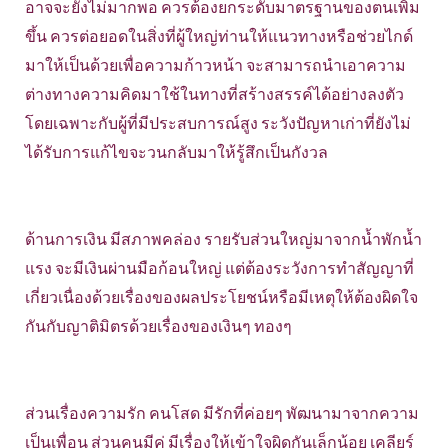
อาจจะยังไม่มากพอ ควรต้องยกระดับมาตรฐานของตนเพิ่ม
ขึ้น ควรต่อยอดในสิ่งที่ผู้ใหญ่ท่านให้แนวทางหรือช่วยไกด์
มาให้เป็นด้วยเพื่อความก้าวหน้า จะสามารถนำเอาความ
ต่างทางความคิดมาใช้ในทางที่สร้างสรรค์ได้อย่างลงตัว
โดยเฉพาะกับผู้ที่มีประสบการณ์สูง ระวังปัญหาเก่าที่ยังไม่
ได้รับการแก้ไขจะวนกลับมาให้รู้สึกเป็นกังวล
ด้านการเงิน มีสภาพคล่อง รายรับส่วนใหญ่มาจากน้ำพักน้ำ
แรง จะมีเงินผ่านมือก้อนใหญ่ แต่ต้องระวังการทำสัญญาที่
เกี่ยวเนื่องด้วยเรื่องของผลประโยชน์หรือมีเหตุให้ต้องผิดใจ
กันกับญาติมิตรด้วยเรื่องของเงินๆ ทองๆ
ส่วนเรื่องความรัก คนโสด มีรักที่ค่อยๆ พัฒนามาจากความ
เป็นเพื่อน ส่วนคนมีคู่ มีเรื่องให้เข้าใจผิดกันเล็กน้อย เคลียร์