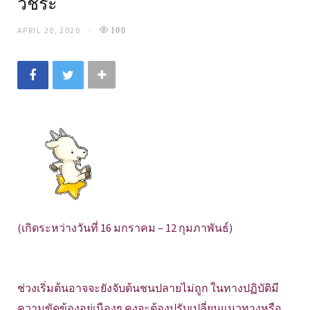
วัชระ
APRIL 20, 2020
100
(เกิดระหว่างวันที่ 16 มกราคม – 12 กุมภาพันธ์)
ช่วงเริ่มต้นอาจจะยังจับต้นชนปลายไม่ถูก ในทางปฏิบัติมี
ความขัดข้องอยู่เนืองๆ คงจะต้องปรับเปลี่ยนแนวทางหรือ