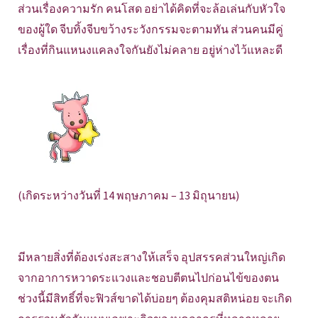
ส่วนเรื่องความรัก คนโสด อย่าได้คิดที่จะล้อเล่นกับหัวใจ
ของผู้ใด จีบทิ้งจีบขว้างระวังกรรมจะตามทัน ส่วนคนมีคู่
เรื่องที่กินแหนงแคลงใจกันยังไม่คลาย อยู่ห่างไว้แหละดี
(เกิดระหว่างวันที่ 14 พฤษภาคม – 13 มิถุนายน)
มีหลายสิ่งที่ต้องเร่งสะสางให้เสร็จ อุปสรรคส่วนใหญ่เกิด
จากอาการหวาดระแวงและชอบตีตนไปก่อนไข้ของตน
ช่วงนี้มีสิทธิ์ที่จะฟิวส์ขาดได้บ่อยๆ ต้องคุมสติหน่อย จะเกิด