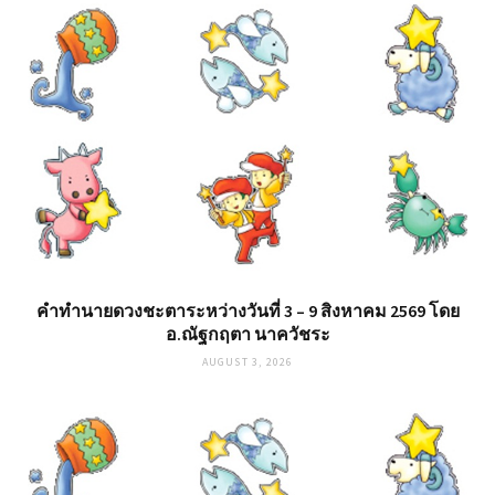
คำทำนายดวงชะตาระหว่างวันที่ 3 – 9 สิงหาคม 2569 โดย
อ.ณัฐกฤตา นาควัชระ
AUGUST 3, 2026