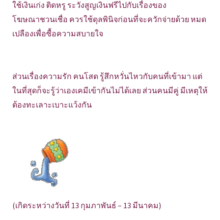
ใช้เงินเก่ง ติดหรู ระวังสูญเงินฟรีไปกับเรื่องของ
โฆษณาชวนเชื่อ ควรใช้ดุลพินิจก่อนที่จะควักจ่ายด้วย หมด
เปลืองเพื่อซื้อความสบายใจ
ส่วนเรื่องความรัก คนโสด รู้สึกหวั่นไหวกับคนที่เข้ามา แต่
ในที่สุดก็จะรู้ว่าเองเคมีเข้ากันไม่ได้เลย ส่วนคนมีคู่ มีเหตุให้
ต้องทะเลาะเบาะแว้งกัน
(เกิดระหว่างวันที่ 13 กุมภาพันธ์ – 13 มีนาคม)