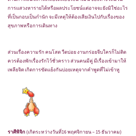
การแสวงหารายได้หรือผลประโยชน์แต่อาจจะยังมิใช่อะไร
ที่เป็นกอบเป็นกำนัก จะมีเหตุให้ต้องเสียเงินไปกับเรื่องของ
สุขภาพหรือการเดินทาง
ส่วนเรื่องความรัก คนโสด วืดบ่อย งานกร่อยจีบใครก็ไม่ติด
ควรต้องพักเรื่องรักไว้ชั่วคราว ส่วนคนมีคู่ มีเรื่องเข้ามาให้
เพลียจิต เกิดการขัดแย้งกันบ่อยเหตุจากคำพูดที่ไม่เข้าหู
ราศีพิจิก
(เกิดระหว่างวันที่16 พฤศจิกายน – 15 ธันวาคม)