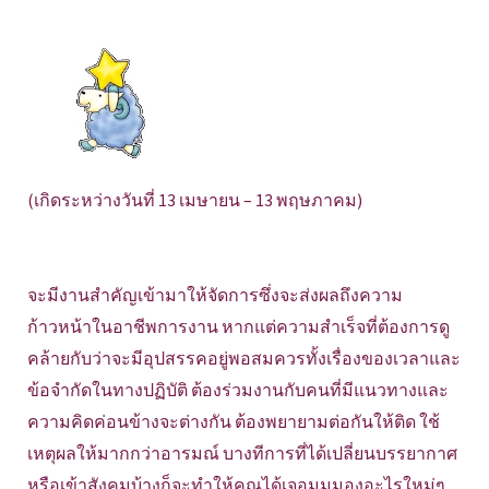
(เกิดระหว่างวันที่ 13 เมษายน – 13 พฤษภาคม)
จะมีงานสำคัญเข้ามาให้จัดการซึ่งจะส่งผลถึงความ
ก้าวหน้าในอาชีพการงาน หากแต่ความสำเร็จที่ต้องการดู
คล้ายกับว่าจะมีอุปสรรคอยู่พอสมควรทั้งเรื่องของเวลาและ
ข้อจำกัดในทางปฏิบัติ ต้องร่วมงานกับคนที่มีแนวทางและ
ความคิดค่อนข้างจะต่างกัน ต้องพยายามต่อกันให้ติด ใช้
เหตุผลให้มากกว่าอารมณ์ บางทีการที่ได้เปลี่ยนบรรยากาศ
หรือเข้าสังคมบ้างก็จะทำให้คุณได้เจอมุมมองอะไรใหม่ๆ