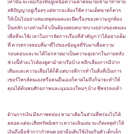
เท่านั้น จะเจอเรื่องที่อยู่เหนือความคาดหมายเข้ามาท้าทาย
สติปัญญาอยู่เรื่อยๆ แต่หากจะต้องใช้ความเด็ดขาดก็ควร
ให้เป็นไปอย่างสมเหตุสมผลและยึดเรื่องของความถูกต้อง
ป็นหลัก บางท่านก็จำเป็นต้องลดบทบาทบางอย่างของตนลง
เพื่อที่จะใช้เวลาในการจัดการเรื่องที่สำคัญกว่าได้อย่างเต็ม
ที่ ควรตรวจสอบที่มาที่ไปของข้อมูลที่รับมาเพื่อความ
รอบคอบและจะได้ไม่กลายมาเป็นความยุ่งยากในภายหลัง
ช่วงนี้ทำอะไรต้องดูตาม้าตาเรือบ้าง หลีกเลี่ยงการมีปาก
เสียงและความเสี่ยงได้ก็ดี แต่บางทีการทำในสิ่งที่เป็นการ
เซอร์ไพรส์ตนเองหรือคนอื่นเองก็คาดไม่ถึงก็น่าจะทำให้
คุณได้ค้นพบศักยภาพและมุมมองใหม่ๆ บ้าง ชีพจรลงเท้า
ด้านการเงิน มีสภาพคล่อง หามาเติมในส่วนที่พร่องไปได้
ตลอด แต่จะเสียทรัพย์เพราะความเลินเล่อ จะเกิดเหตุทำให้
เงินถึงมือช้ากว่ากำหนด อย่ามือเติบใช้เงินเกินตัว เด็กเล็ก