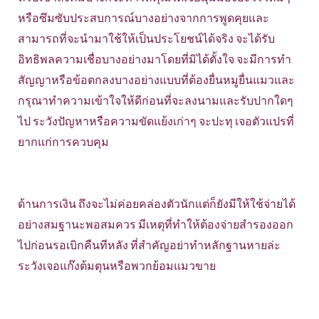
หรือซึมซับประสบการณ์บางอย่างจากการพูดคุยและ
สามารถที่จะนำมาใช้ให้เป็นประโยชน์ได้จริง จะได้รับ
อิทธิพลความเชื่อบางอย่างมาโดยที่มิได้ตั้งใจ จะมีการทำ
สัญญาหรือข้อตกลงบางอย่างแบบที่ต้องยื่นหมูยื่นแมวและ
กรุณาทำความเข้าใจให้ดีก่อนที่จะลงนามและรับปากใดๆ
ไป ระวังปัญหาหรือความขัดแย้งเก่าๆ จะปะทุ เจอตัวแปรที่
ยากแก่การควบคุม
ด้านการเงิน ถึงจะไม่ค่อยคล่องตัวนักแต่ก็ยังมีให้ใช้จ่ายได้
อย่างสมฐานะพอสมควร มีเหตุที่ทำให้ต้องจ่ายสำรองออก
ไปก่อนรอเบิกคืนทีหลัง ที่สำคัญอย่าทำหลักฐานหายล่ะ
ระวังเจอแก๊งต้มตุนหรือพวกย้อมแมวขาย