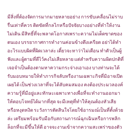
มีสิ่งที่ต้องจัดการมากมายหลายอย่าง การขับเคลื่อนไม่ราบ
รื่นเท่าที่ควร ติดขัดที่กลไกหรือปัจจัยบางอย่างที่ทำให้งาน
ไม่เดิน มีสิทธิ์ที่จะพลาดโอกาสเพราะความไม่เด็ดขาดของ
ตนเอง บรรยากาศการทำงานค่อนข้างตึงเครียด อย่าได้ทำ
อะไรแบบผิดที่ผิดเวลาล่ะ เดี๋ยวจะหาว่าไม่เตือน ทำตัวเป็นผู้
ฟังและผู้ตามที่ดีไว้คงไม่เสียหลาย แต่สำหรับความผิดปกติที่
เจอจำเป็นต้องตามหาความกระจ่างเอาเอง บางท่านจะได้
รับมอบหมายให้ทำภารกิจลับหรืองานเฉพาะกิจที่มิอาจเปิด
เผยได้ เป็นช่วงเวลาที่จะได้ลับคมสมอง คงต้องประมวลองค์
ความรู้ที่มีอยู่และทักษะเฉพาะทางเพื่อที่จะทำงานออกมา
ให้ตอบโจทย์ได้มากที่สุด จะมีเหตุที่ทำให้คุณต้องหัวเสีย
หรือหงุดหงิด ระวังการตัดสินใจโดยใช้อารมณ์เป็นที่ตั้งด้วย
ล่ะ เตรียมพร้อมรับมือกับสถานการณ์ฉุกเฉินหรือการพลิก
ล็อกที่จะมีขึ้นให้ดี อาจจะงานเข้าจากความสะเพร่าของตัว