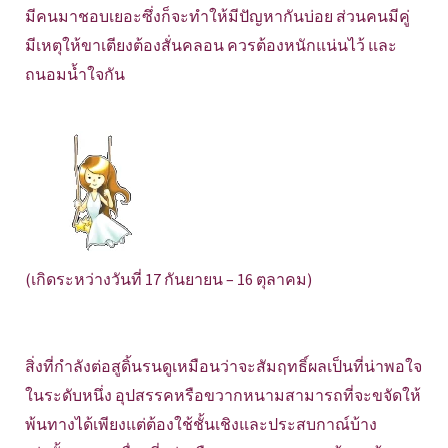
มีคนมาชอบเยอะซึ่งก็จะทำให้มีปัญหากันบ่อย
ส่วนคนมีคู่
มีเหตุให้ขาเตียงต้องสั่นคลอน ควรต้องหนักแน่นไว้ และ
ถนอมน้ำใจกัน
(เกิดระหว่างวันที่ 17 กันยายน – 16 ตุลาคม)
สิ่งที่กำลังต่อสูดิ้นรนดูเหมือนว่าจะสัมฤทธิ์ผลเป็นที่น่าพอใจ
ในระดับหนึ่ง อุปสรรคหรือขวากหนามสามารถที่จะขจัดให้
พ้นทางได้เพียงแต่ต้องใช้ชั้นเชิงและประสบกาณ์บ้าง