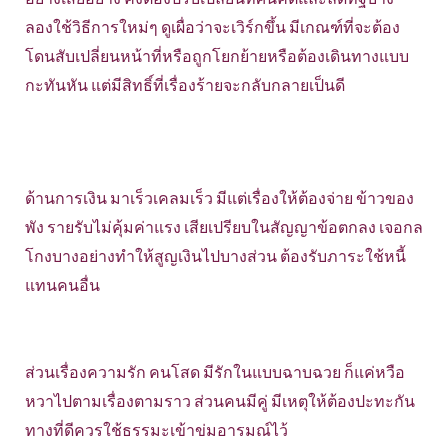
ลองใช้วิธีการใหม่ๆ ดูเผื่อว่าจะเวิร์กขึ้น มีเกณฑ์ที่จะต้อง
โดนสับเปลี่ยนหน้าที่หรือถูกโยกย้ายหรือต้องเดินทางแบบ
กะทันหัน แต่มีสิทธิ์ที่เรื่องร้ายจะกลับกลายเป็นดี
ด้านการเงิน มาเร็วเคลมเร็ว มีแต่เรื่องให้ต้องจ่าย ข้าวของ
พัง รายรับไม่คุ้มค่าแรง เสียเปรียบในสัญญาข้อตกลง เจอกล
โกงบางอย่างทำให้สูญเงินไปบางส่วน ต้องรับภาระใช้หนี้
แทนคนอื่น
ส่วนเรื่องความรัก คนโสด มีรักในแบบฉาบฉวย ก็แค่หวือ
หวาไปตามเรื่องตามราว ส่วนคนมีคู่ มีเหตุให้ต้องปะทะกัน
ทางที่ดีควรใช้ธรรมะเข้าข่มอารมณ์ไว้