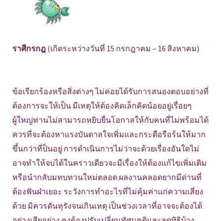
ราศีกรกฎ
(เกิดระหว่างวันที่ 15 กรกฎาคม – 16 สิงหาคม)
ข้อเรียกร้องหรือสิ่งต่างๆ ไม่ค่อยได้รับการสนองตอบอย่างที่
ต้องการจะให้เป็น มีเหตุให้ต้องคิดเล็กคิดน้อยอยู่เรื่อยๆ
ผู้ใหญ่ท่านไม่สามารถหยิบยื่นโอกาสให้กับคนที่ไม่พร้อมได้
ควรที่จะต้องหาแรงบันดาลใจเพิ่มและกระตือรือร้นให้มาก
ขึ้นกว่าที่ป็นอยู่ การดำเนินการไม่ว่าจะด้วยเรื่องอันใดไม่
อาจทำให้จบได้ในคราวเดียวจะมีเรื่องให้ต้องแก้ไขเพิ่มเติม
หรือนำกลับมทบทวนใหม่ตลอด ผลงานคลอดยากมีด่านที่
ต้องฟันฝ่าเยอะ ระวังการทำอะไรที่ไม่คุ้มค่าแก่ความเสี่ยง
ด้วย มิควรดันทุรังจนเกินเหตุ เป็นช่วงเวลาที่อาจจะต้องได้
อย่างเสียอย่าง คงต้องปรับเปลี่ยนทัศนคติและลดทิฐิบ้าง