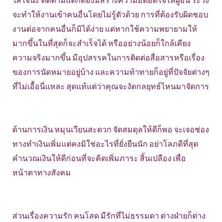
ใส่ใจนะ ติดตามแต่ก็ต้องมิสร้างความอึดอัดใจให้ผู้อื่น ระวัง
จะทำให้งานเข้าคนอื่นโดยไม่รู้ตัวด้วย การที่ต้องรับผิดชอบ
งานต่อจากคนอื่นก็มิได้ง่าย แต่หากใช้ความพยายามให้
มากขึ้นในที่สุดก็จะสำเร็จได้ หรืออย่างน้อยก็ใกล้เคียง
ความจริงมากขึ้น มีอุปสรรคในการติดต่อสื่อสารหรือเรื่อง
ของการนัดหมายอยู่บ้าง และความท้าทายก็อยู่ที่ปัจจัยต่างๆ
ที่ไม่เอื้อนี่แหละ สุดแท้แต่ว่าคุณจะงัดกลยุทธ์ไหนมาจัดการ
ด้านการเงิน หมุนเวียนสะดวก จัดสมดุลให้ดีก็พอ จะเจอช่อง
ทางทำเงินเพิ่มแต่คงมิใช่อะไรที่ยั่งยืนนัก อย่าโลภดีที่สุด
คำนวณเงินให้ดีก่อนที่จะคิดเพิ่มภาระ สิ้นเปลือง เพื่อ
หน้าตาทางสังคม
ส่วนเรื่องความรัก คนโสด มีรักที่ไม่ธรรมดา ต่างฝ่ายก็ต่าง