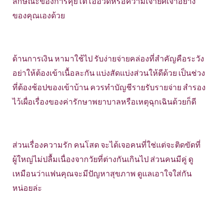
ลักษณะของการคุยโตโอ้อวดหรือความเจ้ายศเจ้าอย่าง
ของคุณเองด้วย
ด้านการเงิน หามาใช้ไป รับง่ายจ่ายคล่องที่สำคัญคือระวัง
อย่าให้ต้องเข้าเนื้อละกัน แบ่งสัดแบ่งส่วนให้ดีด้วย เป็นช่วง
ที่ต้องช้อปของเข้าบ้าน ควรทำบัญชีรายรับรายจ่าย สำรอง
ไว้เผื่อเรื่องของค่ารักษาพยาบาลหรือเหตุฉุกเฉินด้วยก็ดี
ส่วนเรื่องความรัก คนโสด จะได้เจอคนที่ใช่แต่จะติดขัดที่
ผู้ใหญ่ไม่ปลื้มเนื่องจากวัยที่ต่างกันเกินไป ส่วนคนมีคู่ ดู
เหมือนว่าแฟนคุณจะมีปัญหาสุขภาพ ดูแลเอาใจใส่กัน
หน่อยล่ะ