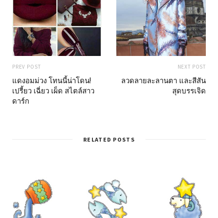
PREV POST
NEXT POST
แดงอมม่วง โทนนี้น่าโดน!
ลวดลายละลานตา และสีสัน
เปรี้ยว เฉี่ยว เผ็ด สไตล์สาว
สุดบรรเจิด
ดาร์ก
RELATED POSTS