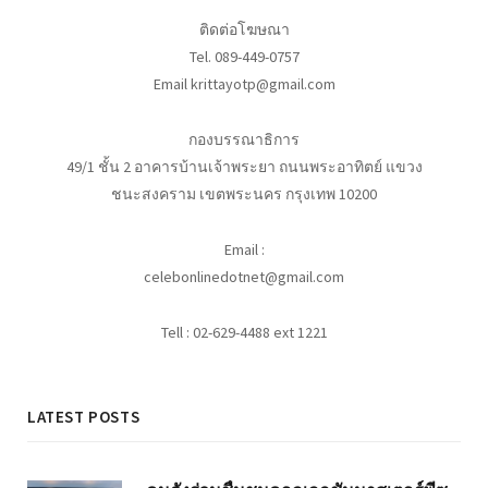
ติดต่อโฆษณา
Tel. 089-449-0757
Email krittayotp@gmail.com
กองบรรณาธิการ
49/1 ชั้น 2 อาคารบ้านเจ้าพระยา ถนนพระอาทิตย์ แขวง
ชนะสงคราม เขตพระนคร กรุงเทพ 10200
Email :
celebonlinedotnet@gmail.com
Tell : 02-629-4488 ext 1221
LATEST POSTS