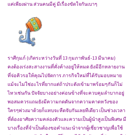
แค่เพียงผ่าน ส่วนคนมีคู่ มีเรื่องขัดใจกันเบาๆ
ราศีกุมภ์ (เกิดระหว่างวันที่ 13 กุมภาพันธ์-13 มีนาคม)
คงต้องเร่งสะสางงานที่คั่งค้างอยู่ให้หมด ยังมีอีกหลายงาน
ที่จ่อคิวรอให้คุณไปจัดการ ภารกิจใหม่ที่ได้รับมอบหมาย
แม้จะไม่ใช่อะไรที่ยากแต่ถ้าประดังเข้ามาพร้อมๆกันก็ไม่
ไหวเช่นกัน ปัจจัยบางอย่างค่อนข้างที่จะควบคุมลำบากอยู่
พอสมควรแถมยังมีความกดดันจากความคาดหวังของ
ใครๆพ่วงมาด้วยก็แทบจะหืดจับกันเลยทีเดียว เป็นช่วงเวลา
ที่ต้องอาศัยความคล่องตัวและความเป็นผู้นำสูงเป็นพิเศษ มี
บางเรื่องที่จำเป็นต้องขอคำแนะนำจากผู้เชี่ยวชาญเพื่อใช้