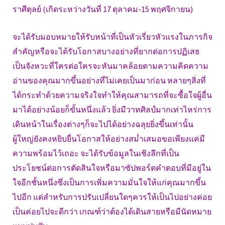
ราศีตุลย์ (เกิดระหว่างวันที่ 17 ตุลาคม-15 พฤศจิกายน)
จะได้รับมอบหมายให้รับหน้าที่เป็นหัวเรี่ยวหัวแรงในภารกิจ
สำคัญหรือจะได้รับโอกาสบางอย่างที่ยากต่อการปฏิเสธ
เป็นจังหวะที่ใครต่อใครจะหันมาคล้อยตามความคิดความ
อ่านของคุณมากขึ้นอย่างที่ไม่เคยเป็นมาก่อน หลายๆสิ่งที่
ได้กระทำด้วยความจริงใจทำให้คุณสามารถที่จะซื้อใจผู้อื่น
มาได้อย่างน้อยก็ขั้นหนึ่งแล้ว ยิ่งมีวาทศิลป์มากเท่าไหร่การ
เดินหน้าในเรื่องต่างๆก็จะไปได้อย่างฉลุยยิ่งขึ้นเท่านั้น
ผู้ใหญ่ยังคงหยิบยื่นโอกาสให้อย่างสม่ำเสมอขอเพียงแค่มี
ความพร้อมไว้เถอะ จะได้รับข้อมูลในเชิงลึกที่เป็น
ประโยชน์ต่อการตัดสินใจหรือมาซัปพอร์ตคำตอบที่มีอยู่ใน
ใจอีกชั้นหนึ่งซึ่งเป็นการเพิ่มความมั่นใจให้แก่คุณมากขึ้น
ไปอีก แต่สำหรับการปรับเปลี่ยนใดๆควรให้เป็นไปอย่างค่อย
เป็นค่อยไปจะดีกว่า เกณฑ์ว่าต้องได้เดินสายหรือมีนัดหมาย