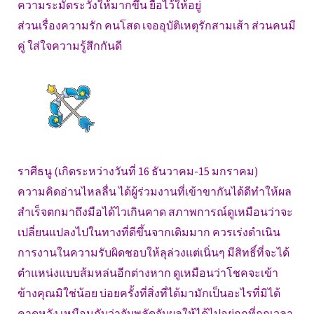
ความระมัดระวังให้มากขึ้น ยื้อไว้ให้อยู่
ส่วนเรื่องความรัก คนโสด เจออุบัติเหตุรักสามเส้า ส่วนคนมี
คู่ ใส่ใจความรู้สึกกันดี
ราศีธนู (เกิดระหว่างวันที่ 16 ธันวาคม-15 มกราคม)
ความคิดอ่านไหลลื่น ได้ผู้ร่วมงานที่เข้าขากันได้ดีทำให้ผล
สำเร็จตกมาถึงมือได้ไวเกินคาด สภาพการณ์ดูเหมือนว่าจะ
เปลี่ยนแปลงไปในทางที่ดีขึ้นจากเดิมมาก ควรเร่งดำเนิน
การงานในความรับผิดชอบให้ลุล่วงแต่เนิ่นๆ มีสิทธิ์ที่จะได้
ตำแหน่งแบบส้มหล่นอีกต่างหาก ดูเหมือนว่าโชคจะเข้า
ข้างคุณมิใช่น้อย บ่อยครั้งที่สิ่งที่ได้มามักเป็นอะไรที่มิได้
คาดหวัง เหมือนกับว่าจับพลัดจับผลูให้ได้ไปอยู่ถุกที่ถูกเวลา