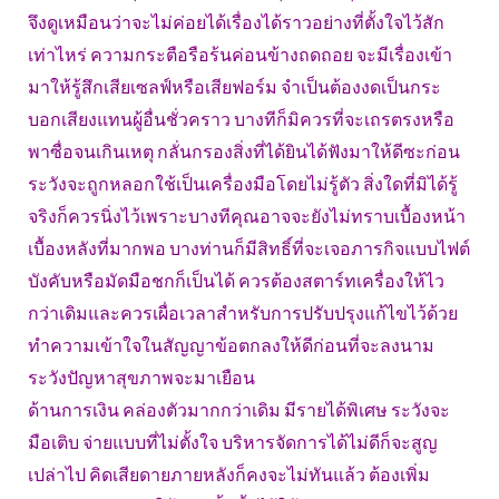
จึงดูเหมือนว่าจะไม่ค่อยได้เรื่องได้ราวอย่างที่ตั้งใจไว้สัก
เท่าไหร่ ความกระตือรือร้นค่อนข้างถดถอย จะมีเรื่องเข้า
มาให้รู้สึกเสียเซลฟ์หรือเสียฟอร์ม จำเป็นต้องงดเป็นกระ
บอกเสียงแทนผู้อื่นชั่วคราว บางทีก็มิควรที่จะเถรตรงหรือ
พาซื่อจนเกินเหตุ กลั่นกรองสิ่งที่ได้ยินได้ฟังมาให้ดีซะก่อน
ระวังจะถูกหลอกใช้เป็นเครื่องมือโดยไม่รู้ตัว สิ่งใดที่มิได้รู้
จริงก็ควรนิ่งไว้เพราะบางทีคุณอาจจะยังไม่ทราบเบื้องหน้า
เบื้องหลังที่มากพอ บางท่านก็มีสิทธิ์ที่จะเจอภารกิจแบบไฟต์
บังคับหรือมัดมือชกก็เป็นได้ ควรต้องสตาร์ทเครื่องให้ไว
กว่าเดิมและควรเผื่อเวลาสำหรับการปรับปรุงแก้ไขไว้ด้วย
ทำความเข้าใจในสัญญาข้อตกลงให้ดีก่อนที่จะลงนาม
ระวังปัญหาสุขภาพจะมาเยือน
ด้านการเงิน คล่องตัวมากกว่าเดิม มีรายได้พิเศษ ระวังจะ
มือเติบ จ่ายแบบที่ไม่ตั้งใจ บริหารจัดการได้ไม่ดีก็จะสูญ
เปล่าไป คิดเสียดายภายหลังก็คงจะไม่ทันแล้ว ต้องเพิ่ม