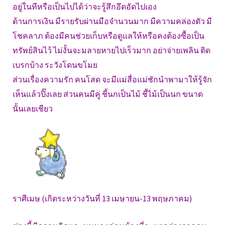
อยู่ในทีหรือเป็นไปได้ว่าจะรู้สึกอึดอัดไปเอง
ด้านการเงิน มีรายรับผ่านมือจำนวนมาก มีความคล่องตัว มี
โชคลาภ ต้องมีคนช่วยเก็บหรือดูแลให้หรือคงต้องซื้อเป็น
ทรัพย์สินไว้ ไม่งั้นจะมลายหายไปเร็วมาก อย่าจ่ายเพลิน ติด
เบรกบ้าง ระวังโดนขโมย
ส่วนเรื่องความรัก คนโสด จะมีแม่สื่อแม่ชักนำพามาให้รู้จัก
เห็นแล้วปิ๊งเลย ส่วนคนมีคู่ ชี้นกเป็นไม้ ชี้ไม้เป็นนก ขนาด
นั้นเลยเชียว
ราศีเมษ (เกิดระหว่างวันที่ 13 เมษายน-13 พฤษภาคม)