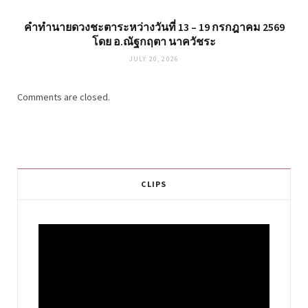
คำทำนายดวงชะตาระหว่างวันที่ 13 – 19 กรกฎาคม 2569
โดย อ.ณัฐกฤตา นาควัชระ
JULY 20, 2026
Comments are closed.
CLIPS
Video
Player