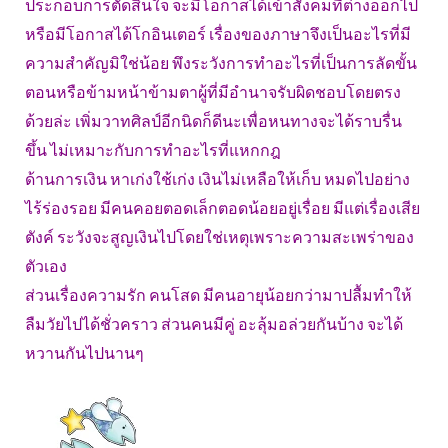
ประกอบการตัดสินใจ จะมีโอกาสได้เข้าสังคมที่ต่างออกไป
หรือมีโอกาสได้โกอินเตอร์ เรื่องของภาษาจึงเป็นอะไรที่มี
ความสำคัญมิใช่น้อย พึงระวังการทำอะไรที่เป็นการลัดขั้น
ตอนหรือข้ามหน้าข้ามตาผู้ที่มีอำนาจรับผิดชอบโดยตรง
ด้วยล่ะ เพิ่มวาทศิลป์อีกนิดก็ดีนะเพื่อหนทางจะได้ราบรื่น
ขึ้น ไม่เหมาะกับการทำอะไรที่แหกกฎ
ด้านการเงิน หาเก่งใช้เก่ง เงินไม่เหลือให้เก็บ หมดไปอย่าง
ไร้ร่องรอย มีคนคอยตอดเล็กตอดน้อยอยู่เรื่อย มีแต่เรื่องเสีย
ตังค์ ระวังจะสูญเงินไปโดยใช่เหตุเพราะความสะเพร่าของ
ตัวเอง
ส่วนเรื่องความรัก คนโสด มีคนอายุน้อยกว่ามาปลื้มทำให้
ลืมวัยไปได้ชั่วคราว ส่วนคนมีคู่ อะลุ้มอล่วยกันบ้าง จะได้
หวานกันไปนานๆ