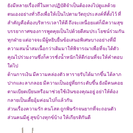
ยังมีหลายเรื่องที่ในทางปฏิบัติจำเป็นต้องลงไปดูแลด้วย
ตนเองอย่างทั่วถึงเพื่อให้เป็นไปตามวัตถุประสงค์ที่ตั้งไว้ ที่
สำคัญคือต้องบริหารเวลาให้ดี ถึงจะเหนื่อยแต่ก็มีความสุข
บรรยากาศของการพูดคุยเป็นไปด้วยดีสมประโยชน์ร่วมกัน
ทุกฝ่าย แต่อาจจะมีผู้หยิบยื่นข้อเสนอพิเศษบางอย่างที่มี
ความสมน้ำสมเนื้อกว่าเดิมมาให้พิจารณาเพื่อที่จะได้ตัว
คุณไปร่วมงานซึ่งก็ควรชั่งน้ำหนักให้ดีก่อนที่จะให้คำตอบ
ใดไป
ด้านการเงิน มีความคล่องตัว หารายรับได้มากขึ้น ได้ลาภ
ปากและลาภลอย มีความเป็นอยู่ที่ยกระดับขึ้น ยังมีคนคอย
ตามเบียดเบียนหรือมาช่วยใช้เงินของคุณอยู่ อย่าให้ต้อง
กลายเป็นเตี้ยอุ้มค่อมไปก็แล้วกัน
ส่วนเรื่องความรัก คนโสด ถูกพิษรักจนยากที่จะถอนตัว
ส่วนคนมีคู่ สุขบ้างทุกข์บ้าง ให้เกียรติกันดี