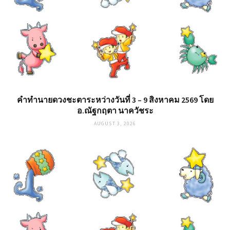
คำทำนายดวงชะตาระหว่างวันที่ 3 – 9 สิงหาคม 2569 โดย
อ.ณัฐกฤตา นาควัชระ
AUGUST 3, 2026