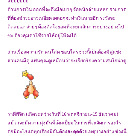
แบบปุบปับ
ด้านการเงิน ออกที่จะตึงมือเบาๆ จัดหนักจ่ายแหลก รายการ
ที่ต้องชำระยาวเหยียด เผลอๆจะทำเงินหายอีก ระวังจะ
ติดลบเอาง่ายๆ ต้องตัดใจยอมที่จะยกเลิกภาระบางอย่างไป
ซะ ต้องคุมค่าใช้จ่ายให้อยู่ให้จงได้
ส่วนเรื่องความรัก คนโสด ชอบใครช่วงนี้เป็นต้องมีคู่แข่ง
ส่วนคนมีคู่ แฟนคุณดูเหมือนว่าจะเรียกร้องความสนใจน่าดู
ราศีพิจิก (เกิดระหว่างวันที่ 16 พฤศจิกายน-15 ธันวาคม)
แม้ว่าจะมีความมุ่งมั่นที่เต็มเปี่ยมในการที่จะจัดการอะไร
ต่อมิอะไรแต่ทุกเรื่องมีอันต้องสะดุดด้วยเหตุบางอย่าง ช่วงนี้