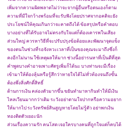
เพิ่มจากความผิดพลาดไม่ว่าจะจากผู้อื่นหรือตนเองก็ตาม
ความที่มีใจกว้างพร้อมที่จะรับฟังโดยปราศจากอคติจะยัง
ประโยชน์ให้คุณเกินกว่าจะคาดถึงได้ ข้อสรุปหรือคำตอบ
บางอย่างที่ได้รับอาจไม่ตรงกับใจแต่ก็ต้องเคารพในเสียง
ส่วนใหญ่ ควรหาวิธีที่จะปรับปรุงข้อด้อยและพัฒนาจุดแข็ง
ของตนในช่วงที่รอจังหวะเวลาที่เป็นของคุณจะมาถึงซึ่งก็
คงอีกไม่นาน ใช้เหตุผลให้มาก ช่วงนี้อย่ารนหาที่เป็นดีที่สุด
คำพูดบางคำอาจเพาะศัตรูเพิ่มก็ได้นะ บางท่านจะมีเรื่อง
เข้ามาให้ต้องลุ้นหรือรู้สึกว่าหายใจได้ไม่ทั่วท้องจนถึงขั้น
ต้องพึ่งสิ่งศักดิ์สิทธิ์
ด้านการเงิน คล่องตัวมากขึ้น ขยันทำมาหากินทำให้มีเงิน
ไหลเวียนมากกว่าเดิม ระวังอย่าตามใจปากหรือความอยาก
ให้มากไป ระวังทรัพย์สินสูญหายโดยไม่รู้ตัว อย่าพกเงิน
ทองติดตัวเยอะนัก
ส่วนเรื่องความรัก คนโสด เจอใครบางคนที่ถูกใจแต่ก็คบได้