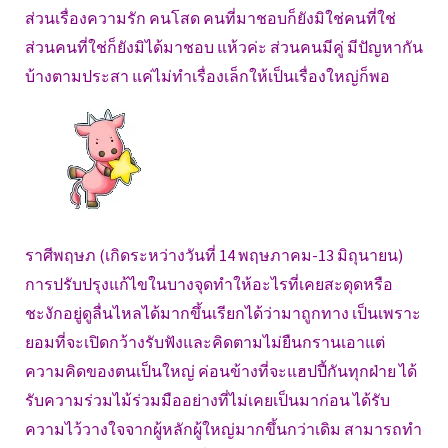
ส่วนเรื่องความรัก คนโสด คนที่มาชอบก็ยังมิใช่คนที่ใช่
ส่วนคนที่ใช่ก็ยังมิได้มาชอบ แห้วค่ะ ส่วนคนมีคู่ มีปัญหากัน
บ้างตามประสา แค่ไม่ทำเรื่องเล็กให้เป็นเรื่องใหญ่ก็พอ
ราศีพฤษภ (เกิดระหว่างวันที่ 14 พฤษภาคม-13 มิถุนายน)
การปรับปรุงแก้ไขในบางจุดทำให้อะไรที่เคยสะดุดหรือ
ชะงักอยู่ดูลื่นไหลได้มากขึ้นเรียกได้ว่ามาถูกทาง เป็นเพราะ
ยอมที่จะเปิดกว้างรับฟังและคิดตามไม่ยืนกรานเอาแต่
ความคิดของตนเป็นใหญ่ ค่อนข้างที่จะแฮปปี้กันทุกฝ่าย ได้
รับความร่วมไม้ร่วมมืออย่างที่ไม่เคยเป็นมาก่อน ได้รับ
ความไว้วางใจจากผู้หลักผู้ใหญ่มากขึ้นกว่าเดิม สามารถทำ