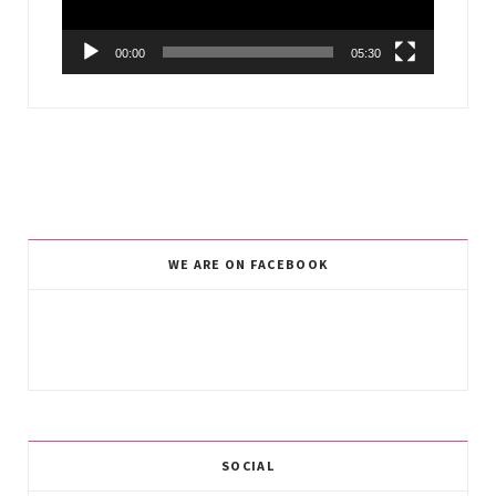
00:00
05:30
WE ARE ON FACEBOOK
SOCIAL