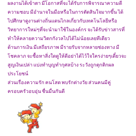
ผลงานได้เข้าตา มีโอกาสที่จะได้รับการพิจารณาความดี
ความชอบ มีอำนาจในมือหรือในการตัดสินใจมากขึ้น ได้
ไปศึกษาดูงานต่างถิ่นแดนไกลเกี่ยวกับเทคโนโลยีหรือ
วิทยาการใหม่ๆที่จะนำมาใช้ในองค์กร จะได้รับข่าวสารที่
ทำให้คลายความวิตกกังวลไปได้ไม่น้อยเลยทีเดียว
ด้านการเงิน มีเสถียรภาพ มีรายรับจากหลายช่องทาง มี
โชคลาภ จะซื้อหาสิ่งใดดูให้ดีอย่าได้ไว้ใจใครง่ายๆเดี๋ยวจะ
สูญเงินเปล่า แบ่งทำบุญทำกุศลบ้าง ระวังถูกตุกติกผล
ประโยชน์
ส่วนเรื่องความรัก คนโสด พบรักต่างวัย ส่วนคนมีคู่
ครอบครัวอบอุ่น ชื่นมื่นกันดี