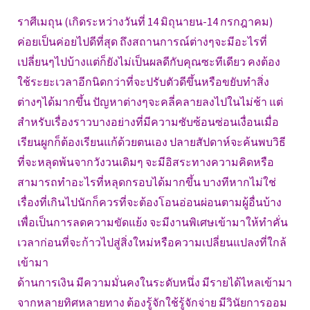
ราศีเมถุน (เกิดระหว่างวันที่ 14 มิถุนายน-14 กรกฎาคม)
ค่อยเป็นค่อยไปดีที่สุด ถึงสถานการณ์ต่างๆจะมีอะไรที่
เปลี่ยนๆไปบ้างแต่ก็ยังไม่เป็นผลดีกับคุณซะทีเดียว คงต้อง
ใช้ระยะเวลาอีกนิดกว่าที่จะปรับตัวดีขึ้นหรือขยับทำสิ่ง
ต่างๆได้มากขึ้น ปัญหาต่างๆจะคลี่คลายลงไปในไม่ช้า แต่
สำหรับเรื่องราวบางอย่างที่มีความซับซ้อนซ่อนเงื่อนเมื่อ
เรียนผูกก็ต้องเรียนแก้ด้วยตนเอง ปลายสัปดาห์จะค้นพบวิธี
ที่จะหลุดพ้นจากวังวนเดิมๆ จะมีอิสระทางความคิดหรือ
สามารถทำอะไรที่หลุดกรอบได้มากขึ้น บางทีหากไม่ใช่
เรื่องที่เกินไปนักก็ควรที่จะต้องโอนอ่อนผ่อนตามผู้อื่นบ้าง
เพื่อเป็นการลดความขัดแย้ง จะมีงานพิเศษเข้ามาให้ทำคั่น
เวลาก่อนที่จะก้าวไปสู่สิ่งใหม่หรือความเปลี่ยนแปลงที่ใกล้
เข้ามา
ด้านการเงิน มีความมั่นคงในระดับหนึ่ง มีรายได้ไหลเข้ามา
จากหลายทิศหลายทาง ต้องรู้จักใช้รู้จักจ่าย มีวินัยการออม