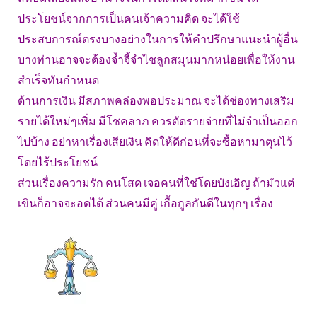
ประโยชน์จากการเป็นคนเจ้าความคิด จะได้ใช้
ประสบการณ์ตรงบางอย่างในการให้คำปรึกษาแนะนำผู้อื่น
บางท่านอาจจะต้องจ้ำจี้จำไชลูกสมุนมากหน่อยเพื่อให้งาน
สำเร็จทันกำหนด
ด้านการเงิน มีสภาพคล่องพอประมาณ จะได้ช่องทางเสริม
รายได้ใหม่ๆเพิ่ม มีโชคลาภ ควรตัดรายจ่ายที่ไม่จำเป็นออก
ไปบ้าง อย่าหาเรื่องเสียเงิน คิดให้ดีก่อนที่จะซื้อหามาตุนไว้
โดยไร้ประโยชน์
ส่วนเรื่องความรัก คนโสด เจอคนที่ใช่โดยบังเอิญ ถ้ามัวแต่
เขินก็อาจจะอดได้ ส่วนคนมีคู่ เกื้อกูลกันดีในทุกๆ เรื่อง