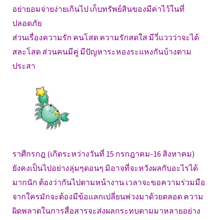
อย่ายอมจ่ายง่ายเกินไป เก็บทรัพย์สินของมีค่าไว้ในที่
ปลอดภัย
ส่วนเรื่องความรัก คนโสด ความรักสดใส มีวี่แววว่าจะได้
สละโสด ส่วนคนมีคู่ มีปัญหาระหองระแหงกันบ้างตาม
ประสา
ราศีกรกฎ (เกิดระหว่างวันที่ 15 กรกฎาคม-16 สิงหาคม)
ยังคงเป็นไปอย่างลุ่มๆดอนๆ มิอาจที่จะหวังผลกับอะไรได้
มากนัก ต้องว่ากันไปตามหน้างาน เวลาจะขอความร่วมมือ
จากใครมักจะต้องมีข้อแลกเปลี่ยนพ่วงมาด้วยตลอด ความ
ผิดพลาดในการสื่อสารจะส่งผลกระทบตามมาหลายอย่าง