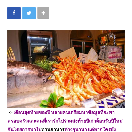
>>
เดือนสุดท้ายของปี หลายคนเตรียมหาข้อมูลที่จะพา
ครอบครัวและคนที่เรารักไปร่วมส่งท้ายปีเก่าต้อนรับปีใหม่
กันโดยการพาไป
ทานอาหาร
ต่างๆนานา แต่หากใครยัง