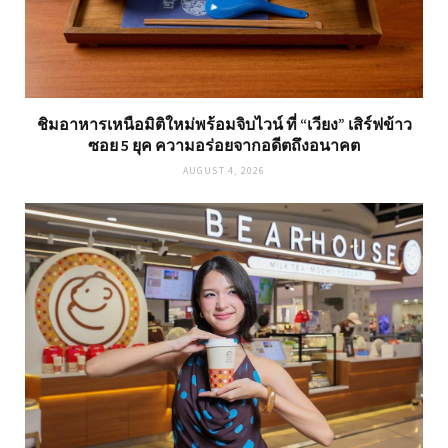
ชิมอาหารเหนือมิติใหม่พร้อมจิบไวน์ ที่ “เวียง” เสิร์ฟข้าว
ซอย 5 ยุค ความอร่อยจากอดีตถึงอนาคต
AUGUST 4, 2026