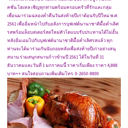
คชั่น โฮเทล เชิญทุกท่านพร้อมครอบครัวที่รักและกลุ่ม
เพื่อนมาร่วมฉลองค่ำคืนวันส่งท้ายปีเก่าต้อนรับปีใหม่ พ.ศ.
2561 เพื่ออิ่มหนำไปกับอลังการบุฟเฟต์นานาชาติมื้อค่ำเลิศ
รสพร้อมล็อบสเตอร์สดใหม่ตัวโตแบบรับประทานได้ไม่อั้น
หลังอิ่มเอมไปกับบุฟเฟต์นานาชาติมื้อค่ำเลิศรสแล้ว ทุก
ท่านจะได้มาร่วมกันนับถอยหลังเพื่อส่งท้ายปีเก่าอย่างสนุ
สนาน ร่วมสนุกสนานก้าวข้ามปี 2561 ได้ในวันที่ 31
ธันวาคมและวันที่ 1 มกราคมนี้ ราคาเริ่มเพียง ราคา 4,888
บาท++ สนใจสอบถามเพิ่มเติมโทร. 0-2650-8800