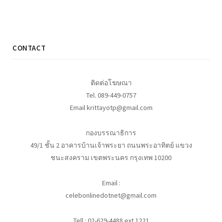
CONTACT
ติดต่อโฆษณา
Tel. 089-449-0757
Email krittayotp@gmail.com
กองบรรณาธิการ
49/1 ชั้น 2 อาคารบ้านเจ้าพระยา ถนนพระอาทิตย์ แขวง
ชนะสงคราม เขตพระนคร กรุงเทพ 10200
Email :
celebonlinedotnet@gmail.com
Tell : 02-629-4488 ext 1221