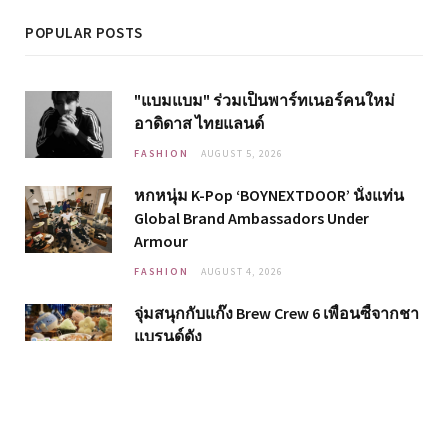
POPULAR POSTS
"แบมแบม" ร่วมเป็นพาร์ทเนอร์คนใหม่
อาดิดาส ไทยแลนด์
FASHION
AUGUST 5, 2026
หกหนุ่ม K-Pop ‘BOYNEXTDOOR’ นั่งแท่น
Global Brand Ambassadors Under
Armour
FASHION
AUGUST 4, 2026
จุ่มสนุกกับแก๊ง Brew Crew 6 เพื่อนซี้จากชา
แบรนด์ดัง
LIFESTYLE
AUGUST 4, 2026