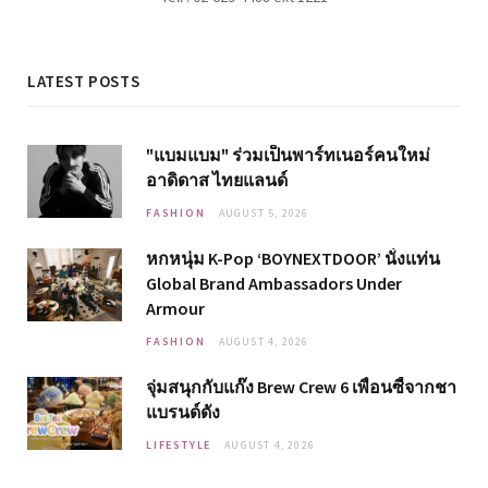
LATEST POSTS
"แบมแบม" ร่วมเป็นพาร์ทเนอร์คนใหม่
อาดิดาส ไทยแลนด์
FASHION
AUGUST 5, 2026
หกหนุ่ม K-Pop ‘BOYNEXTDOOR’ นั่งแท่น
Global Brand Ambassadors Under
Armour
FASHION
AUGUST 4, 2026
จุ่มสนุกกับแก๊ง Brew Crew 6 เพื่อนซี้จากชา
แบรนด์ดัง
LIFESTYLE
AUGUST 4, 2026