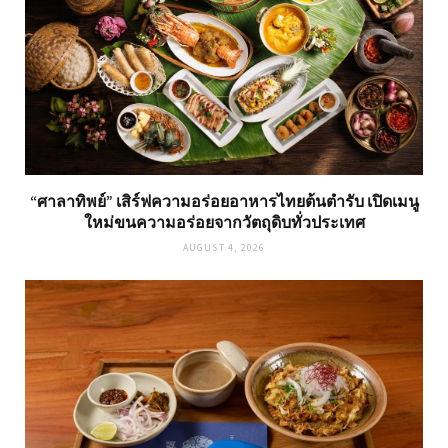
“ศาลาทิพย์” เสิร์ฟความอร่อยอาหารไทยต้นตำรับ เปิดเมนู
ใหม่ขนความอร่อยจากวัตถุดิบทั่วประเทศ
AUGUST 4, 2026