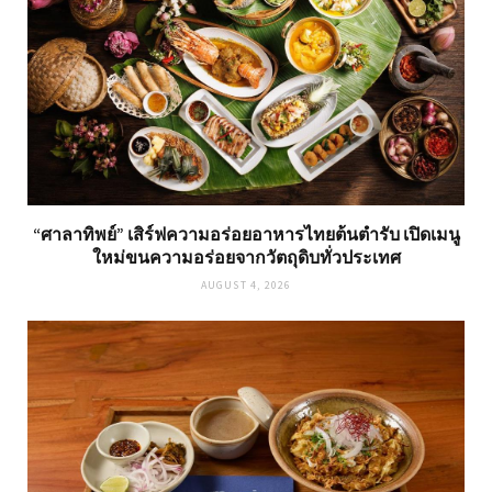
“ศาลาทิพย์” เสิร์ฟความอร่อยอาหารไทยต้นตำรับ เปิดเมนู
ใหม่ขนความอร่อยจากวัตถุดิบทั่วประเทศ
AUGUST 4, 2026