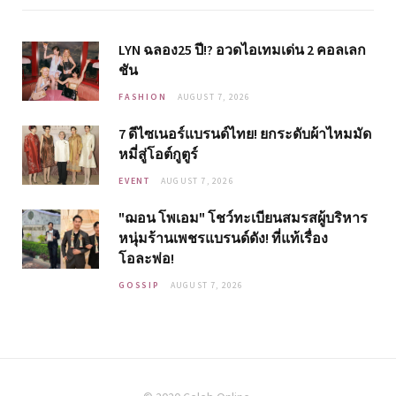
LYN ฉลอง25 ปี!? อวดไอเทมเด่น 2 คอลเลก
ชัน
FASHION
AUGUST 7, 2026
7 ดีไซเนอร์แบรนด์ไทย! ยกระดับผ้าไหมมัด
หมี่สู่โอต์กูตูร์
EVENT
AUGUST 7, 2026
"ฌอน โพเอม" โชว์ทะเบียนสมรสผู้บริหาร
หนุ่มร้านเพชรแบรนด์ดัง! ที่แท้เรื่อง
โอละพ่อ!
GOSSIP
AUGUST 7, 2026