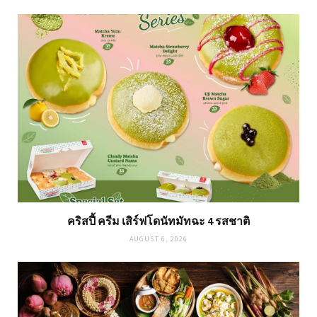
คริสปี้ ครีม เสิร์ฟโดนัทมัทฉะ 4 รสชาติ
AUGUST 6, 2026