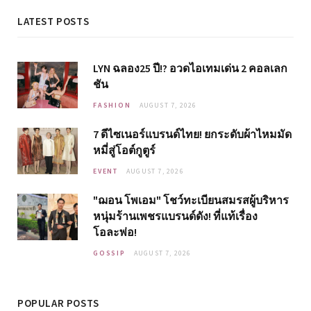
LATEST POSTS
LYN ฉลอง25 ปี!? อวดไอเทมเด่น 2 คอลเลก
ชัน
FASHION
AUGUST 7, 2026
7 ดีไซเนอร์แบรนด์ไทย! ยกระดับผ้าไหมมัด
หมี่สู่โอต์กูตูร์
EVENT
AUGUST 7, 2026
"ฌอน โพเอม" โชว์ทะเบียนสมรสผู้บริหาร
หนุ่มร้านเพชรแบรนด์ดัง! ที่แท้เรื่อง
โอละพ่อ!
GOSSIP
AUGUST 7, 2026
POPULAR POSTS