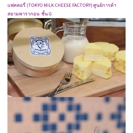
แฟคตอรี่ (TOKYO MILK CHEESE FACTORY) ศูนย์การค้า
สยามพารากอน ชั้น G