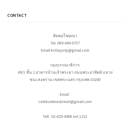
CONTACT
ติดต่อโฆษณา
Tel. 089-449-0757
Email krittayotp@gmail.com
กองบรรณาธิการ
49/1 ชั้น 2 อาคารบ้านเจ้าพระยา ถนนพระอาทิตย์ แขวง
ชนะสงคราม เขตพระนคร กรุงเทพ 10200
Email :
celebonlinedotnet@gmail.com
Tell : 02-629-4488 ext 1221