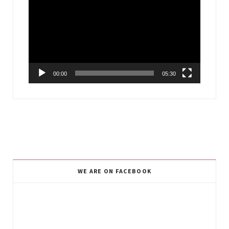
Player
00:00
05:30
WE ARE ON FACEBOOK