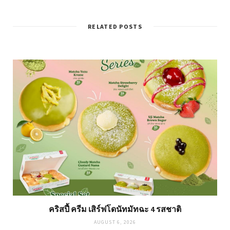
RELATED POSTS
คริสปี้ ครีม เสิร์ฟโดนัทมัทฉะ 4 รสชาติ
AUGUST 6, 2026