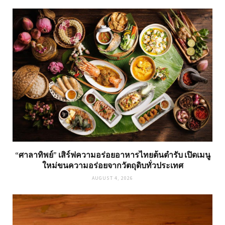
“ศาลาทิพย์” เสิร์ฟความอร่อยอาหารไทยต้นตำรับ เปิดเมนู
ใหม่ขนความอร่อยจากวัตถุดิบทั่วประเทศ
AUGUST 4, 2026