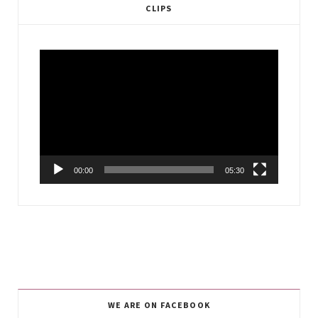
CLIPS
Video
Player
00:00
05:30
WE ARE ON FACEBOOK