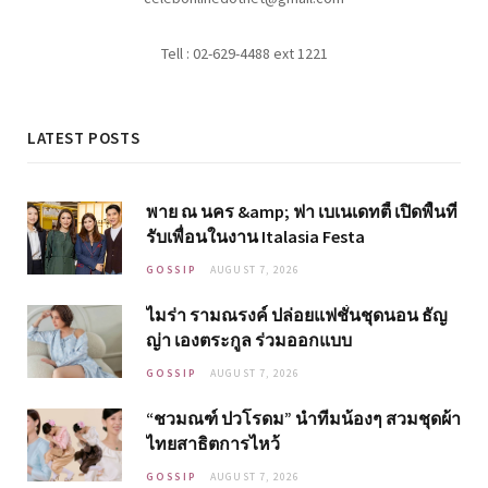
Tell : 02-629-4488 ext 1221
LATEST POSTS
พาย ณ นคร &amp; ฟา เบเนเดทตี้ เปิดพื้นที่
รับเพื่อนในงาน Italasia Festa
GOSSIP
AUGUST 7, 2026
ไมร่า รามณรงค์ ปล่อยแฟชั่นชุดนอน ธัญ
ญ่า เองตระกูล ร่วมออกแบบ
GOSSIP
AUGUST 7, 2026
“ชวมณฑ์ ปวโรดม” นำทีมน้องๆ สวมชุดผ้า
ไทยสาธิตการไหว้
GOSSIP
AUGUST 7, 2026