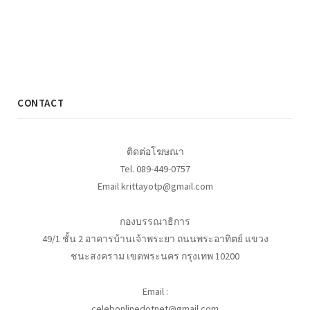
CONTACT
ติดต่อโฆษณา
Tel. 089-449-0757
Email krittayotp@gmail.com
กองบรรณาธิการ
49/1 ชั้น 2 อาคารบ้านเจ้าพระยา ถนนพระอาทิตย์ แขวง
ชนะสงคราม เขตพระนคร กรุงเทพ 10200
Email :
celebonlinedotnet@gmail.com