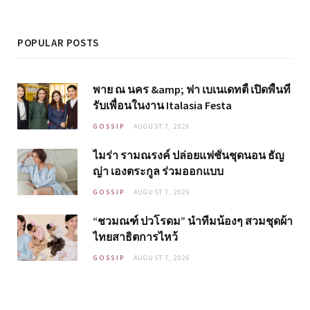
POPULAR POSTS
พาย ณ นคร &amp; ฟา เบเนเดทตี้ เปิดพื้นที่
รับเพื่อนในงาน Italasia Festa
GOSSIP
AUGUST 7, 2026
ไมร่า รามณรงค์ ปล่อยแฟชั่นชุดนอน ธัญ
ญ่า เองตระกูล ร่วมออกแบบ
GOSSIP
AUGUST 7, 2026
“ชวมณฑ์ ปวโรดม” นำทีมน้องๆ สวมชุดผ้า
ไทยสาธิตการไหว้
GOSSIP
AUGUST 7, 2026