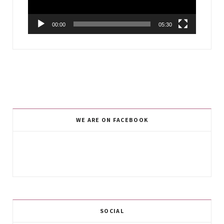
00:00
05:30
WE ARE ON FACEBOOK
SOCIAL