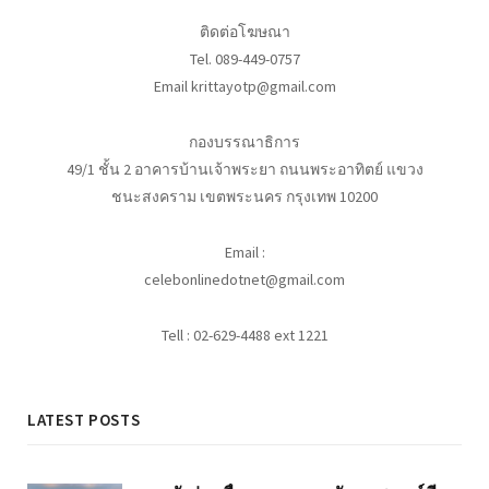
ติดต่อโฆษณา
Tel. 089-449-0757
Email krittayotp@gmail.com
กองบรรณาธิการ
49/1 ชั้น 2 อาคารบ้านเจ้าพระยา ถนนพระอาทิตย์ แขวง
ชนะสงคราม เขตพระนคร กรุงเทพ 10200
Email :
celebonlinedotnet@gmail.com
Tell : 02-629-4488 ext 1221
LATEST POSTS