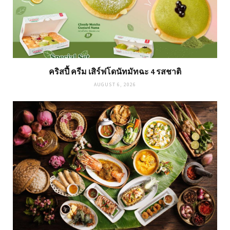
คริสปี้ ครีม เสิร์ฟโดนัทมัทฉะ 4 รสชาติ
AUGUST 6, 2026