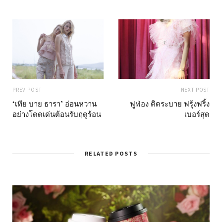
PREV POST
NEXT POST
‘เทีย บาย ธารา’ อ่อนหวาน
ฟูฟ่อง ติดระบาย ฟรุ้งฟริ้ง
อย่างโดดเด่นต้อนรับฤดูร้อน
เบอร์สุด
RELATED POSTS