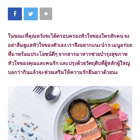
ในขณะที่คุณหวังจะได้ครอบครองหัวใจของใครสักคน จง
อย่าลืมดูแลหัวใจของตัวเอง เราจึงอยากแนะนำ 5 เมนูอร่อย
ที่มาพร้อมประโยชน์ดีๆ จากสารอาหารช่วยบำรุงสุขภาพ
หัวใจของคุณและคนรัก และปรุงด้วยวัตถุดิบที่ผู้หลักผู้ใหญ่
บอกว่ากินแล้วจะช่วยเสริมให้ความรักยืนยาวด้วยนะ