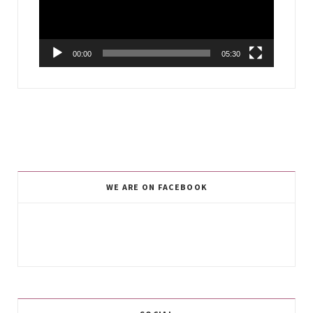
00:00
05:30
WE ARE ON FACEBOOK