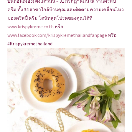
บินดอนเมือง) ตั้งแต่วันนี้ – 31 กรกฎาคมนี้ ณ ร้านคริสปี้
ครีม ทั้ง 34 สาขาใกล้บ้านคุณ และติดตามความเคลื่อนไหว
ของคริสปี้ ครีม โดนัทสุดโปรดของคุณได้ที่
www.krispykreme.co.th
หรือ
www.facebook.com/krispykremethailandfanpage
หรือ
#Krispykremethailand