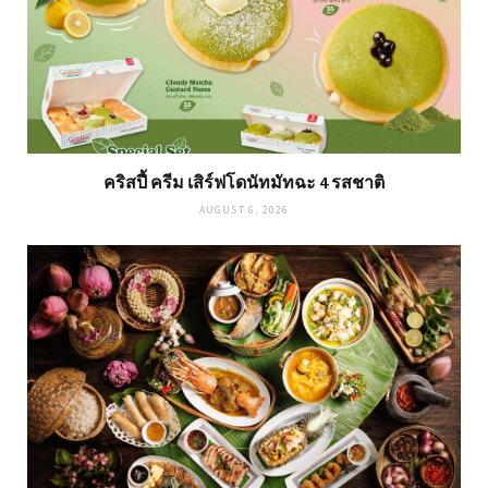
คริสปี้ ครีม เสิร์ฟโดนัทมัทฉะ 4 รสชาติ
AUGUST 6, 2026