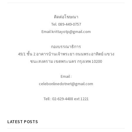
ติดต่อโฆษณา
Tel. 089-449-0757
Email krittayotp@gmail.com
กองบรรณาธิการ
49/1 ชั้น 2 อาคารบ้านเจ้าพระยา ถนนพระอาทิตย์ แขวง
ชนะสงคราม เขตพระนคร กรุงเทพ 10200
Email :
celebonlinedotnet@gmail.com
Tell : 02-629-4488 ext 1221
LATEST POSTS