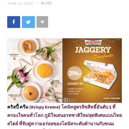
JUNE 11, 2019
505
คริสปี้ ครีม
(Krispy Kreme) โดนัทสูตรลิขสิทธิ์อันดับ 1 ที่
ครองใจคนทั่วโลก ภูมิใจเสนอรสชาติใหม่สุดพิเศษแบบไทย
สไตล์ ที่จับคู่ความอร่อยของโดนัทระดับตำนานกับขนม