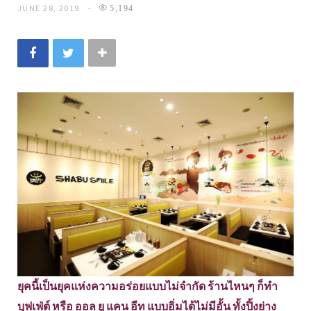
JUNE 28, 2019
5,194
ยุคนี้เป็นยุคแห่งความอร่อยแบบไม่จำกัด ร้านไหนๆ ก็ทำ
บุฟเฟ่ต์ หรือ ออล ยู แคน อีท แบบอิ่มได้ไม่มีอั้น ทั้งปิ้งย่าง