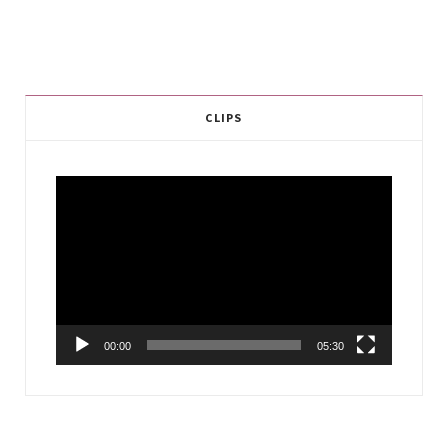
CLIPS
Video
Player
00:00
05:30