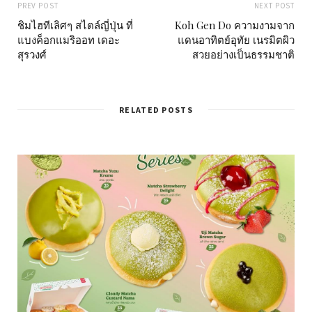
PREV POST
NEXT POST
ชิมไฮทีเลิศๆ สไตล์ญี่ปุ่น ที่
Koh Gen Do ความงามจาก
แบงค็อกแมริออท เดอะ
แดนอาทิตย์อุทัย เนรมิตผิว
สุรวงศ์
สวยอย่างเป็นธรรมชาติ
RELATED POSTS