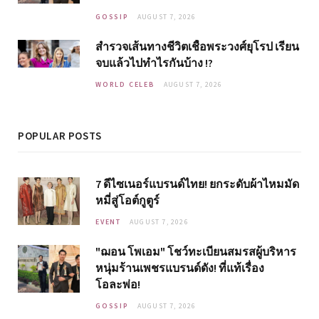
GOSSIP
AUGUST 7, 2026
สำรวจเส้นทางชีวิตเชื้อพระวงศ์ยุโรป เรียน
จบแล้วไปทำไรกันบ้าง !?
WORLD CELEB
AUGUST 7, 2026
POPULAR POSTS
7 ดีไซเนอร์แบรนด์ไทย! ยกระดับผ้าไหมมัด
หมี่สู่โอต์กูตูร์
EVENT
AUGUST 7, 2026
"ฌอน โพเอม" โชว์ทะเบียนสมรสผู้บริหาร
หนุ่มร้านเพชรแบรนด์ดัง! ที่แท้เรื่อง
โอละพ่อ!
GOSSIP
AUGUST 7, 2026