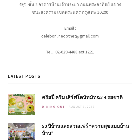
49/1 ชั้น 2 อาคารบ้านเจ้าพระยา ถนนพระอาทิตย์ แขวง
ชนะสงคราม เขตพระนคร กรุงเทพ 10200
Email :
celebonlinedotnet@gmail.com
Tell : 02-629-4488 ext 1221
LATEST POSTS
คริสปี้ ครีม เสิร์ฟโดนัทมัทฉะ 4 รสชาติ
DINING OUT
AUGUST 6, 2026
50 ปีบ้านและสวนแฟร์ “ความสุขแบบบ้าน
บ้าน”