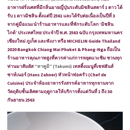
อาหารฝรั่งเศสที่มีกลิ่นอายญี่ปุ่นระดับมิชลินสตาร์ 1 ดาว ได้
รับ 1 ดาวมิชลิน ตั้งแต่ปี 2561 และได้รับต่อเนื่องเป็นปีที่ 3
จากคู่มือแนะนำร้านอาหารและที่พักระดับโลก ‘มิชลิน
ไกด์’ ประเทศไทย ประจำปี พ.ศ. 2563 ฉบับ กรุงเทพมหานคร
เชียงใหม่ ภูเก็ต และพังงา หรือ MICHELIN Guide Thailand
2020 Bangkok Chiang Mai Phuket & Phang-Nga ถือเป็น
ร้านอาหารคุณภาพสูงที่ควรค่าแก่การหยุดแวะชิม ชวนทุก
ท่านมาสัมผัส
“ทาคูมิ” (Takumi)
เทสติ้งเมนูที่เชฟฮันส์
ซาห์เนอร์ (Hans Zahner) หัวหน้าพ่อครัว (Chef de
Cuisine) ประจำห้องอาหารรังสรรค์อาหารทุกจานจาก
วัตถุดิบชั้นเลิศตามฤดูกาลให้บริการตั้งแต่วันที่ 1 ถึง 30
กันยายน 2563