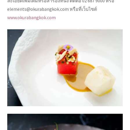
ละเอียดเพิ่มเติมหรือสำรองที่นั่ง ติดต่อ 02 687 9000 หรือ
elements@okurabangkok.com หรือที่เว็บไซต์
www.okurabangkok.com