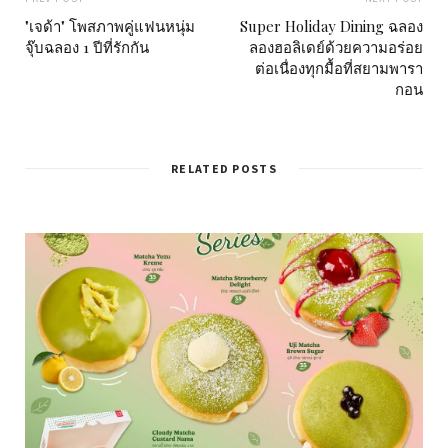
"เจด้า" โพสภาพคู่แฟนหนุ่ม
Super Holiday Dining ฉลอง
จุ๊บฉลอง 1 ปีที่รักกัน
ลองฮอลิเดย์ด้วยความอร่อย
ต่อเนื่องทุกมื้อที่สยามพารา
กอน
RELATED POSTS