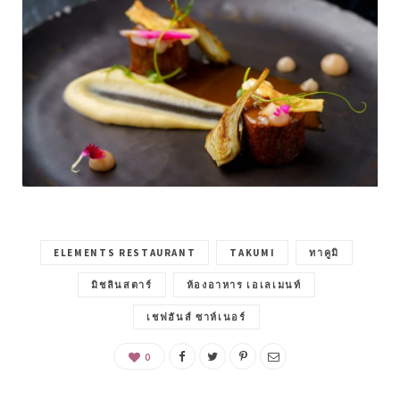
ELEMENTS RESTAURANT
TAKUMI
ทาคูมิ
มิชลินสตาร์
ห้องอาหาร เอเลเมนท์
เชฟฮันส์ ซาห์เนอร์
0