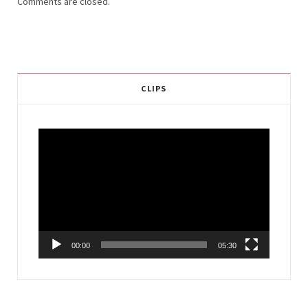
Comments are closed.
CLIPS
Video
Player
00:00
05:30