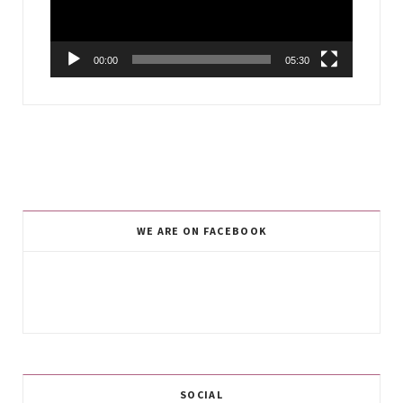
00:00
05:30
WE ARE ON FACEBOOK
SOCIAL