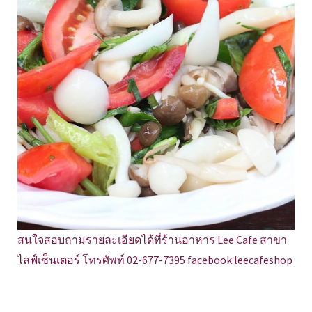
สนใจสอบถามรายละเอียดได้ที่ร้านอาหาร Lee Cafe สาขา
ไลฟ์เซ็นเตอร์ โทรศัพท์ 02-677-7395 facebook:leecafeshop