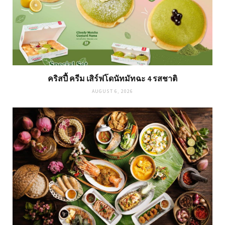
คริสปี้ ครีม เสิร์ฟโดนัทมัทฉะ 4 รสชาติ
AUGUST 6, 2026