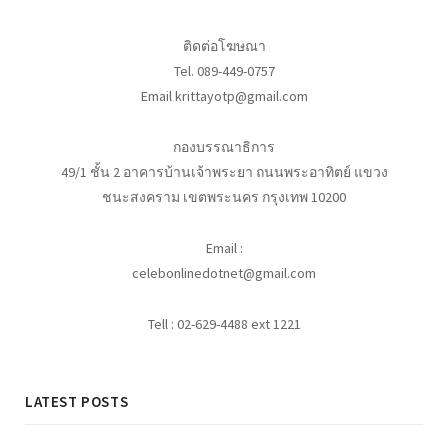
ติดต่อโฆษณา
Tel. 089-449-0757
Email krittayotp@gmail.com
กองบรรณาธิการ
49/1 ชั้น 2 อาคารบ้านเจ้าพระยา ถนนพระอาทิตย์ แขวง
ชนะสงคราม เขตพระนคร กรุงเทพ 10200
Email :
celebonlinedotnet@gmail.com
Tell : 02-629-4488 ext 1221
LATEST POSTS