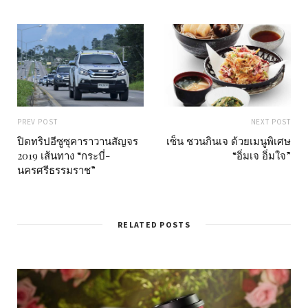
PREV POST
NEXT POST
ปิดทริปอีซูซุคาราวานสัญจร
เซ็น ชวนกินเจ ด้วยเมนูพิเศษ
2019 เส้นทาง “กระบี่-
“อิ่มเจ อิ่มใจ”
นครศรีธรรมราช”
RELATED POSTS