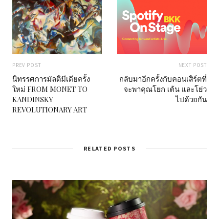
PREV POST
NEXT POST
นิทรรศการมัลติมีเดียครั้ง
กลับมาอีกครั้งกับคอนเสิร์ตที่
ใหม่ FROM MONET TO
จะพาคุณโยก เต้น และโย่ว
KANDINSKY
ไปด้วยกัน
REVOLUTIONARY ART
RELATED POSTS