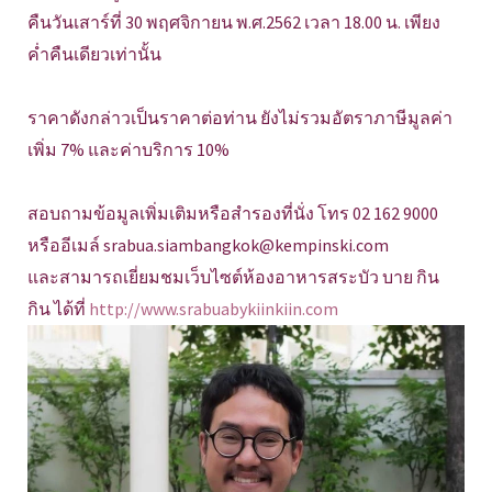
คืนวันเสาร์ที่ 30 พฤศจิกายน พ.ศ.2562 เวลา 18.00 น. เพียง
ค่ำคืนเดียวเท่านั้น
ราคาดังกล่าวเป็นราคาต่อท่าน ยังไม่รวมอัตราภาษีมูลค่า
เพิ่ม 7% และค่าบริการ 10%
สอบถามข้อมูลเพิ่มเติมหรือสำรองที่นั่ง โทร 02 162 9000
หรืออีเมล์ srabua.siambangkok@kempinski.com
และสามารถเยี่ยมชมเว็บไซต์ห้องอาหารสระบัว บาย กิน
กิน ได้ที่
http://www.srabuabykiinkiin.com