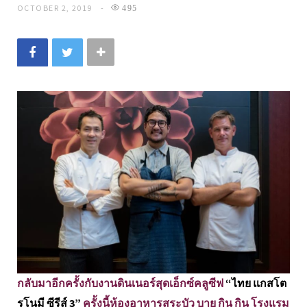
OCTOBER 2, 2019
495
กลับมาอีกครั้งกับงานดินเนอร์สุดเอ็กซ์คลูซีฟ
“ไทย แกสโต
รโนมี ซีรีส์ 3”
ครั้งนี้ห้องอาหารสระบัว บาย กิน กิน โรงแรม