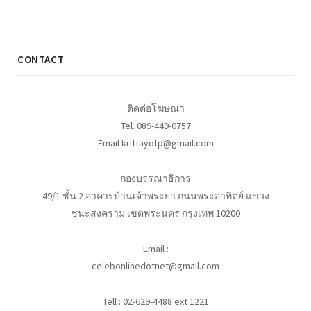
CONTACT
ติดต่อโฆษณา
Tel. 089-449-0757
Email krittayotp@gmail.com
กองบรรณาธิการ
49/1 ชั้น 2 อาคารบ้านเจ้าพระยา ถนนพระอาทิตย์ แขวง
ชนะสงคราม เขตพระนคร กรุงเทพ 10200
Email :
celebonlinedotnet@gmail.com
Tell : 02-629-4488 ext 1221