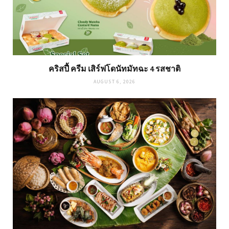
คริสปี้ ครีม เสิร์ฟโดนัทมัทฉะ 4 รสชาติ
AUGUST 6, 2026