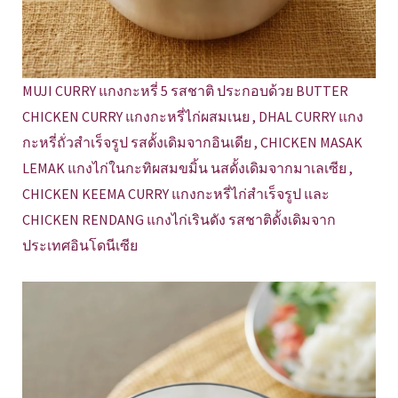
MUJI CURRY แกงกะหรี่ 5 รสชาติ ประกอบด้วย BUTTER
CHICKEN CURRY แกงกะหรี่ไก่ผสมเนย , DHAL CURRY แกง
กะหรี่ถั่วสำเร็จรูป รสดั้งเดิมจากอินเดีย , CHICKEN MASAK
LEMAK แกงไก่ในกะทิผสมขมิ้น นสดั้งเดิมจากมาเลเซีย ,
CHICKEN KEEMA CURRY แกงกะหรี่ไก่สำเร็จรูป และ
CHICKEN RENDANG แกงไก่เรินดัง รสชาติดั้งเดิมจาก
ประเทศอินโดนีเซีย