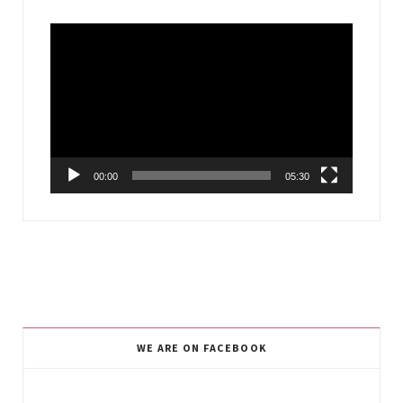
Video
Player
00:00
05:30
WE ARE ON FACEBOOK