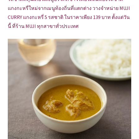
แกงกะหรี่ใหม่จากเมนูท้องถิ่นที่แตกต่าง วางจำหน่าย MUJI
CURRY แกงกะหรี่ 5 รสชาติ ในราคาเพียง 139 บาท ตั้งแต่วัน
นี้ ที่ร้าน MUJI ทุกสาขาทั่วประเทศ