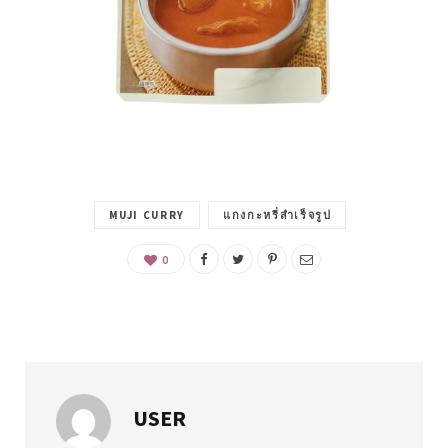
MUJI CURRY
แกงกะหรี่สำเร็จรูป
0
USER