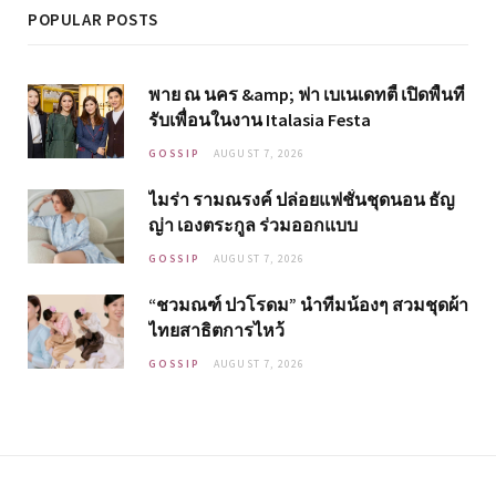
POPULAR POSTS
พาย ณ นคร &amp; ฟา เบเนเดทตี้ เปิดพื้นที่
รับเพื่อนในงาน Italasia Festa
GOSSIP
AUGUST 7, 2026
ไมร่า รามณรงค์ ปล่อยแฟชั่นชุดนอน ธัญ
ญ่า เองตระกูล ร่วมออกแบบ
GOSSIP
AUGUST 7, 2026
“ชวมณฑ์ ปวโรดม” นำทีมน้องๆ สวมชุดผ้า
ไทยสาธิตการไหว้
GOSSIP
AUGUST 7, 2026