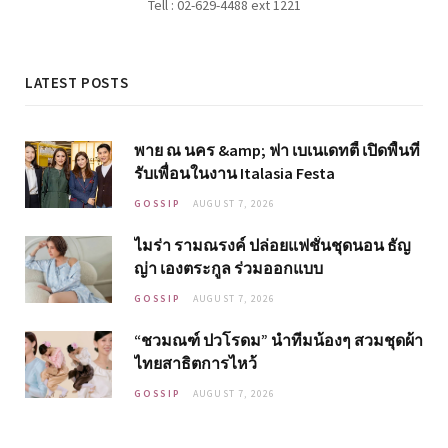
Tell : 02-629-4488 ext 1221
LATEST POSTS
พาย ณ นคร &amp; ฟา เบเนเดทตี้ เปิดพื้นที่
รับเพื่อนในงาน Italasia Festa
GOSSIP
AUGUST 7, 2026
ไมร่า รามณรงค์ ปล่อยแฟชั่นชุดนอน ธัญ
ญ่า เองตระกูล ร่วมออกแบบ
GOSSIP
AUGUST 7, 2026
“ชวมณฑ์ ปวโรดม” นำทีมน้องๆ สวมชุดผ้า
ไทยสาธิตการไหว้
GOSSIP
AUGUST 7, 2026