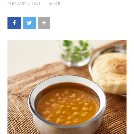
FEBRUARY 1, 2023
510