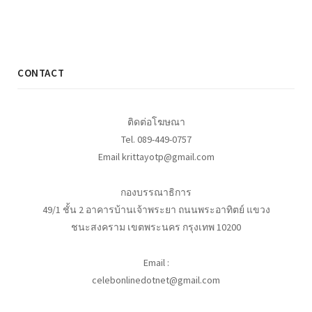
CONTACT
ติดต่อโฆษณา
Tel. 089-449-0757
Email krittayotp@gmail.com
กองบรรณาธิการ
49/1 ชั้น 2 อาคารบ้านเจ้าพระยา ถนนพระอาทิตย์ แขวง
ชนะสงคราม เขตพระนคร กรุงเทพ 10200
Email :
celebonlinedotnet@gmail.com