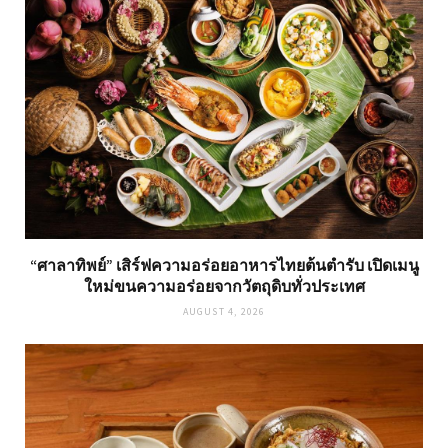
“ศาลาทิพย์” เสิร์ฟความอร่อยอาหารไทยต้นตำรับ เปิดเมนู
ใหม่ขนความอร่อยจากวัตถุดิบทั่วประเทศ
AUGUST 4, 2026