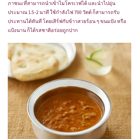
ภาชนะที่สามารถนำเข้าไมโครเวฟได้ และนำไปอุ่น
ประมาณ 1.5-2 นาที ใช้กำลังไฟ 700 วัตต์ ก็สามารถรับ
ประทานได้ทันที โดยเสิร์ฟกับข้าวสวยร้อน ๆ ขนมปัง หรือ
แป้งนาน ก็ได้รสชาติอร่อยถูกปาก