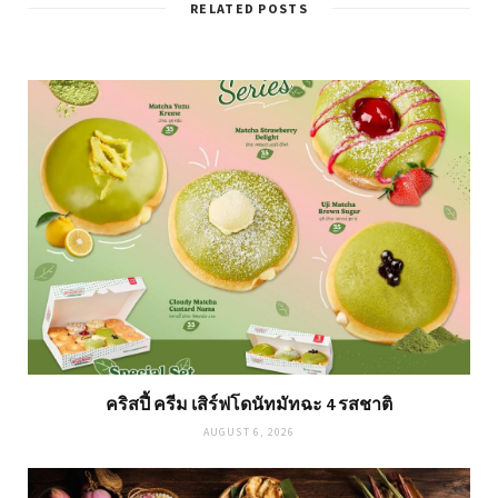
RELATED POSTS
คริสปี้ ครีม เสิร์ฟโดนัทมัทฉะ 4 รสชาติ
AUGUST 6, 2026