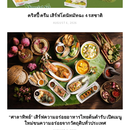
คริสปี้ ครีม เสิร์ฟโดนัทมัทฉะ 4 รสชาติ
AUGUST 6, 2026
“ศาลาทิพย์” เสิร์ฟความอร่อยอาหารไทยต้นตำรับ เปิดเมนู
ใหม่ขนความอร่อยจากวัตถุดิบทั่วประเทศ