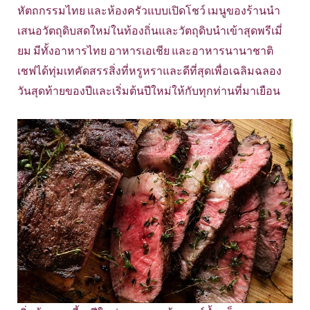
หัตถกรรมไทย และห้องครัวแบบเปิดโชว์ เมนูของร้านนำ
เสนอวัตถุดิบสดใหม่ในท้องถิ่นและวัตถุดิบนำเข้าสุดพรีเมี่
ยม มีทั้งอาหารไทย อาหารเอเชีย และอาหารนานาชาติ
เชฟได้ทุ่มเทคัดสรรสิ่งที่หรูหราและดีที่สุดเพื่อเฉลิมฉลอง
วันสุดท้ายของปีและเริ่มต้นปีใหม่ให้กับทุกท่านที่มาเยือน