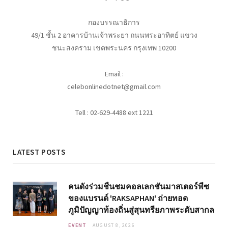
กองบรรณาธิการ
49/1 ชั้น 2 อาคารบ้านเจ้าพระยา ถนนพระอาทิตย์ แขวง
ชนะสงคราม เขตพระนคร กรุงเทพ 10200
Email :
celebonlinedotnet@gmail.com
Tell : 02-629-4488 ext 1221
LATEST POSTS
คนดังร่วมชื่นชมคอลเลกชันมาสเตอร์พีซ
ของแบรนด์ 'RAKSAPHAN' ถ่ายทอด
ภูมิปัญญาท้องถิ่นสู่สุนทรียภาพระดับสากล
EVENT
AUGUST 8, 2026