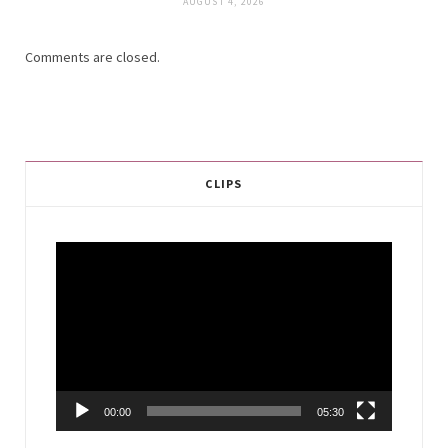
AUGUST 4, 2026
Comments are closed.
CLIPS
Video
Player
00:00
05:30