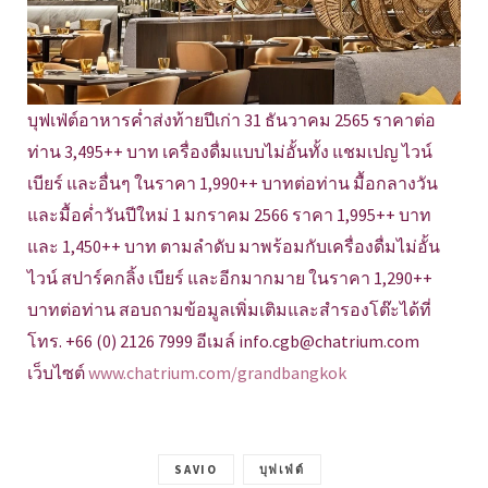
บุฟเฟ่ต์อาหารค่ำส่งท้ายปีเก่า 31 ธันวาคม 2565 ราคาต่อ
ท่าน 3,495++ บาท เครื่องดื่มแบบไม่อั้นทั้ง แชมเปญ ไวน์
เบียร์ และอื่นๆ ในราคา 1,990++ บาทต่อท่าน มื้อกลางวัน
และมื้อค่ำวันปีใหม่ 1 มกราคม 2566 ราคา 1,995++ บาท
และ 1,450++ บาท ตามลำดับ มาพร้อมกับเครื่องดื่มไม่อั้น
ไวน์ สปาร์คกลิ้ง เบียร์ และอีกมากมาย ในราคา 1,290++
บาทต่อท่าน สอบถามข้อมูลเพิ่มเติมและสำรองโต๊ะได้ที่
โทร. +66 (0) 2126 7999 อีเมล์ info.cgb@chatrium.com
เว็บไซต์
www.chatrium.com/grandbangkok
SAVIO
บุฟเฟ่ต์