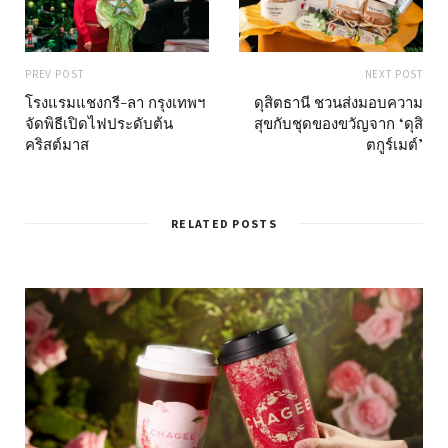
PREV POST
NEXT POST
โรงแรมแชงกรี-ลา กรุงเทพฯ
ดุสิตธานี ชวนส่งมอบความ
จัดพิธีเปิดไฟประดับต้น
สุขกับชุดของขวัญจาก ‘ดุสิ
คริสต์มาส
ตกูร์เมต์’
RELATED POSTS