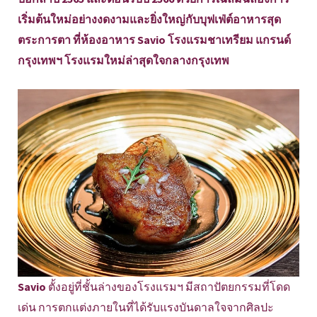
เริ่มต้นใหม่อย่างงดงามและยิ่งใหญ่กับบุฟเฟ่ต์อาหารสุด
ตระการตา ที่ห้องอาหาร Savio โรงแรมชาเทรียม แกรนด์
กรุงเทพฯ โรงแรมใหม่ล่าสุดใจกลางกรุงเทพ
Savio
ตั้งอยู่ที่ชั้นล่างของโรงแรมฯ มีสถาปัตยกรรมที่โดด
เด่น การตกแต่งภายในที่ได้รับแรงบันดาลใจจากศิลปะ