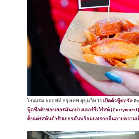
โรงแรม อลอฟท์ กรุงเทพ สุขุมวิท 11
เปิดตัวฟู้ดทรัค
Re
ฟู้ดชื่อดังของเยอรมันอย่างเคอร์รี่เวิร์สต์ (Curry
ตั้งแต่รสต้นตำรับเยอรมันพร้อมแทรกกลิ่นอายความ