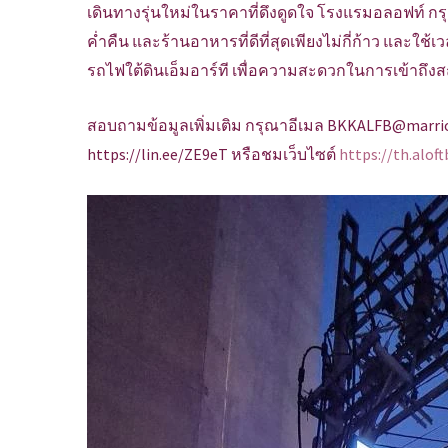
เดินทางรุ่นใหม่ในราคาที่ดึงดูดใจ โรงแรมอลอฟท์ กรุง
ค่ำคืน และร้านอาหารที่ดีที่สุดเพียงไม่กี่ก้าว และใ
รถไฟใต้ดินเอ็มอาร์ที เพื่อความสะดวกในการเข้าถึงสถา
สอบถามข้อมูลเพิ่มเติม กรุณาอีเมล BKKALFB@marriot
https://lin.ee/ZE9eT หรือชมเว็บไซต์
https://th.alo