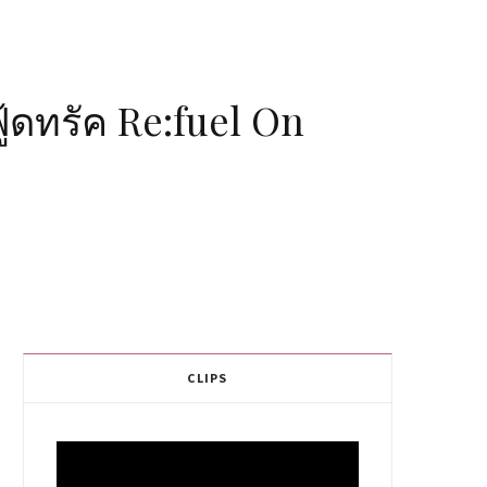
้ดทรัค Re:fuel On
CLIPS
Video
Player