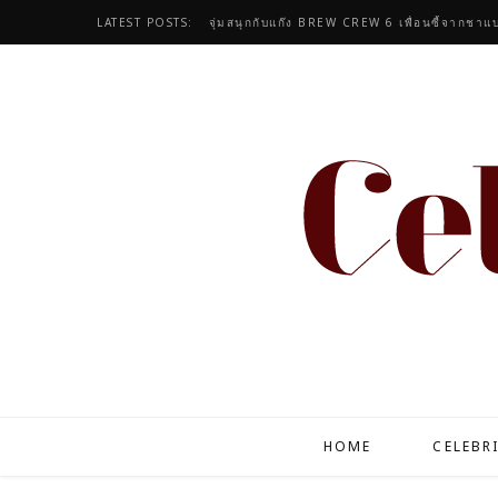
LATEST POSTS:
จุ่มสนุกกับแก๊ง BREW CREW 6 เพื่อนซี้จากชาแบ
HOME
CELEBR