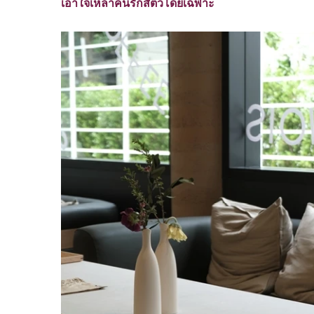
เอาใจเหล่าคนรักสัตว์โดยเฉพาะ