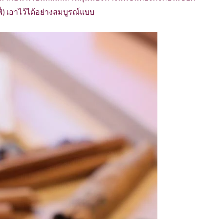
ี่) เอาไว้ได้อย่างสมบูรณ์แบบ