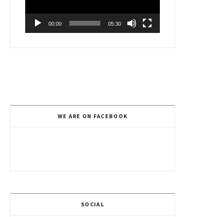
00:00
05:30
WE ARE ON FACEBOOK
SOCIAL