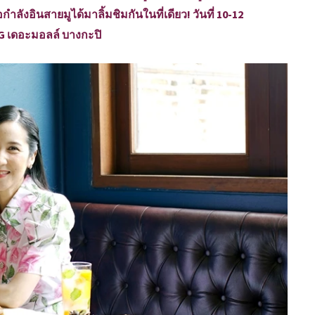
ำลังอินสายมูได้มาลิ้มชิมกันในที่เดียว! วันที่ 10-12
น G เดอะมอลล์ บางกะปิ