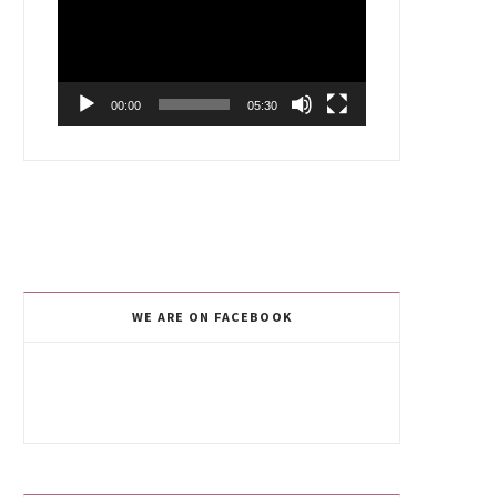
00:00
05:30
WE ARE ON FACEBOOK