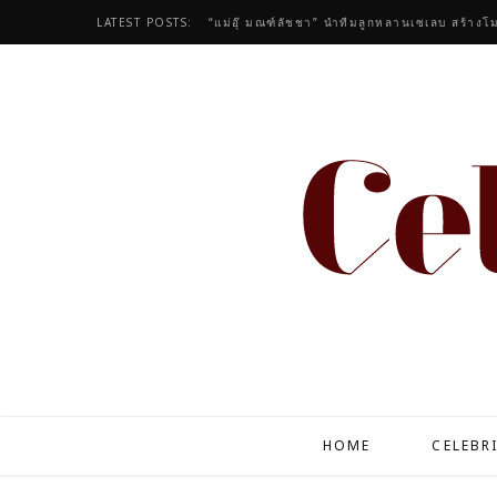
LATEST POSTS:
เติมพลังกายด้วย “SUNDAY RESET” เตรียมใช้ชีว
HOME
CELEBR