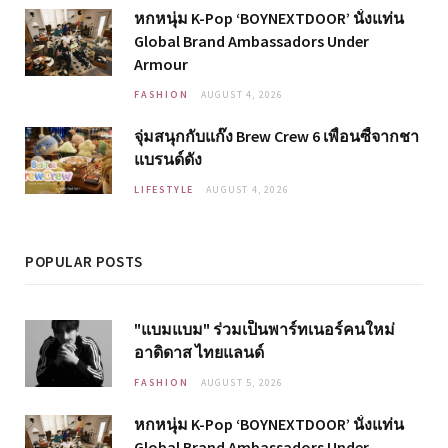
หกหนุ่ม K-Pop ‘BOYNEXTDOOR’ นั่งแท่น
Global Brand Ambassadors Under
Armour
FASHION
AUGUST 4, 2026
จุ่มสนุกกับแก๊ง Brew Crew 6 เพื่อนซี้จากชา
แบรนด์ดัง
LIFESTYLE
AUGUST 4, 2026
POPULAR POSTS
"แบมแบม" ร่วมเป็นพาร์ทเนอร์คนใหม่
อาดิดาส ไทยแลนด์
FASHION
AUGUST 5, 2026
หกหนุ่ม K-Pop ‘BOYNEXTDOOR’ นั่งแท่น
Global Brand Ambassadors Under