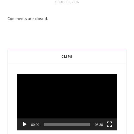
AUGUST 3, 2026
Comments are closed.
CLIPS
Video
Player
00:00
05:30