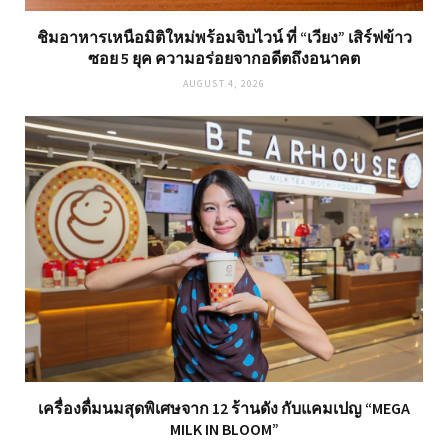
ชิมอาหารเหนือมิติใหม่พร้อมจิบไวน์ ที่ “เวียง” เสิร์ฟข้าว
ซอย 5 ยุค ความอร่อยจากอดีตถึงอนาคต
AUGUST 4, 2026
เครื่องดื่มนมสุดพิเศษจาก 12 ร้านดัง กับแคมเปญ “MEGA
MILK IN BLOOM”