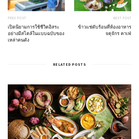
PREV POST
NEXT POST
เปิดนิยามการใช้ชีวิตอิสระ
ข้าวแช่ดับร้อนที่ห้องอาหาร
อย่างมีสไตล์ในแบบฉบับของ
จตุจักร คาเฟ่
เหล่าคนดัง
RELATED POSTS