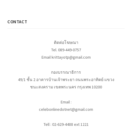
CONTACT
ติดต่อโฆษณา
Tel. 089-449-0757
Email krittayotp@gmail.com
กองบรรณาธิการ
49/1 ชั้น 2 อาคารบ้านเจ้าพระยา ถนนพระอาทิตย์ แขวง
ชนะสงคราม เขตพระนคร กรุงเทพ 10200
Email :
celebonlinedotnet@gmail.com
Tell : 02-629-4488 ext 1221