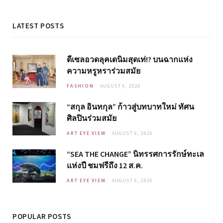
LATEST POSTS
ดีเซลอวดลุคเดนิมสุดเท่!? บนฉากแห่ง
ความหรูหราร่วมสมัย
FASHION
AUGUST 6, 2026
“สกุล อินทกุล” ก้าวสู่บทบาทใหม่ ทัศน
ศิลปินร่วมสมัย
ART EYE VIEW
AUGUST 6, 2026
“SEA THE CHANGE” นิทรรศการรักษ์ทะเล
แห่งปี ชมฟรีถึง 12 ส.ค.
ART EYE VIEW
AUGUST 6, 2026
POPULAR POSTS