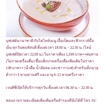
บุฟเฟ่ต์นานาชาติ กับไฮไลท์เมนู เนื้อเป็ดและฟัวกราส์มื้อ
เย็น ทุกวันพฤหัสบดี ตั้งแต่เวลา 18.00 น. – 22.30 น. (ไลน์
บุฟเฟ่ต์ปิดเวลา 22.00 น.) ในราคาเพียง 1,590 บาท++ต่อท่าน
(ไม่รวมเครื่องดื่ม) ซื้อแพ็กเกจเครื่องดื่มเพิ่มเติมในราคา
149 บาท++ (น้ำดื่ม น้ำอัดลม และชา กาแฟ) สำหรับเด็กอายุ
ต่ำกว่า 5 ขวบทานฟรี และอายุ 6-11 ขวบครึ่งราคา
เวนติซีเปิดให้บริการทุกวัน ตั้งแต่เวลา 06.30 น. – 22.30 น.
สอบถามรายละเอียดเพิ่มเติมหรือสำรองที่นั่งได้ที่ โทร. 02-