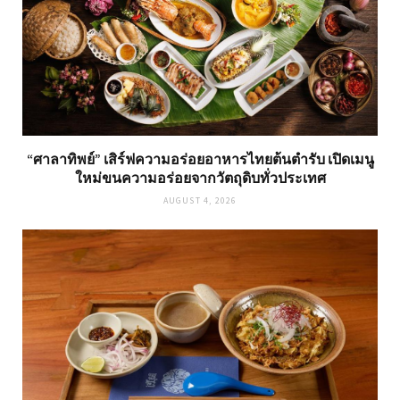
“ศาลาทิพย์” เสิร์ฟความอร่อยอาหารไทยต้นตำรับ เปิดเมนู
ใหม่ขนความอร่อยจากวัตถุดิบทั่วประเทศ
AUGUST 4, 2026