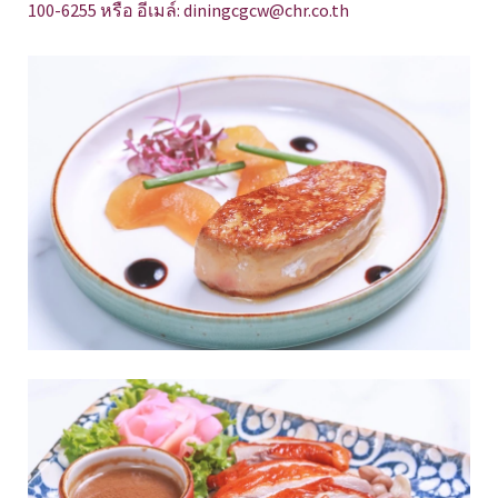
100-6255 หรือ อีเมล์: diningcgcw@chr.co.th