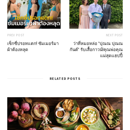
PREV POST
NEXT POST
เซ็กซี่ปรอทแตก! ซัมเมอร์มา
ว่าที่หมอหล่อ "ปุณณ ปุณณ
ผ้าต้องหลุด
กันต์" รับเสื้อกาวน์!คุณพ่อคุณ
แม่สุดแฮปปี้
RELATED POSTS