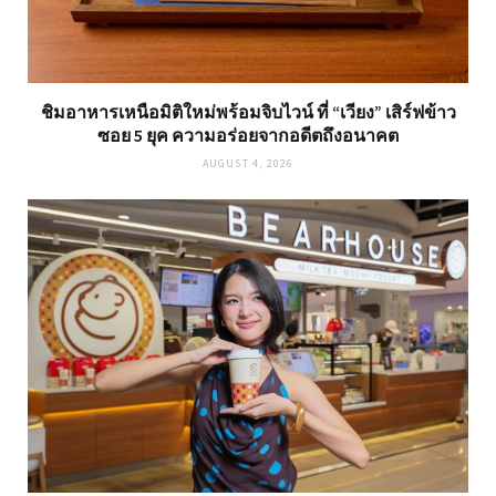
ชิมอาหารเหนือมิติใหม่พร้อมจิบไวน์ ที่ “เวียง” เสิร์ฟข้าว
ซอย 5 ยุค ความอร่อยจากอดีตถึงอนาคต
AUGUST 4, 2026