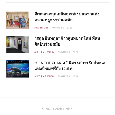
ดีเซลอวดลุคเดนิมสุดเท่!? บนฉากแห่ง
ความหรูหราร่วมสมัย
FASHION
AUGUST 6, 2026
“สกุล อินทกุล” ก้าวสู่บทบาทใหม่ ทัศน
ศิลปินร่วมสมัย
ART EYE VIEW
AUGUST 6, 2026
“SEA THE CHANGE” นิทรรศการรักษ์ทะเล
แห่งปี ชมฟรีถึง 12 ส.ค.
ART EYE VIEW
AUGUST 6, 2026
© 2020 Celeb Online.