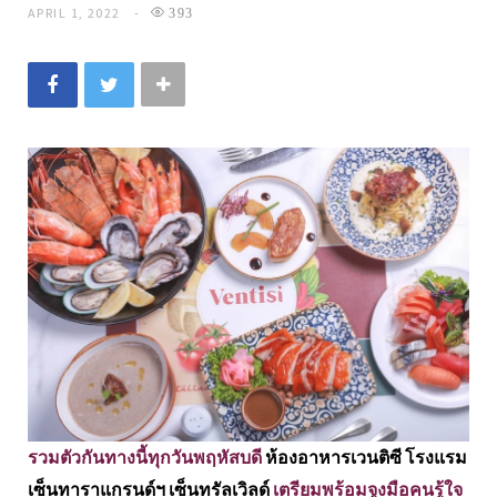
APRIL 1, 2022
393
รวมตัวกันทางนี้ทุกวันพฤหัสบดี
ห้องอาหารเวนติซี โรงแรม
เซ็นทาราแกรนด์ฯ เซ็นทรัลเวิลด์
เตรียมพร้อมจูงมือคนรู้ใจ