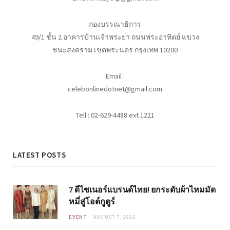
กองบรรณาธิการ
49/1 ชั้น 2 อาคารบ้านเจ้าพระยา ถนนพระอาทิตย์ แขวง
ชนะสงคราม เขตพระนคร กรุงเทพ 10200
Email :
celebonlinedotnet@gmail.com
Tell : 02-629-4488 ext 1221
LATEST POSTS
7 ดีไซเนอร์แบรนด์ไทย! ยกระดับผ้าไหมมัด
หมี่สู่โอต์กูตูร์
EVENT
AUGUST 7, 2026