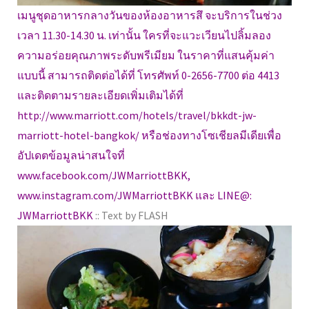
เมนูชุดอาหารกลางวันของห้องอาหารสึ จะบริการในช่วง
เวลา 11.30-14.30 น. เท่านั้น ใครที่จะแวะเวียนไปลิ้มลอง
ความอร่อยคุณภาพระดับพรีเมียม ในราคาที่แสนคุ้มค่า
แบบนี้ สามารถติดต่อได้ที่ โทรศัพท์ 0-2656-7700 ต่อ 4413
และติดตามรายละเอียดเพิ่มเติมได้ที่
http://www.marriott.com/hotels/travel/bkkdt-jw-
marriott-hotel-bangkok/ หรือช่องทางโซเชียลมีเดียเพื่อ
อัปเดตข้อมูลน่าสนใจที่
www.facebook.com/JWMarriottBKK,
www.instagram.com/JWMarriottBKK และ LINE@:
JWMarriottBKK
:: Text by FLASH