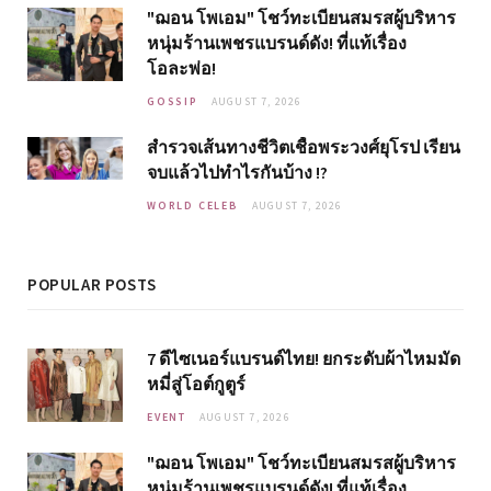
"ฌอน โพเอม" โชว์ทะเบียนสมรสผู้บริหาร
หนุ่มร้านเพชรแบรนด์ดัง! ที่แท้เรื่อง
โอละพ่อ!
GOSSIP
AUGUST 7, 2026
สำรวจเส้นทางชีวิตเชื้อพระวงศ์ยุโรป เรียน
จบแล้วไปทำไรกันบ้าง !?
WORLD CELEB
AUGUST 7, 2026
POPULAR POSTS
7 ดีไซเนอร์แบรนด์ไทย! ยกระดับผ้าไหมมัด
หมี่สู่โอต์กูตูร์
EVENT
AUGUST 7, 2026
"ฌอน โพเอม" โชว์ทะเบียนสมรสผู้บริหาร
หนุ่มร้านเพชรแบรนด์ดัง! ที่แท้เรื่อง