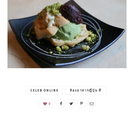
CELEB ONLINE
ห้องอาหารญี่ปุ่น สึ
0