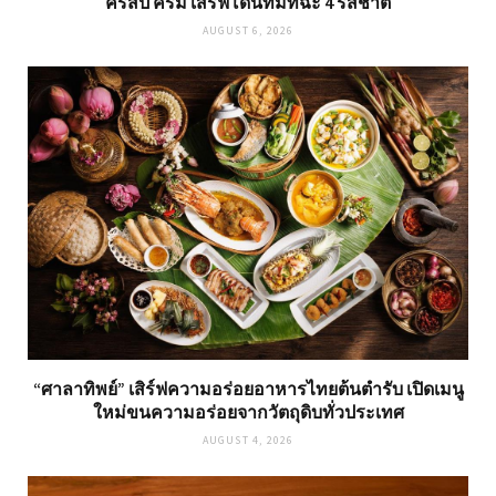
คริสปี้ ครีม เสิร์ฟโดนัทมัทฉะ 4 รสชาติ
AUGUST 6, 2026
“ศาลาทิพย์” เสิร์ฟความอร่อยอาหารไทยต้นตำรับ เปิดเมนู
ใหม่ขนความอร่อยจากวัตถุดิบทั่วประเทศ
AUGUST 4, 2026