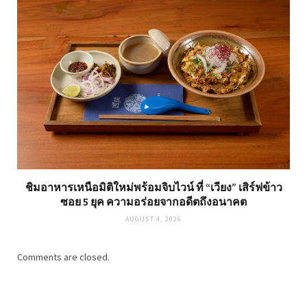
ชิมอาหารเหนือมิติใหม่พร้อมจิบไวน์ ที่ “เวียง” เสิร์ฟข้าว
ซอย 5 ยุค ความอร่อยจากอดีตถึงอนาคต
AUGUST 4, 2026
Comments are closed.