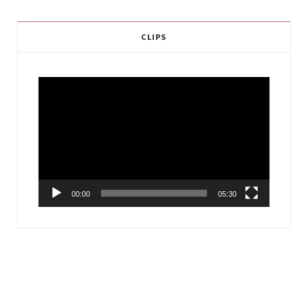
CLIPS
Video
Player
00:00
05:30