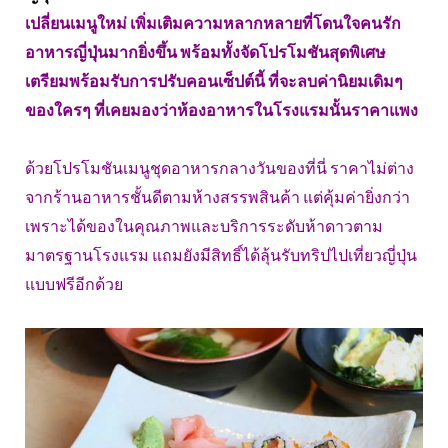
เปลี่ยนเมนูใหม่ เพิ่มเติมความหลากหลายที่โดนใจคนรัก
อาหารญี่ปุ่นมากยิ่งขึ้น พร้อมทั้งจัดโปรโมชันสุดพิเศษ
เตรียมพร้อมรับการปรับคอนเซ็ปต์นี้ ที่จะลบค่านิยมเดิมๆ
ของใครๆ ที่เคยมองว่าห้องอาหารในโรงแรมนั้นราคาแพง
ด้วยโปรโมชันเมนูชุดอาหารกลางวันของที่นี่ ราคาไม่ต่าง
จากร้านอาหารชั้นดีตามห้างสรรพสินค้า แต่คุ้มค่ายิ่งกว่า
เพราะได้ของในคุณภาพและบริการระดับห้าดาวตาม
มาตรฐานโรงแรม แถมยังมีสิทธิ์ได้ลุ้นรับทริปไปเที่ยวญี่ปุ่น
แบบฟรีอีกด้วย