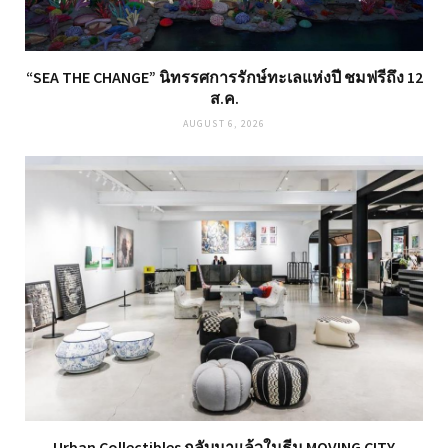
“SEA THE CHANGE” นิทรรศการรักษ์ทะเลแห่งปี ชมฟรีถึง 12
ส.ค.
AUGUST 6, 2026
Urban Collectibles กลับมาแล้วในธีม MOVING CITY