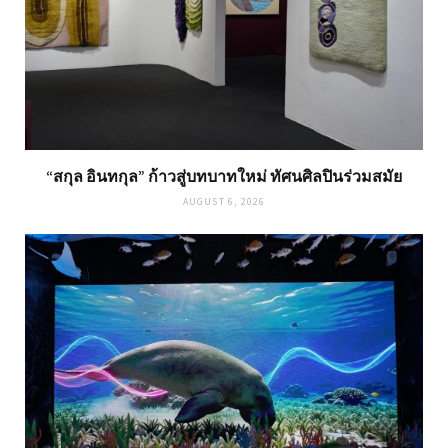
“สกุล อินทกุล” ก้าวสู่บทบาทใหม่ ทัศนศิลปินร่วมสมัย
AUGUST 6, 2026