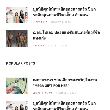
มูลนิธิศุภนิมิตฯ เปิดยุทธศาสตร์ 5 ปี ยก
ระดับคุณภาพชีวิต ‘เด็ก 4 ล้านคน’
LIFESTYLE
AUGUST 7, 2026
ฌอน โพเอม ปล่อยแฟชั่นอันเดอร์แวร์ชื่อ
แทงเก่ง
GOSSIP
AUGUST 7, 2026
POPULAR POSTS
เมกาบางนา ชวนเลือกของขวัญในงาน
“MEGA GIFT FOR HER”
WHAT'S NEWS
AUGUST 7, 2026
มูลนิธิศุภนิมิตฯ เปิดยุทธศาสตร์ 5 ปี ยก
ระดับคุณภาพชีวิต ‘เด็ก 4 ล้านคน’