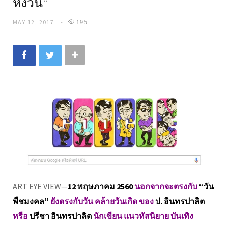
หงวน”
MAY 12, 2017
195
ART EYE VIEW—
12 พฤษภาคม 2560
นอกจากจะตรงกับ
“วัน
พืชมงคล”
ยังตรงกับวัน คล้ายวันเกิด ของ
ป. อินทรปาลิต
หรือ
ปรีชา อินทรปาลิต
นักเขียน แนวหัสนิยาย บันเทิง