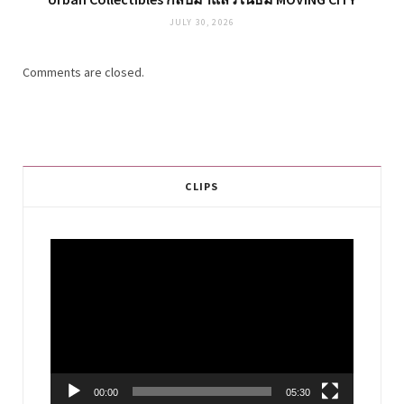
JULY 30, 2026
Comments are closed.
CLIPS
Video
Player
00:00
05:30