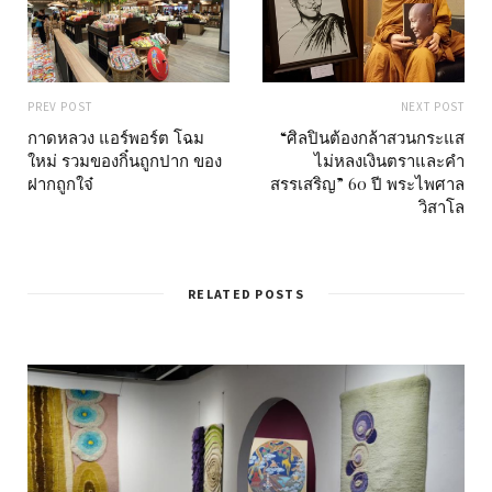
PREV POST
NEXT POST
กาดหลวง แอร์พอร์ต โฉม
“ศิลปินต้องกล้าสวนกระแส
ใหม่ รวมของกิ๋นถูกปาก ของ
ไม่หลงเงินตราและคำ
ฝากถูกใจ๋
สรรเสริญ” 60 ปี พระไพศาล
วิสาโล
RELATED POSTS