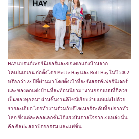
HAY แบรนด์เฟอร์นิเจอร์และของตกแต่งบ้านจาก
โคเปนเฮเกน ก่อตั้งโดย Mette Hay และ Rolf Hay ในปี 2002
หรือกว่า 23 ปีที่ผ่านมา โดยตั้งเป้าที่จะรังสรรค์เฟอร์นิเจอร์
และของตกแต่งบ้านที่สะท้อนนิยาม “งานออกแบบที่ดีควร
เป็นของทุกคน” ผ่านชิ้นงานดีไซน์เรียบง่ายแต่แฝงไปด้วย
รายละเอียด โดยทำงานร่วมกับดีไซเนอร์ระดับท็อปจากทั่ว
โลก ซึ่งแต่ละคอลเลกชั่นได้แรงบันดาลใจจาก 3 แหล่ง นั่น
คือ ศิลปะ สถาปัตยกรรม และแฟชั่น