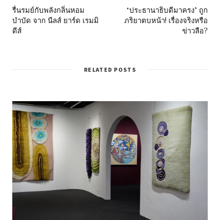
รื่นรมย์กับพลังกลิ่นหอม
‘ประธานาธิบดีมาครง’ ถูก
บำบัด จาก นีลส์ ยาร์ด เรมมิ
ภริยาตบหน้า! เรื่องจริงหรือ
ดีส์
ข่าวลือ?
RELATED POSTS