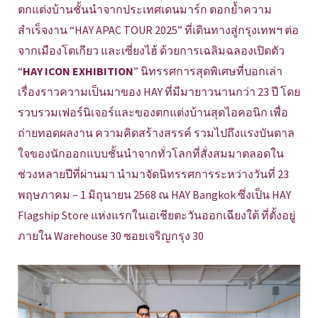
ตกแต่งบ้านชั้นนำจากประเทศเดนมาร์ก ตอกย้ำความ
สำเร็จงาน “HAY APAC TOUR 2025” ที่เดินทางสู่กรุงเทพฯ ต่อ
จากเมืองโตเกียว และเซี่ยงไฮ้ ด้วยการเฉลิมฉลองเปิดตัว
“
HAY ICON EXHIBITION
” นิทรรศการสุดพิเศษที่บอกเล่า
เรื่องราวความเป็นมาของ HAY ที่มีมายาวนานกว่า 23 ปี โดย
รวบรวมเฟอร์นิเจอร์และของตกแต่งบ้านสุดไอคอนิก เพื่อ
ถ่ายทอดผลงาน ความคิดสร้างสรรค์ รวมไปถึงแรงบันดาล
ใจของนักออกแบบชั้นนำจากทั่วโลกที่สั่งสมมาตลอดใน
ช่วงหลายปีที่ผ่านมา นำมาจัดนิทรรศการระหว่างวันที่ 23
พฤษภาคม – 1 มิถุนายน 2568 ณ HAY Bangkok ซึ่งเป็น HAY
Flagship Store แห่งแรกในเอเชียตะวันออกเฉียงใต้ ที่ตั้งอยู่
ภายใน Warehouse 30 ซอยเจริญกรุง 30