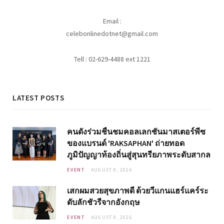
Email :
celebonlinedotnet@gmail.com
Tell : 02-629-4488 ext 1221
LATEST POSTS
คนดังร่วมชื่นชมคอลเลกชันมาสเตอร์พีซ
ของแบรนด์ 'RAKSAPHAN' ถ่ายทอด
ภูมิปัญญาท้องถิ่นสู่สุนทรียภาพระดับสากล
EVENT
AUGUST 8, 2026
เสกผมสวยสุขภาพดี ด้วยวีแกนแฮร์แคร์ระ
ดับลักชัวรีจากอังกฤษ
EVENT
AUGUST 8, 2026