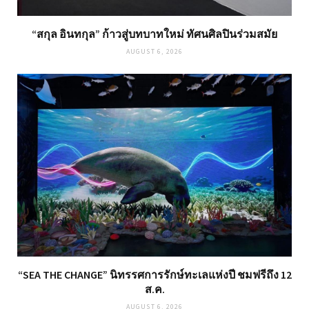
“สกุล อินทกุล” ก้าวสู่บทบาทใหม่ ทัศนศิลปินร่วมสมัย
AUGUST 6, 2026
“SEA THE CHANGE” นิทรรศการรักษ์ทะเลแห่งปี ชมฟรีถึง 12
ส.ค.
AUGUST 6, 2026