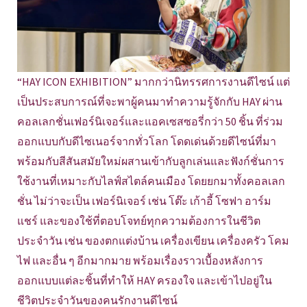
“HAY ICON EXHIBITION” มากกว่านิทรรศการงานดีไซน์ แต่
เป็นประสบการณ์ที่จะพาผู้คนมาทำความรู้จักกับ HAY ผ่าน
คอลเลกชั่นเฟอร์นิเจอร์และแอคเซสซอรี่กว่า 50 ชิ้น ที่ร่วม
ออกแบบกับดีไซเนอร์จากทั่วโลก โดดเด่นด้วยดีไซน์ที่มา
พร้อมกับสีสันสมัยใหม่ผสานเข้ากับลูกเล่นและฟังก์ชั่นการ
ใช้งานที่เหมาะกับไลฟ์สไตล์คนเมือง โดยยกมาทั้งคอลเลก
ชั่น ไม่ว่าจะเป็น เฟอร์นิเจอร์ เช่น โต๊ะ เก้าอี้ โซฟา อาร์ม
แชร์ และของใช้ที่ตอบโจทย์ทุกความต้องการในชีวิต
ประจำวัน เช่น ของตกแต่งบ้าน เครื่องเขียน เครื่องครัว โคม
ไฟ และอื่น ๆ อีกมากมาย พร้อมเรื่องราวเบื้องหลังการ
ออกแบบแต่ละชิ้นที่ทำให้ HAY ครองใจ และเข้าไปอยู่ใน
ชีวิตประจำวันของคนรักงานดีไซน์