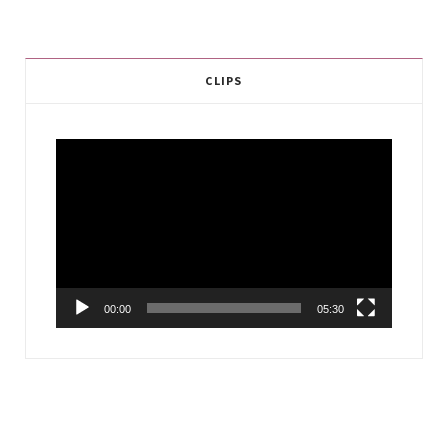
CLIPS
Video
Player
00:00
05:30