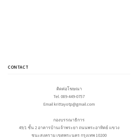
CONTACT
ติดต่อโฆษณา
Tel. 089-449-0757
Email krittayotp@gmail.com
กองบรรณาธิการ
49/1 ชั้น 2 อาคารบ้านเจ้าพระยา ถนนพระอาทิตย์ แขวง
ชนะสงคราม เขตพระนคร กรุงเทพ 10200