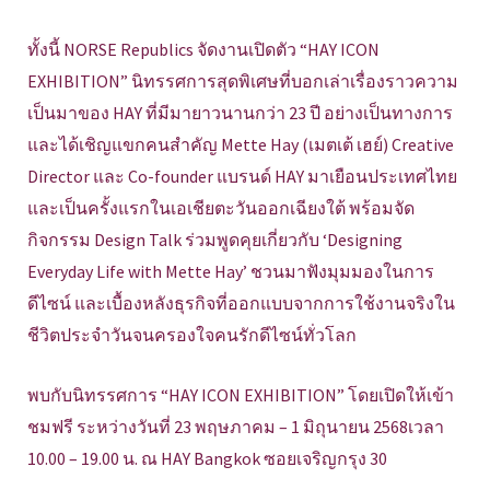
ทั้งนี้ NORSE Republics จัดงานเปิดตัว “HAY ICON
EXHIBITION” นิทรรศการสุดพิเศษที่บอกเล่าเรื่องราวความ
เป็นมาของ HAY ที่มีมายาวนานกว่า 23 ปี อย่างเป็นทางการ
และได้เชิญแขกคนสำคัญ Mette Hay (เมตเต้ เฮย์) Creative
Director และ Co-founder แบรนด์ HAY มาเยือนประเทศไทย
และเป็นครั้งแรกในเอเชียตะวันออกเฉียงใต้ พร้อมจัด
กิจกรรม Design Talk ร่วมพูดคุยเกี่ยวกับ ‘Designing
Everyday Life with Mette Hay’ ชวนมาฟังมุมมองในการ
ดีไซน์ และเบื้องหลังธุรกิจที่ออกแบบจากการใช้งานจริงใน
ชีวิตประจำวันจนครองใจคนรักดีไซน์ทั่วโลก
พบกับนิทรรศการ “HAY ICON EXHIBITION” โดยเปิดให้เข้า
ชมฟรี ระหว่างวันที่ 23 พฤษภาคม – 1 มิถุนายน 2568เวลา
10.00 – 19.00 น. ณ HAY Bangkok ซอยเจริญกรุง 30