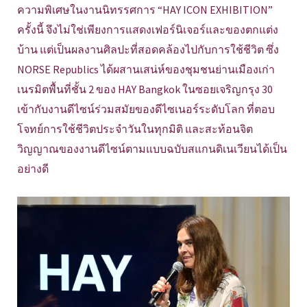
ความพิเศษในงานนิทรรศการ “HAY ICON EXHIBITION”
ครั้งนี้ จึงไม่ใช่เพียงการแสดงเฟอร์นิเจอร์และของตกแต่ง
บ้าน แต่เป็นผลงานศิลปะที่สอดคล้องไปกับการใช้ชีวิต ซึ่ง
NORSE Republics ได้ผสานเสน่ห์ของชุมชนย่านเมืองเก่า
เนรมิตพื้นที่ชั้น 2 ของ HAY Bangkok ในซอยเจริญกรุง 30
เข้ากับงานดีไซน์ร่วมสมัยของดีไซเนอร์ระดับโลก ที่ตอบ
โจทย์การใช้ชีวิตประจำวันในทุกมิติ และสะท้อนจิต
วิญญาณของงานดีไซน์ตามแบบฉบับสแกนดิเนเวียนได้เป็น
อย่างดี