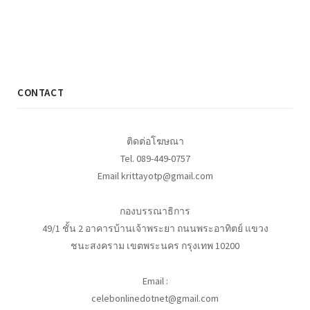
CONTACT
ติดต่อโฆษณา
Tel. 089-449-0757
Email krittayotp@gmail.com
กองบรรณาธิการ
49/1 ชั้น 2 อาคารบ้านเจ้าพระยา ถนนพระอาทิตย์ แขวง
ชนะสงคราม เขตพระนคร กรุงเทพ 10200
Email :
celebonlinedotnet@gmail.com