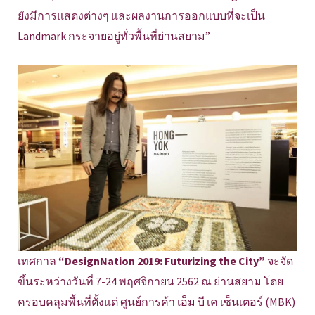
ยังมีการแสดงต่างๆ และผลงานการออกแบบที่จะเป็น
Landmark กระจายอยู่ทั่วพื้นที่ย่านสยาม”
เทศกาล
“DesignNation 2019: Futurizing the City”
จะจัด
ขึ้นระหว่างวันที่ 7-24 พฤศจิกายน 2562 ณ ย่านสยาม โดย
ครอบคลุมพื้นที่ตั้งแต่ ศูนย์การค้า เอ็ม บี เค เซ็นเตอร์ (MBK)