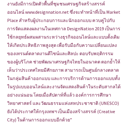
งานยังมีการเปิดตัวพื้นที่ชุมชนเศรษฐกิจสร้างสรรค์
ออนไลน์ www.designnation.net ซึ่งจะทำหน้าที่เป็น Market
Place สำหรับผู้ประกอบการและนักออกแบบ ควบคู่ไปกับ
การจัดแสดงผลงานในเทศกาล DesignNation 2019 เป็นการ
ใช้กลยุทธ์ผสมผสานระหว่างธุรกิจออนไลน์และแบบดั้งเดิม
ให้เกิดประสิทธิภาพสูงสุด เพื่อรับมือกับความเปลี่ยนแปลง
ของเทรนด์ตลาดงานดีไซน์และศิลปะ ตอบรับพฤติกรรม
ของผู้บริโภค ช่วยพัฒนาเศรษฐกิจไทยในอนาคต ตอกย้ำให้
เห็นว่าประเทศไทยมีศักยภาพ สามารถเป็นศูนย์กลางตลาด
ในกลุ่มสินค้าออกแบบ และการบริการด้านการออกแบบทั้ง
ในรูปแบบออนไลน์และงานจัดแสดงสินค้าในระดับสากลได้
อย่างแน่นอน โดยเมื่อสัปดาห์ที่แล้ว องค์การการศึกษา
วิทยาศาสตร์ และวัฒนธรรมแห่งสหประชาชาติ (UNESCO)
ยังได้ประกาศให้กรุงเทพฯ เป็นเมืองสร้างสรรค์ (Creative
City) ในด้านการออกแบบอีกด้วย”