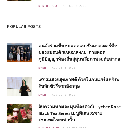
DINING OUT
AUGUST 8, 2026
POPULAR POSTS
คนดังร่วมชื่นชมคอลเลกชันมาสเตอร์พีซ
ของแบรนด์ 'RAKSAPHAN' ถ่ายทอด
ภูมิปัญญาท้องถิ่นสู่สุนทรียภาพระดับสากล
EVENT
AUGUST 8, 2026
เสกผมสวยสุขภาพดี ด้วยวีแกนแฮร์แคร์ระ
ดับลักชัวรีจากอังกฤษ
EVENT
AUGUST 8, 2026
จิบความหอมละมุนที่ลงตัวกับ Lychee Rose
Black Tea Series เมนูพิเศษเฉพาะ
ประเทศไทยเท่านั้น