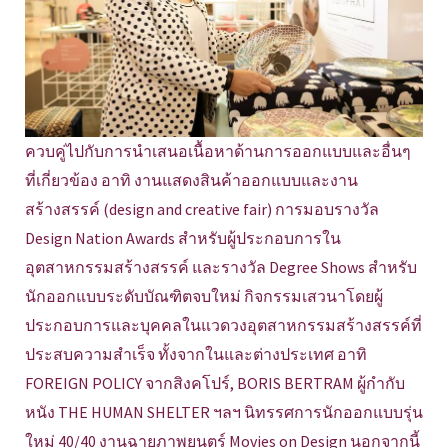
ควบคู่ไปกับการนำเสนอเนื้อหาด้านการออกแบบและอื่นๆ
ที่เกี่ยวข้อง อาทิ งานแสดงสินค้าออกแบบและงาน
สร้างสรรค์ (design and creative fair) การมอบรางวัล
Design Nation Awards สำหรับผู้ประกอบการใน
อุตสาหกรรมสร้างสรรค์ และรางวัล Degree Shows สำหรับ
นักออกแบบระดับบัณฑิตจบใหม่ กิจกรรมเสวนาโดยผู้
ประกอบการและบุคคลในแวดวงอุตสาหกรรมสร้างสรรค์ที่
ประสบความสำเร็จ ทั้งจากในและต่างประเทศ อาทิ
FOREIGN POLICY จากสิงคโปร์, BORIS BERTRAM ผู้กำกับ
หนัง THE HUMAN SHELTER ฯลฯ นิทรรศการนักออกแบบรุ่น
ใหม่ 40/40 งานฉายภาพยนตร์ Movies on Design นอกจากนี้