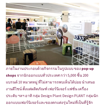
ภายในงานประกอบด้วยกิจกรรมในรูปแบบ ของ
pop-up
shops
จากนักออกแบบทั่วประเทศ กว่า 5,000 ชิ้น 200
แบรนด์ 10 หมวดหมู่ ที่ไม่สามารถพบเห็นได้บ่อย นำเสนอ
งานดีไซน์ ตั้งแต่ผลิตภัณฑ์ เฟอร์นิเจอร์ แฟชั่น เครื่อง
ประดับ ฯลฯ อาทิ กลุ่ม Design Plant Design PLANT กลุ่มนัก
ออกแบบเฟอร์นิเจอร์และของตกแต่งรุ่นใหม่ที่เป็นที่รู้จัก