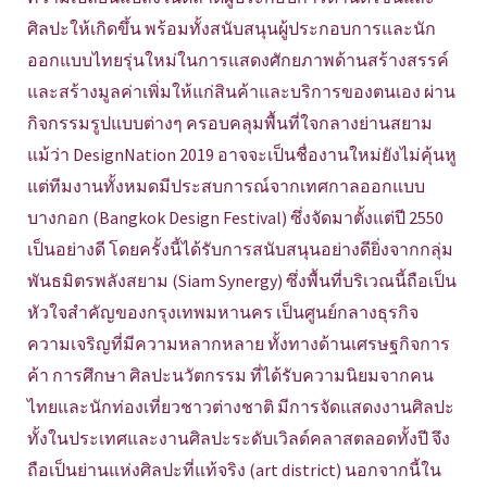
ศิลปะให้เกิดขึ้น พร้อมทั้งสนับสนุนผู้ประกอบการและนัก
ออกแบบไทยรุ่นใหม่ในการแสดงศักยภาพด้านสร้างสรรค์
และสร้างมูลค่าเพิ่มให้แก่สินค้าและบริการของตนเอง ผ่าน
กิจกรรมรูปแบบต่างๆ ครอบคลุมพื้นที่ใจกลางย่านสยาม
แม้ว่า DesignNation 2019 อาจจะเป็นชื่องานใหม่ยังไม่คุ้นหู
แต่ทีมงานทั้งหมดมีประสบการณ์จากเทศกาลออกแบบ
บางกอก (Bangkok Design Festival) ซึ่งจัดมาตั้งแต่ปี 2550
เป็นอย่างดี โดยครั้งนี้ได้รับการสนับสนุนอย่างดียิ่งจากกลุ่ม
พันธมิตรพลังสยาม (Siam Synergy) ซึ่งพื้นที่บริเวณนี้ถือเป็น
หัวใจสำคัญของกรุงเทพมหานคร เป็นศูนย์กลางธุรกิจ
ความเจริญที่มีความหลากหลาย ทั้งทางด้านเศรษฐกิจการ
ค้า การศึกษา ศิลปะนวัตกรรม ที่ได้รับความนิยมจากคน
ไทยและนักท่องเที่ยวชาวต่างชาติ มีการจัดแสดงงานศิลปะ
ทั้งในประเทศและงานศิลปะระดับเวิลด์คลาสตลอดทั้งปี จึง
ถือเป็นย่านแห่งศิลปะที่แท้จริง (art district) นอกจากนี้ใน