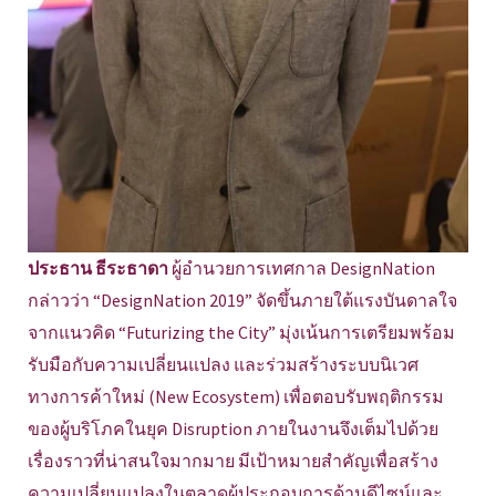
ประธาน ธีระธาดา
ผู้อำนวยการเทศกาล DesignNation
กล่าวว่า “DesignNation 2019” จัดขึ้นภายใต้แรงบันดาลใจ
จากแนวคิด “Futurizing the City” มุ่งเน้นการเตรียมพร้อม
รับมือกับความเปลี่ยนแปลง และร่วมสร้างระบบนิเวศ
ทางการค้าใหม่ (New Ecosystem) เพื่อตอบรับพฤติกรรม
ของผู้บริโภคในยุค Disruption ภายในงานจึงเต็มไปด้วย
เรื่องราวที่น่าสนใจมากมาย มีเป้าหมายสำคัญเพื่อสร้าง
ความเปลี่ยนแปลงในตลาดผู้ประกอบการด้านดีไซน์และ