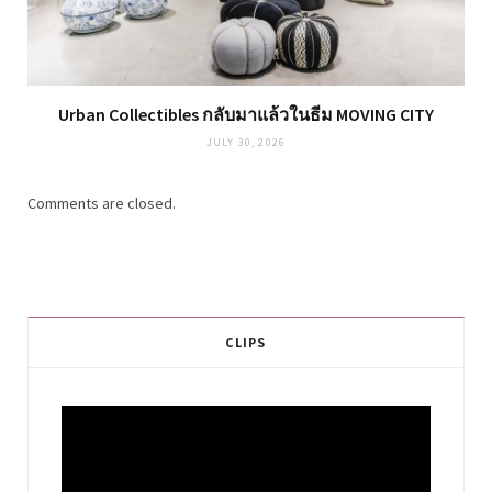
Urban Collectibles กลับมาแล้วในธีม MOVING CITY
JULY 30, 2026
Comments are closed.
CLIPS
Video
Player