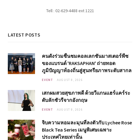
Tell : 02-629-4488 ext 1221
LATEST POSTS
คนดังร่วมชื่นชมคอลเลกชันมาสเตอร์พีซ
ของแบรนด์ 'RAKSAPHAN' ถ่ายทอด
ภูมิปัญญาท้องถิ่นสู่สุนทรียภาพระดับสากล
EVENT
AUGUST 8, 2026
เสกผมสวยสุขภาพดี ด้วยวีแกนแฮร์แคร์ระ
ดับลักชัวรีจากอังกฤษ
EVENT
AUGUST 8, 2026
จิบความหอมละมุนที่ลงตัวกับ Lychee Rose
Black Tea Series เมนูพิเศษเฉพาะ
ประเทศไทยเท่านั้น