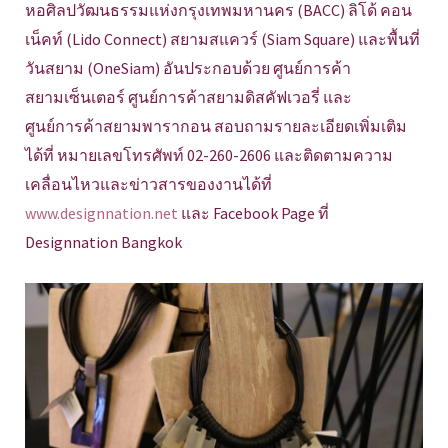
หอศิลปวัฒนธรรมแห่งกรุงเทพมหานคร (BACC) ลิโด้ คอน
เน็คท์ (Lido Connect) สยามสแควร์ (Siam Square) และพื้นที่
วันสยาม (OneSiam) อันประกอบด้วย ศูนย์การค้า
สยามเซ็นเตอร์ ศูนย์การค้าสยามดิสคัฟเวอรี่ และ
ศูนย์การค้าสยามพารากอน สอบถามรายละเอียดเพิ่มเติม
ได้ที่ หมายเลขโทรศัพท์ 02-260-2606 และติดตามความ
เคลื่อนไหวและข่าวสารของงานได้ที่
www.designnation.net
และ Facebook Page ที่
Designnation Bangkok