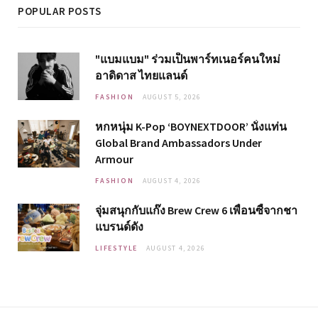
POPULAR POSTS
"แบมแบม" ร่วมเป็นพาร์ทเนอร์คนใหม่
อาดิดาส ไทยแลนด์
FASHION
AUGUST 5, 2026
หกหนุ่ม K-Pop ‘BOYNEXTDOOR’ นั่งแท่น
Global Brand Ambassadors Under
Armour
FASHION
AUGUST 4, 2026
จุ่มสนุกกับแก๊ง Brew Crew 6 เพื่อนซี้จากชา
แบรนด์ดัง
LIFESTYLE
AUGUST 4, 2026