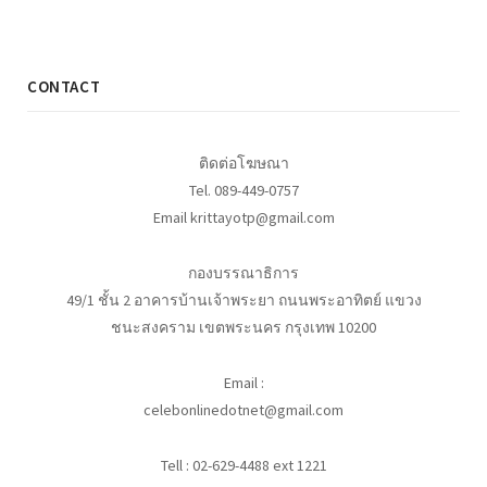
CONTACT
ติดต่อโฆษณา
Tel. 089-449-0757
Email krittayotp@gmail.com
กองบรรณาธิการ
49/1 ชั้น 2 อาคารบ้านเจ้าพระยา ถนนพระอาทิตย์ แขวง
ชนะสงคราม เขตพระนคร กรุงเทพ 10200
Email :
celebonlinedotnet@gmail.com
Tell : 02-629-4488 ext 1221