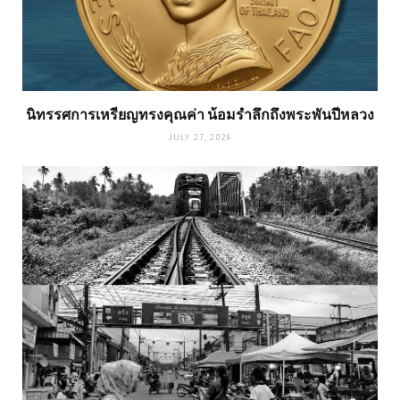
นิทรรศการเหรียญทรงคุณค่า น้อมรำลึกถึงพระพันปีหลวง
JULY 27, 2026