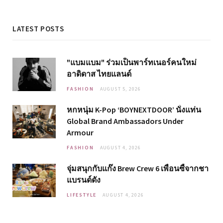
LATEST POSTS
"แบมแบม" ร่วมเป็นพาร์ทเนอร์คนใหม่
อาดิดาส ไทยแลนด์
FASHION
AUGUST 5, 2026
หกหนุ่ม K-Pop ‘BOYNEXTDOOR’ นั่งแท่น
Global Brand Ambassadors Under
Armour
FASHION
AUGUST 4, 2026
จุ่มสนุกกับแก๊ง Brew Crew 6 เพื่อนซี้จากชา
แบรนด์ดัง
LIFESTYLE
AUGUST 4, 2026