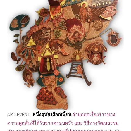
ART EVENT–
หนึ่งฤทัย เผือกเพี้ยน
ถ่ายทอดเรื่องราวของ
ความผูกพันที่ได้รับจากครอบครัว และ วิถีทางวัฒนธรรม