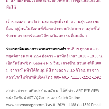
ผ่านลายเส้นของร่องและรอยที่เกิดจากการขูดและแกะบน
พื้นไม้
เจ้าของผลงานหวังว่า ผลงานชุดนี้จะนำความสุขและรอย
ยิ้มมาสู่ผู้คนในสังคมที่เริ่มจะห่างหายไปจากความสุขที่ได้
รับจากครอบครัวและวิถีทางวัฒนธรรมที่เคยมีมา
ร่องรอยจินตนาการจากความทรงจำ
วันที่ 19 ตุลาคม – 19
พฤศจิกายน พ.ศ. 2554 อังคาร – อาทิตย์ เวลา 10.00 – 19.00 น.
(ปิดวันจันทร์) ณ Galerie N ถ. วิทยุ (ตรงข้ามสวนลุมพินี 300
ม. จากรถไฟฟ้าใต้ดินลุมพินี ทางออก 3, 1.5 กิโลเมตร จาก
สถานีรถไฟฟ้าเพลินจิต) โทร. 086- 601- 7111, 0-2252 -1592
ส่งข่าวสารงานศิลปะร่วมสมัย มาได้ที่ ข่าว ART EYE VIEW
หนังสือพิมพ์ ASTV ผู้จัดการ และ Celeb Online
www.astvmanager.com โทร.0 -2629 – 4488 ต่อ 1530 Email: