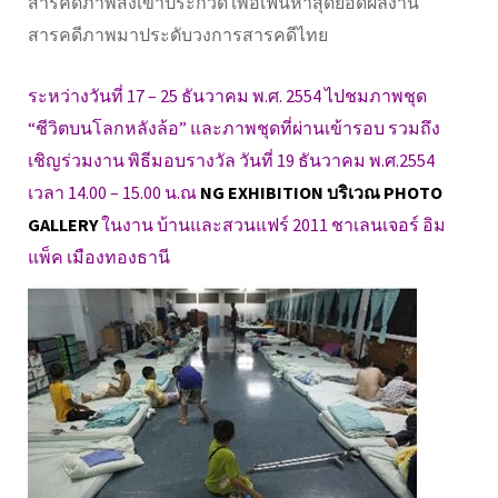
สารคดีภาพส่งเข้าประกวด เพื่อเฟ้นหาสุดยอดผลงาน
สารคดีภาพมาประดับวงการสารคดีไทย
ระหว่างวันที่ 17 – 25 ธันวาคม พ.ศ. 2554 ไปชมภาพชุด
“ชีวิตบนโลกหลังล้อ” และภาพชุดที่ผ่านเข้ารอบ รวมถึง
เชิญร่วมงาน พิธีมอบรางวัล วันที่ 19 ธันวาคม พ.ศ.2554
เวลา 14.00 – 15.00 น.ณ
NG EXHIBITION บริเวณ PHOTO
GALLERY
ในงาน บ้านและสวนแฟร์ 2011 ชาเลนเจอร์ อิม
แพ็ค เมืองทองธานี