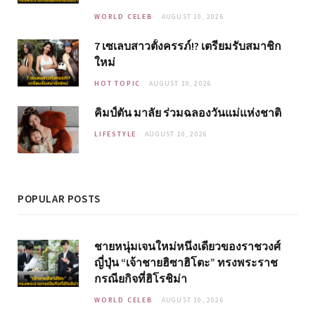
WORLD CELEB
AUGUST 10, 2026
7 เซเลบสาวตั้งครรภ์!? เตรียมรับสมาชิก
ใหม่
HOT TOPIC
AUGUST 10, 2026
คิมป์ตัน มาลัย ร่วมฉลองวันแม่แห่งชาติ
LIFESTYLE
AUGUST 10, 2026
POPULAR POSTS
ชายหนุ่มเจนใหม่หนึ่งเดียวของราชวงศ์
ญี่ปุ่น “เจ้าชายฮิซาฮิโตะ” ทรงพระราช
กรณียกิจที่ฮิโรชิม่า
WORLD CELEB
AUGUST 10, 2026