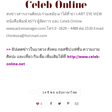
ส่งข่าวสารงานศิลปะร่วมสมัย มาได้ที่ ข่าว ART EYE VIEW
หนังสือพิมพ์ ASTV ผู้จัดการ และ Celeb Online
www.astvmanager.com โทร.0 -2629 – 4488 ต่อ 1530 Email:
thinksea@hotmail.com
>>
อัปเดตข่าวในแวดวง สังคม กอสซิป แฟชั่น ความงาม
ศิลปะ และเที่ยว กิน ดื่ม เพิ่มเติมได้ที่
http://www.celeb-
online.net
10 ปี NG ฉบับภาษาไทย
0