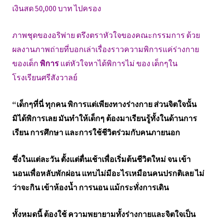
เงินสด 50,000 บาท ไปครอง
ภาพชุดของอริพ่าย ตรึงตราหัวใจของคณะกรรมการ ด้วย
ผลงานภาพถ่ายที่บอกเล่าเรื่องราวความพิการแค่ร่างกาย
ของเด็ก
พิการ
แต่หัวใจหาได้พิการไม่ ของ เด็กๆใน
โรงเรียนศรีสังวาลย์
“เด็กๆที่นี่ ทุกคน พิการแต่เพียงทางร่างกาย ส่วนจิตใจนั้น
มิได้พิการเลย มันทำให้เด็กๆ ต้องมาเรียนรู้ทั้งในด้านการ
เรียน การศึกษา และการใช้ชีวิตร่วมกับคนภายนอก
ซึ่งในแต่ละวัน ตั้งแต่ตื่นเช้าเพื่อเริ่มต้นชีวิตใหม่ จน เข้า
นอนเพื่อหลับพักผ่อน แทบไม่มีอะไรเหมือนคนปรกติเลย ไม่
ว่าจะกิน เข้าห้องน้ำ การนอน แม้กระทั่งการเดิน
ทั้งหมดนี้ ต้องใช้ ความพยายามทั้งร่างกายและจิตใจเป็น