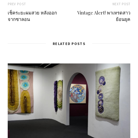
PREV POST
NEXT POST
เช็คระยะผมสวย หลังออก
Vintage Alert! พาเหรดสาว
จากซาลอน
ย้อนยุค
RELATED POSTS