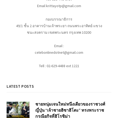
Email krittayotp@gmail.com
กองบรรณาธิการ
49/1 ชั้น 2 อาคารบ้านเจ้าพระยา ถนนพระอาทิตย์ แขวง
ชนะสงคราม เขตพระนคร กรุงเทพ 10200
Email :
celebonlinedotnet@gmail.com
Tell : 02-629-4488 ext 1221
LATEST POSTS
ชายหนุ่มเจนใหม่หนึ่งเดียวของราชวงศ์
ญี่ปุ่น “เจ้าชายฮิซาฮิโตะ” ทรงพระราช
กรณียกิจที่ฮิโรชิม่า