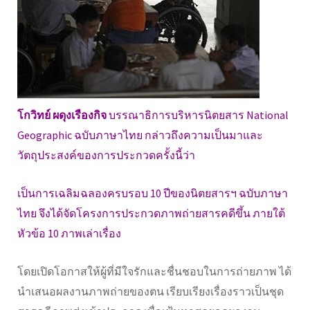
โกวิทย์ ผดุงเรืองกิจ
บรรณาธิการบริหารนิตยสาร National
Geographic ฉบับภาษาไทย กล่าวถึงความเป็นมาและ
วัตถุประสงค์ของการประกวดครั้งนี้ว่า
เป็นการเฉลิมฉลองครบรอบ 10 ปีของนิตยสารฯ ฉบับภาษา
ไทย จึงได้จัดโครงการประกวดภาพถ่ายสารคดีขึ้น ภายใต้
หัวข้อ 10 ภาพเล่าเรื่อง
โดยเปิดโอกาสให้ผู้ที่มีใจรักและชื่นชอบในการถ่ายภาพ ได้
นำเสนอผลงานภาพถ่ายของตน เรียบเรียงเรื่องราวเป็นชุด