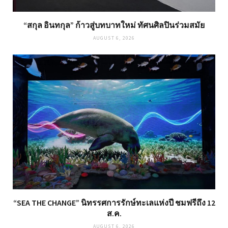
“สกุล อินทกุล” ก้าวสู่บทบาทใหม่ ทัศนศิลปินร่วมสมัย
AUGUST 6, 2026
“SEA THE CHANGE” นิทรรศการรักษ์ทะเลแห่งปี ชมฟรีถึง 12
ส.ค.
AUGUST 6, 2026