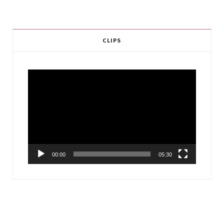
CLIPS
Video
Player
00:00
05:30