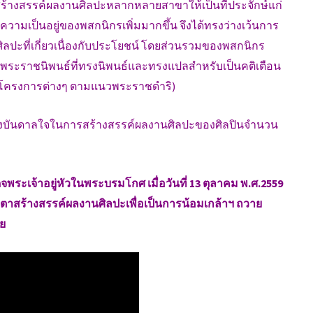
ร้างสรรค์ผลงานศิลปะหลากหลายสาขาให้เป็นที่ประจักษ์แก่
ความเป็นอยู่ของพสกนิกรเพิ่มมากขึ้น จึงได้ทรงว่างเว้นการ
ะที่เกี่ยวเนื่องกับประโยชน์ โดยส่วนรวมของพสกนิกร
,พระราชนิพนธ์ที่ทรงนิพนธ์และทรงแปลสำหรับเป็นคติเตือน
ในโครงการต่างๆ ตามแนวพระราชดำริ)
รงบันดาลใจในการสร้างสรรค์ผลงานศิลปะของศิลปินจำนวน
ระเจ้าอยู่หัวในพระบรมโกศ เมื่อวันที่ 13 ตุลาคม พ.ศ.2559
ำตาสร้างสรรค์ผลงานศิลปะเพื่อเป็นการน้อมเกล้าฯ ถวาย
ัย