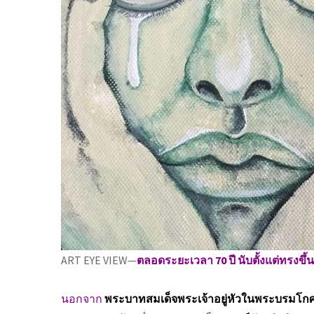
ART EYE VIEW—
ตลอดระยะเวลา 70 ปี นับตั้งแต่ทรงขึ้น
นอกจาก
พระบาทสมเด็จพระเจ้าอยู่หัวในพระบรมโก