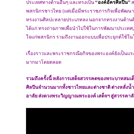
ประเทศทางด้านอื่นๆ และทรงเป็น
“องค์อัครศิลปิน”
ส
พสกนิกรชาวไทย (
แต่เมื่อมีพระราชภารกิจเพื่อพัฒนา
ทรงงานศิลปะหลายประเภทลง นอกจากทรงงานด้านศิลป
ได้แก่ ทรงถ่ายภาพเพื่อนำไปใช้ในการพัฒนาประเทศ
ใจแก่พสกนิกร รวมถึงงานออกแบบเพื่อประยุกต์ใช้
เรื่องราวและพระราชกรณียกิจของพระองค์ยังเป็นแ
มากมาโดยตลอด
รวมถึงครั้งนี้ หลังการเสด็จสวรรคตของพระบาทสมเด็จพ
ศิลปินจำนวนมากทั้งชาวไทยและต่างชาติ ต่างหลั่งน้
อาลัย ส่งดวงพระวิญญาณพระองค์ เสด็จฯ สู่สวรรคาล