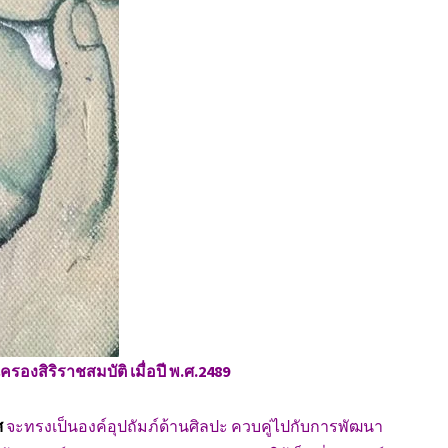
ครองสิริราชสมบัติ เมื่อปี พ.ศ.2489
ศ
จะทรงเป็นองค์อุปถัมภ์ด้านศิลปะ ควบคู่ไปกับการพัฒนา