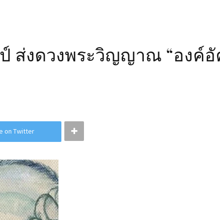
ลป์ ส่งดวงพระวิญญาณ “องค์อัคร
e on Twitter