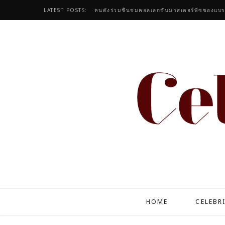
LATEST POSTS:
HOME
CELEBR