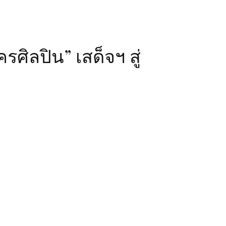
ศิลปิน” เสด็จฯ สู่