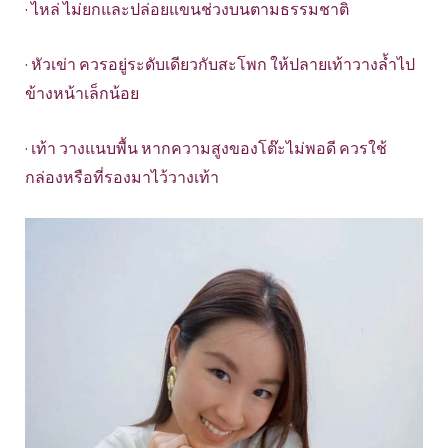
· ไหล่ ไม่ยกและปล่อยแขนช่วงบนตามธรรมชาติ
· หัวเข่า ควรอยู่ระดับเดียวกับสะโพก ให้ปลายเท้าวางล้ำไป
ข้างหน้าเล็กน้อย
· เท้า วางแนบพื้น หากความสูงของโต๊ะไม่พอดี ควรใช้
กล่องหรือที่รองมาไว้วางเท้า