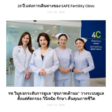
20 ปี แห่งการเดินทางของ SAFE Fertility Clinic
JULY 30, 2026
รพ.วิมุต ยกระดับการดูแล “สุขภาพเต้านม” วางระบบดูแล
ตั้งแต่คัดกรอง-วินิจฉัย-รักษา-คืนคุณภาพชีวิต
JULY 22, 2026