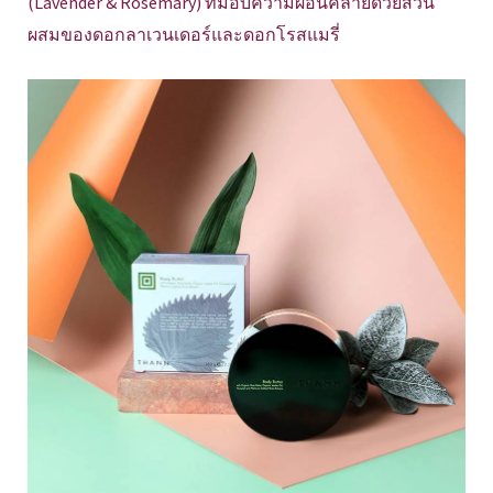
(Lavender & Rosemary) ที่มอบความผ่อนคลายด้วยส่วน
ผสมของดอกลาเวนเดอร์และดอกโรสแมรี่