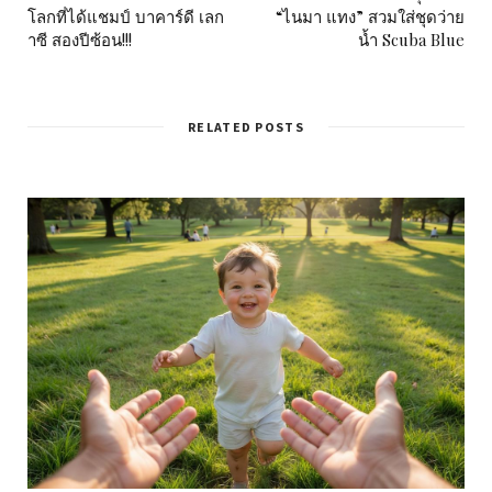
โลกที่ได้แชมป์ บาคาร์ดี เลก
“ไนมา แทง” สวมใส่ชุดว่าย
าซี สองปีซ้อน!!!
น้ำ Scuba Blue
RELATED POSTS