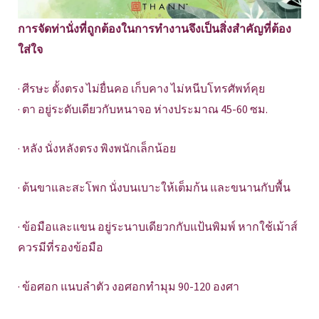
การจัดท่านั่งที่ถูกต้องในการทำงานจึงเป็นสิ่งสำคัญที่ต้อง
ใส่ใจ
· ศีรษะ ตั้งตรง ไม่ยื่นคอ เก็บคาง ไม่หนีบโทรศัพท์คุย
· ตา อยู่ระดับเดียวกับหนาจอ ห่างประมาณ 45-60 ซม.
· หลัง นั่งหลังตรง พิงพนักเล็กน้อย
· ต้นขาและสะโพก นั่งบนเบาะให้เต็มก้น และขนานกับพื้น
· ข้อมือและแขน อยู่ระนาบเดียวกกับแป้นพิมพ์ หากใช้เม้าส์
ควรมีที่รองข้อมือ
· ข้อศอก แนบลำตัว งอศอกทำมุม 90-120 องศา