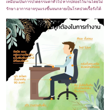
เหมือนเป็นการปวดธรรมดาทั่วไป หากปล่อยไว้นานโดยไม่
รักษา อาการอาจรุนแรงขึ้นจนกลายเป็นโรคปวดเรื้อรังได้