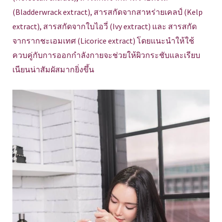
(Bladderwrack extract), สารสกัดจากสาหร่ายเคลป์ (Kelp
extract), สารสกัดจากใบไอวี่ (Ivy extract) และ สารสกัด
จากรากชะเอมเทศ (Licorice extract) โดยแนะนำให้ใช้
ควบคู่กับการออกกำลังกายจะช่วยให้ผิวกระชับและเรียบ
เนียนน่าสัมผัสมากยิ่งขึ้น