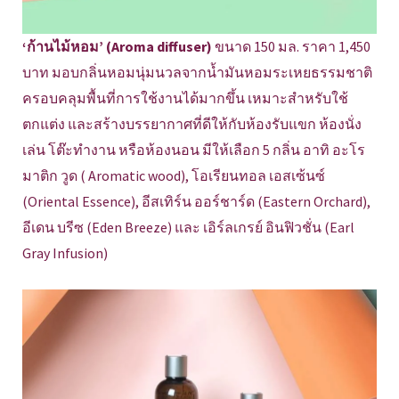
‘ก้านไม้หอม’ (Aroma diffuser)
ขนาด 150 มล. ราคา 1,450
บาท มอบกลิ่นหอมนุ่มนวลจากน้ำมันหอมระเหยธรรมชาติ
ครอบคลุมพื้นที่การใช้งานได้มากขึ้น เหมาะสำหรับใช้
ตกแต่ง และสร้างบรรยากาศที่ดีให้กับห้องรับแขก ห้องนั่ง
เล่น โต๊ะทำงาน หรือห้องนอน มีให้เลือก 5 กลิ่น อาทิ อะโร
มาติก วูด ( Aromatic wood), โอเรียนทอล เอสเซ้นซ์
(Oriental Essence), อีสเทิร์น ออร์ชาร์ด (Eastern Orchard),
อีเดน บรีซ (Eden Breeze) และ เอิร์ลเกรย์ อินฟิวชั่น (Earl
Gray Infusion)