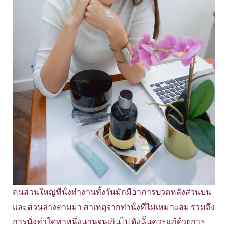
คนส่วนใหญ่ที่นั่งทำงานทั้งวันมักมีอาการปวดหลังส่วนบน
และส่วนล่างตามมา สาเหตุจากท่านั่งที่ไม่เหมาะสม รวมถึง
การนั่งท่าใดท่าหนึ่งนานจนเกินไป ดังนั้นควรแก้ด้วยการ