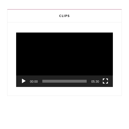
CLIPS
Video
Player
00:00
05:30