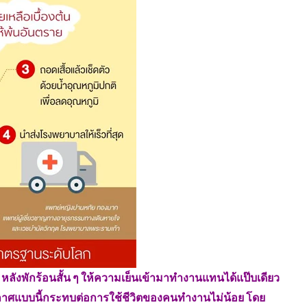
 หลังพักร้อนสั้น ๆ ให้ความเย็นเข้ามาทำงานแทนได้แป๊บเดียว
อากาศแบบนี้กระทบต่อการใช้ชีวิตของคนทำงานไม่น้อย โดย