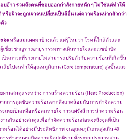
อนอบอ้าว รวมถึงคนที่ชอบออกกำลังกายหนัก ๆ ไม่ใช่แค่ทำให้
 หรือผิวจะถูกเผาจนเปลี่ยนเป็นสีอื่น แต่ความร้อนน่ากลัวกว่า
งตัว
roke
หรือลมแดดมาบ้างแล้ว แต่รู้ไหมว่า โรคนี้ใกล้ตัวและ
ผู้เชี่ยวชาญทางอายุรกรรมทางเดินหายใจและเวชบำบัด
เป็นภาวะที่ร่างกายไม่สามารถปรับตัวกับความร้อนที่เกิดขึ้น
) เสียไปจนทำให้อุณหภูมิแกน (Core temperature) สูงขึ้นและ
ผ่านสมดุลระหว่าง การสร้างความร้อน (Heat Production)
ากการดูดซับความร้อนจากสิ่งแวดล้อมกับ การกำจัดความ
ระเหยเป็นเหงื่อหรือลมหายใจ การแผ่รังสี การนำความร้อน
กันอย่างสมดุลเพื่อกำจัดความร้อนก่อนจะถึงจุดที่เป็น
วามร้อนได้อย่างมีประสิทธิภาพ จนอุณหภูมิแกนสูงเกิน 40
สียการทำงานจนเกิดความผิดปกติรวมทั้งระบบประสาทส่วน