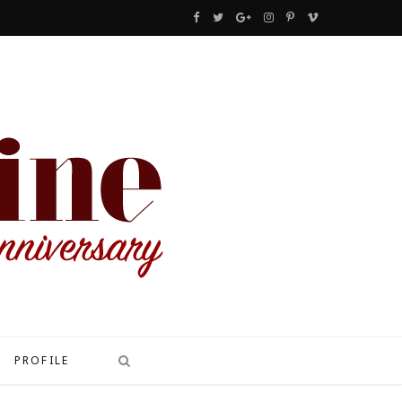
F
T
G
I
P
V
a
w
o
n
i
i
c
i
o
s
n
m
e
t
g
t
t
e
b
t
l
a
e
o
o
e
e
g
r
o
r
P
r
e
k
l
a
s
u
m
t
s
PROFILE