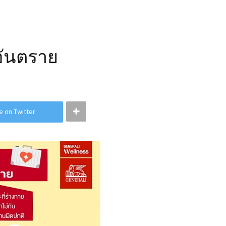
อันตราย
e on Twitter