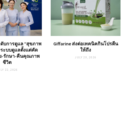
ะดับการดูแล “สุขภาพ
Giffarine ส่งต่อเทคนิคกินโปรตีน
ระบบดูแลตั้งแต่คัด
ให้ถึง
ัย-รักษา-คืนคุณภาพ
JULY 20, 2026
ชีวิต
LY 22, 2026