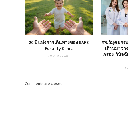
20 ปี แห่งการเดินทางของ SAFE
รพ.วิมุต ยกร
Fertility Clinic
เต้านม” วาง
กรอง-วินิจฉ
JULY 30, 2026
JU
Comments are closed.