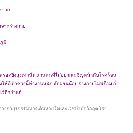
สะดวก
กจากร่างกาย
ภูมิ
สรอดยิ่งสูงเท่านั้น ส่วนคนที่ไม่อยากเผชิญหน้ากับโรคร้อน
องให้ดี ถ้าช่วงนี้ทำงานหนัก พักผ่อนน้อย ร่างกายไม่พร้อม ก็
ว้ดีกว่าแก้
าญทางอายุรกรรมทางเดินหายใจและเวชบำบัดวิกฤต โรง