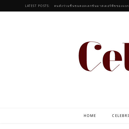
LATEST POSTS:
HOME
CELEBR