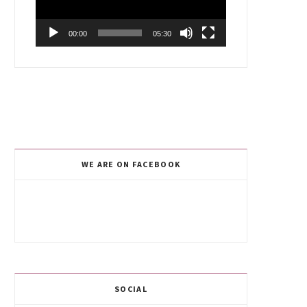
00:00
05:30
WE ARE ON FACEBOOK
SOCIAL