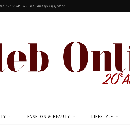
คนดังร่วมชื่นชมคอลเลกชันมาสเตอร์พีซของแบรนด์ 'RAKSAPHAN' ถ่ายทอดภูมิปัญญาท้องถิ่นสู่สุนทรียภาพระดับสากล
ITY
FASHION & BEAUTY
LIFESTYLE