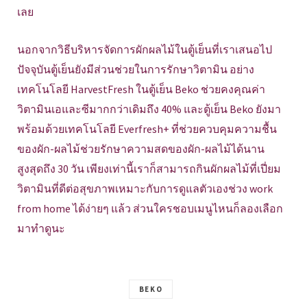
เลย
นอกจากวิธีบริหารจัดการผักผลไม้ในตู้เย็นที่เราเสนอไป
ปัจจุบันตู้เย็นยังมีส่วนช่วยในการรักษาวิตามิน อย่าง
เทคโนโลยี HarvestFresh ในตู้เย็น Beko ช่วยคงคุณค่า
วิตามินเอและซีมากกว่าเดิมถึง 40% และตู้เย็น Beko ยังมา
พร้อมด้วยเทคโนโลยี Everfresh+ ที่ช่วยควบคุมความชื้น
ของผัก-ผลไม้ช่วยรักษาความสดของผัก-ผลไม้ได้นาน
สูงสุดถึง 30 วัน เพียงเท่านี้เราก็สามารถกินผักผลไม้ที่เปี่ยม
วิตามินที่ดีต่อสุขภาพเหมาะกับการดูแลตัวเองช่วง work
from home ได้ง่ายๆ แล้ว ส่วนใครชอบเมนูไหนก็ลองเลือก
มาทำดูนะ
BEKO