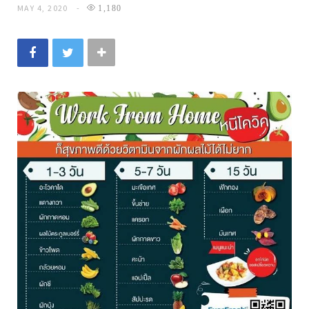
MAY 4, 2020
1,180