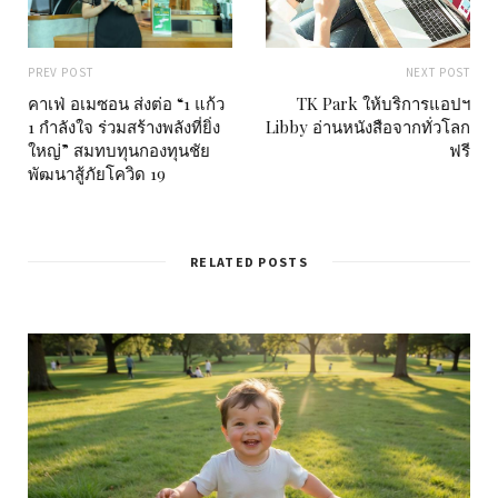
PREV POST
NEXT POST
คาเฟ่ อเมซอน ส่งต่อ “1 แก้ว
TK Park ให้บริการแอปฯ
1 กำลังใจ ร่วมสร้างพลังที่ยิ่ง
Libby อ่านหนังสือจากทั่วโลก
ใหญ่” สมทบทุนกองทุนชัย
ฟรี
พัฒนาสู้ภัยโควิด 19
RELATED POSTS