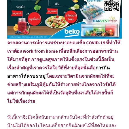
จากสถานการณ์การแพร่ระบาดของเชื้อ COVID-19 ที่ทำให้
เราต้อง work from home เพื่อหลีกเลี่ยงการออกจากบ้าน
ให้มากที่สุด การดูแลสุขภาพให้แข็งแรงในช่วงนี้ถือเป็น
เรื่องสำคัญที่เราควรใส่ใจ วิธีที่ง่ายที่สุดนั้นคือ
การกิน
อาหารให้ครบ 5 หมู่
โดยเฉพาะวิตามินจากผักผลไม้ที่จะ
ช่วยสร้างเสริมภูมิคุ้มกันให้ร่างกายห่างไกลจากไวรัสได้
แต่การกักตุนผักผลไม้ที่เป็นวัตถุดิบที่เน่าเสียได้ง่ายนั้นก็
ไม่ใช่เรื่องง่าย
วันนี้เราจึงมีเคล็ดลับมาฝากสำหรับใครที่กำลังกักตัวอยู่
บ้านไม่ได้ออกไปไหนแต่ก็อยากกินผักผลไม้ที่สดใหม่และ