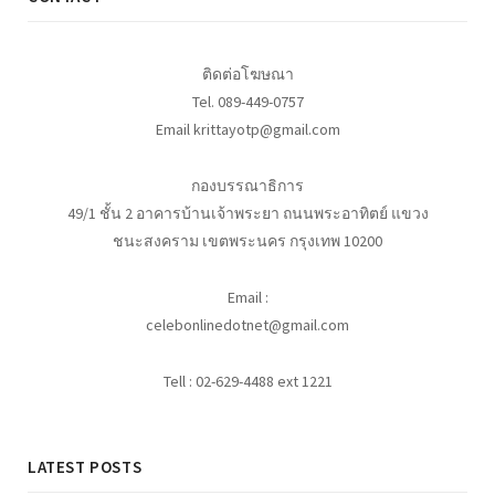
ติดต่อโฆษณา
Tel. 089-449-0757
Email krittayotp@gmail.com
กองบรรณาธิการ
49/1 ชั้น 2 อาคารบ้านเจ้าพระยา ถนนพระอาทิตย์ แขวง
ชนะสงคราม เขตพระนคร กรุงเทพ 10200
Email :
celebonlinedotnet@gmail.com
Tell : 02-629-4488 ext 1221
LATEST POSTS