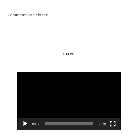
Comments are closed.
CLIPS
Video
Player
00:00
05:30