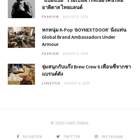
อาดิดาส ไทยแลนด์
FASHION
AUGUST 5, 2026
หกหนุ่ม K-Pop ‘BOYNEXTDOOR’ นั่งแท่น
Global Brand Ambassadors Under
Armour
FASHION
AUGUST 4, 2026
จุ่มสนุกกับแก๊ง Brew Crew 6 เพื่อนซี้จากชา
แบรนด์ดัง
LIFESTYLE
AUGUST 4, 2026
© 2020 Celeb Online.
FACEBOOK
TWITTER
INSTAGRAM