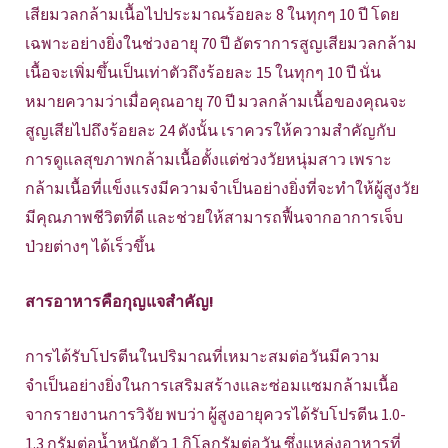
เสียมวลกล้ามเนื้อไปประมาณร้อยละ 8 ในทุกๆ 10 ปี โดย
เฉพาะอย่างยิ่งในช่วงอายุ 70 ปี อัตราการสูญเสียมวลกล้าม
เนื้อจะเพิ่มขึ้นเป็นเท่าตัวถึงร้อยละ 15 ในทุกๆ 10 ปี นั่น
หมายความว่าเมื่อคุณอายุ 70 ปี มวลกล้ามเนื้อของคุณจะ
สูญเสียไปถึงร้อยละ 24 ดังนั้น เราควรให้ความสำคัญกับ
การดูแลสุขภาพกล้ามเนื้อตั้งแต่ช่วงวัยหนุ่มสาว เพราะ
กล้ามเนื้อที่แข็งแรงมีความจำเป็นอย่างยิ่งที่จะทำให้ผู้สูงวัย
มีคุณภาพชีวิตที่ดี และช่วยให้สามารถฟื้นจากอาการเจ็บ
ป่วยต่างๆ ได้เร็วขึ้น
สารอาหารคือกุญแจสำคัญ!
การได้รับโปรตีนในปริมาณที่เหมาะสมต่อวันมีความ
จำเป็นอย่างยิ่งในการเสริมสร้างและซ่อมแซมกล้ามเนื้อ
จากรายงานการวิจัย พบว่า ผู้สูงอายุควรได้รับโปรตีน 1.0-
1.3 กรัมต่อน้ำหนักตัว 1 กิโลกรัมต่อวัน ซึ่งแหล่งอาหารที่