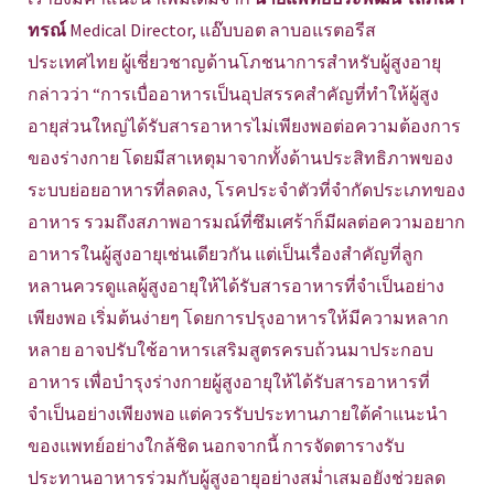
ทรณ์
Medical Director, แอ๊บบอต ลาบอแรตอรีส
ประเทศไทย ผู้เชี่ยวชาญด้านโภชนาการสำหรับผู้สูงอายุ
กล่าวว่า “การเบื่ออาหารเป็นอุปสรรคสำคัญที่ทำให้ผู้สูง
อายุส่วนใหญ่ได้รับสารอาหารไม่เพียงพอต่อความต้องการ
ของร่างกาย โดยมีสาเหตุมาจากทั้งด้านประสิทธิภาพของ
ระบบย่อยอาหารที่ลดลง, โรคประจำตัวที่จำกัดประเภทของ
อาหาร รวมถึงสภาพอารมณ์ที่ซึมเศร้าก็มีผลต่อความอยาก
อาหารในผู้สูงอายุเช่นเดียวกัน แต่เป็นเรื่องสำคัญที่ลูก
หลานควรดูแลผู้สูงอายุให้ได้รับสารอาหารที่จำเป็นอย่าง
เพียงพอ เริ่มต้นง่ายๆ โดยการปรุงอาหารให้มีความหลาก
หลาย อาจปรับใช้อาหารเสริมสูตรครบถ้วนมาประกอบ
อาหาร เพื่อบำรุงร่างกายผู้สูงอายุให้ได้รับสารอาหารที่
จำเป็นอย่างเพียงพอ แต่ควรรับประทานภายใต้คำแนะนำ
ของแพทย์อย่างใกล้ชิด นอกจากนี้ การจัดตารางรับ
ประทานอาหารร่วมกับผู้สูงอายุอย่างสม่ำเสมอยังช่วยลด