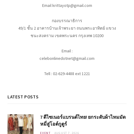
Email krittayotp@gmail.com
กองบรรณาธิการ
49/1 ชั้น 2 อาคารบ้านเจ้าพระยา ถนนพระอาทิตย์ แขวง
ชนะสงคราม เขตพระนคร กรุงเทพ 10200
Email :
celebonlinedotnet@gmail.com
Tell : 02-629-4488 ext 1221
LATEST POSTS
7 ดีไซเนอร์แบรนด์ไทย! ยกระดับผ้าไหมมัด
หมี่สู่โอต์กูตูร์
EVENT
AUGUST 7, 2026