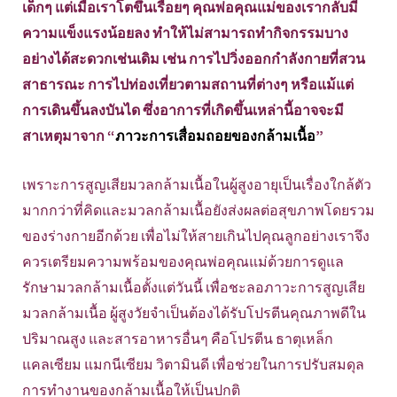
เด็กๆ แต่เมื่อเราโตขึ้นเรื่อยๆ คุณพ่อคุณแม่ของเรากลับมี
ความแข็งแรงน้อยลง ทำให้ไม่สามารถทำกิจกรรมบาง
อย่างได้สะดวกเช่นเดิม เช่น การไปวิ่งออกกำลังกายที่สวน
สาธารณะ การไปท่องเที่ยวตามสถานที่ต่างๆ หรือแม้แต่
การเดินขึ้นลงบันได ซึ่งอาการที่เกิดขึ้นเหล่านี้อาจจะมี
สาเหตุมาจาก “
ภาวะการเสื่อมถอยของกล้ามเนื้อ
”
เพราะการสูญเสียมวลกล้ามเนื้อในผู้สูงอายุเป็นเรื่องใกล้ตัว
มากกว่าที่คิดและมวลกล้ามเนื้อยังส่งผลต่อสุขภาพโดยรวม
ของร่างกายอีกด้วย เพื่อไม่ให้สายเกินไปคุณลูกอย่างเราจึง
ควรเตรียมความพร้อมของคุณพ่อคุณแม่ด้วยการดูแล
รักษามวลกล้ามเนื้อตั้งแต่วันนี้ เพื่อชะลอภาวะการสูญเสีย
มวลกล้ามเนื้อ ผู้สูงวัยจำเป็นต้องได้รับโปรตีนคุณภาพดีใน
ปริมาณสูง และสารอาหารอื่นๆ คือโปรตีน ธาตุเหล็ก
แคลเซียม แมกนีเซียม วิตามินดี เพื่อช่วยในการปรับสมดุล
การทำงานของกล้ามเนื้อให้เป็นปกติ