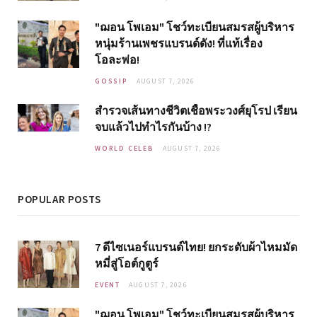
"ฌอน โพเอม" โชว์ทะเบียนสมรสผู้บริหาร
หนุ่มร้านเพชรแบรนด์ดัง! ที่แท้เรื่อง
โอละพ่อ!
GOSSIP
AUGUST 7, 2026
สำรวจเส้นทางชีวิตเชื้อพระวงศ์ยุโรป เรียน
จบแล้วไปทำไรกันบ้าง !?
WORLD CELEB
AUGUST 7, 2026
POPULAR POSTS
7 ดีไซเนอร์แบรนด์ไทย! ยกระดับผ้าไหมมัด
หมี่สู่โอต์กูตูร์
EVENT
AUGUST 7, 2026
"ฌอน โพเอม" โชว์ทะเบียนสมรสผู้บริหาร