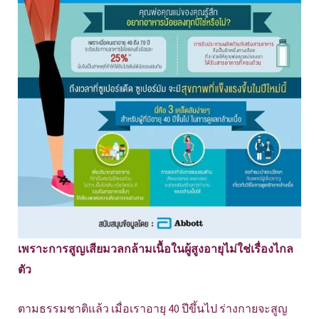
เพราะการสูญเสียมวลกล้ามเนื้อในผู้สูงอายุไม่ใช่เรื่องไกล
ตัว
ตามธรรมชาติแล้ว เมื่อเราอายุ 40 ปีขึ้นไป ร่างกายจะสูญ