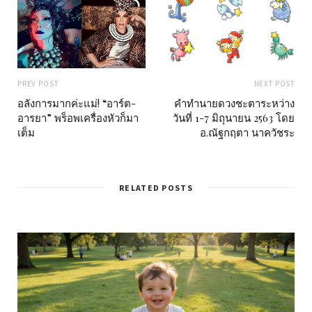
PREV POST
NEXT POST
อลังการมากค่ะแม่! “อาร์ต-
คำทำนายดวงชะตาระหว่าง
อารยา” พร็อพเครื่องหัวก็มา
วันที่ 1-7 มิถุนายน 2563 โดย
เต็ม
อ.ณัฐกฤตา นาควัชระ
RELATED POSTS