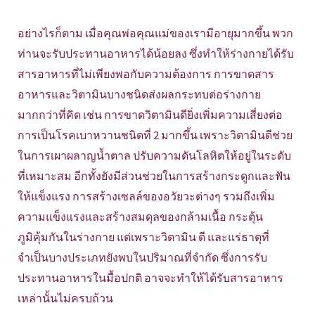
อย่างไรก็ตาม เมื่อคุณพ่อคุณแม่ของเรามีอายุมากขึ้น พวก
ท่านจะรับประทานอาหารได้น้อยลง ซึ่งทำให้ร่างกายได้รับ
สารอาหารที่ไม่เพียงพอกับความต้องการ การขาดสาร
อาหารและวิตามินบางชนิดส่งผลกระทบต่อร่างกาย
มากกว่าที่คิด เช่น การขาดวิตามินดียิ่งเพิ่มความเสี่ยงต่อ
การเป็นโรคเบาหวานชนิดที่ 2 มากขึ้น เพราะวิตามินดีช่วย
ในการเผาผลาญน้ำตาล ปรับความดันโลหิตให้อยู่ในระดับ
ที่เหมาะสม อีกทั้งยังมีส่วนช่วยในการสร้างกระดูกและฟัน
ให้แข็งแรง การสร้างเซลล์ของอวัยวะต่างๆ รวมถึงเพิ่ม
ความแข็งแรงและสร้างสมดุลของกล้ามเนื้อ กระตุ้น
ภูมิคุ้มกันในร่างกาย แต่เพราะวิตามิน ดี และแร่ธาตุที่
จำเป็นบางประเภทยังพบในปริมาณที่จำกัด ซึ่งการรับ
ประทานอาหารในมื้อปกติ อาจจะทำให้ได้รับสารอาหาร
เหล่านั้นไม่ครบถ้วน