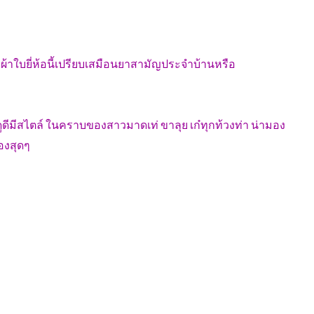
้าผ้าใบยี่ห้อนี้เปรียบเสมือนยาสามัญประจำบ้านหรือ
ดูดีมีสไตล์ ในคราบของสาวมาดเท่ ขาลุย เก๋ทุกท้วงท่า น่ามอง
องสุดๆ