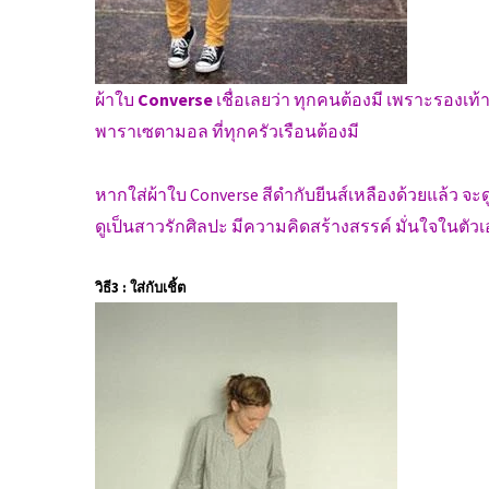
ผ้าใบ
Converse
เชื่อเลยว่า ทุกคนต้องมี เพราะรองเท
พาราเซตามอล ที่ทุกครัวเรือนต้องมี
หากใส่ผ้าใบ Converse สีดำกับยีนส์เหลืองด้วยแล้ว จะ
ดูเป็นสาวรักศิลปะ มีความคิดสร้างสรรค์ มั่นใจในตัวเ
วิธี3 : ใส่กับเชิ้ต