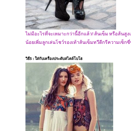
ไม่มีอะไรที่จะเหมาะกว่านี้อีกแล้ว! ส้นเข็ม หรือส้นสู
น้อยเพิ่มลูกเล่นโชว์รองเท้าส้นเข็มทวีดีกรีความเซ็กซี่
วิธี5 : ใส่กับเครื่องประดับสไตล์โบโฮ