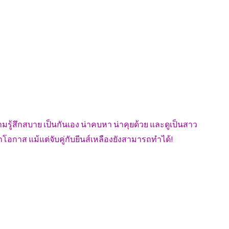
วามรู้สึกสบาย เป็นกันเอง น่าคบหา น่าคุยด้วย และดูเป็นสาว
ุกโอกาส แม้แต่จับคู่กับยีนส์เหลืองยังสามารถทำได้!