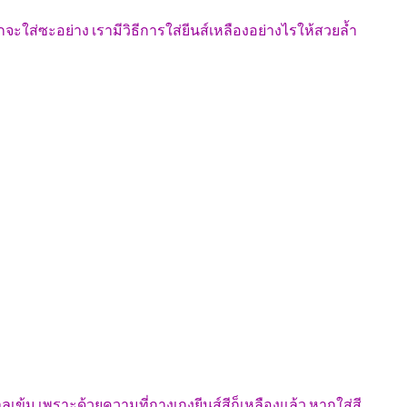
จะใส่ซะอย่าง เรามีวิธีการใส่ยีนส์เหลืองอย่างไรให้สวยล้ำ
ำตาลเข้ม เพราะด้วยความที่กางเกงยีนส์สีก็เหลืองแล้ว หากใส่สี