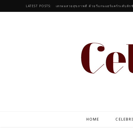
LATEST POSTS:
เสกผมสวยสุขภาพดี ด้วยวีแกนแฮร์แคร์ระดับลักช
HOME
CELEBR