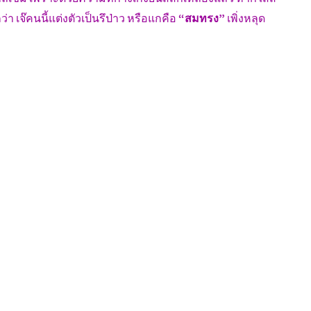
ว่า เจ๊คนนี้แต่งตัวเป็นรึป่าว หรือแกคือ
“สมทรง”
เพิ่งหลุด