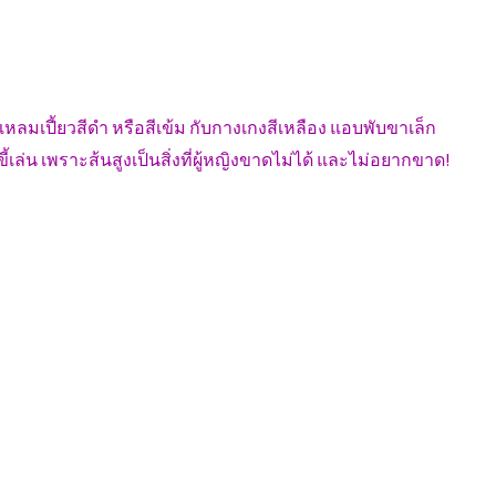
งแหลมเปี้ยวสีดำ หรือสีเข้ม กับกางเกงสีเหลือง แอบพับขาเล็ก
ขี้เล่น เพราะส้นสูงเป็นสิ่งที่ผู้หญิงขาดไม่ได้ และไม่อยากขาด!