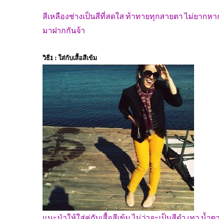
สีเหลืองช่างเป็นสีที่สดใส ท้าทายทุกสายตา ไม่ยากหาก
มาฝากกันจ้า
วิธี1 : ใส่กับเสื้อสีเข้ม
แนะนำให้ใส่คู่กับเสื้อสีเข้ม ไม่ว่าจะเป็นสีดำ เทา น้