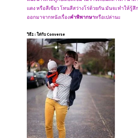
แดง หรือสีเขียว โทนสีสว่างโร่ด้วยกัน มันจะทำให้รู้สึก
ออกมาจากหนังเรื่อง
คำพิพากษา
หรือเปล่านะ
วิธี2 : ใส่กับ Converse