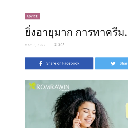
ADVICE
ยิ่งอายุมาก การทาครีม…
MAY 7, 2022
395
Share on Facebook
Shar