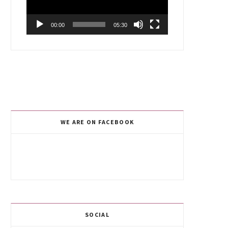
00:00
05:30
WE ARE ON FACEBOOK
SOCIAL