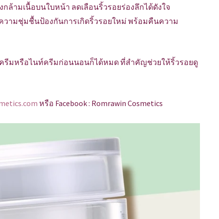
งกล้ามเนื้อบนใบหน้า ลดเลือนริ้วรอยร่องลึกได้ดังใจ
็บความชุ่มชื้นป้องกันการเกิดริ้วรอยใหม่ พร้อมคืนความ
์ครีมหรือไนท์ครีมก่อนนอนก็ได้หมด ที่สำคัญช่วยให้ริ้วรอยดู
metics.com
หรือ Facebook : Romrawin Cosmetics