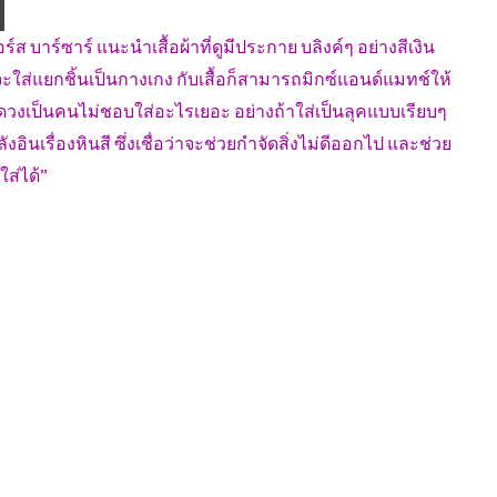
บาร์ซาร์ แนะนำเสื้อผ้าที่ดูมีประกาย บลิงค์ๆ อย่างสีเงิน
ะใส่แยกชิ้นเป็นกางเกง กับเสื้อก็สามารถมิกซ์แอนด์แมทช์ให้
วงเป็นคนไม่ชอบใส่อะไรเยอะ อย่างถ้าใส่เป็นลุคแบบเรียบๆ
ินเรื่องหินสี ซึ่งเชื่อว่าจะช่วยกำจัดสิ่งไม่ดีออกไป และช่วย
ใส่ได้”