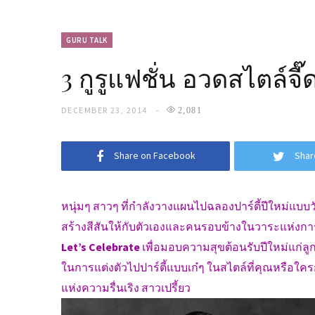
GURU TALK
3 กูรูแฟชั่น อวดสไตล์จี๊
DECEMBER 23, 2014
2,081
Share on Facebook
Shar
หนุ่มๆ สาวๆ ที่กำลังวางแผนไปฉลองปาร์ตี้ปีใหม่แบบวันเว
สร้างสีสันให้กับตัวเองและคนรอบข้างในวาระแห่งการ
Let’s Celebrate
เพื่อมอบความสุขต้อนรับปีใหม่แก่ลูก
ในการแต่งตัวไปปาร์ตี้แบบเก๋ๆ ในสไตล์ที่คุณหรือใคร
แห่งความรื่นเริง สาวเปรี้ยว