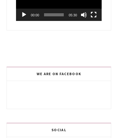
00:00
05:30
WE ARE ON FACEBOOK
SOCIAL