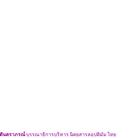
 ตันตราภรณ์
บรรณาธิการบริหาร นิตยสารลอปติมัม ไทย