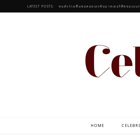
LATEST POSTS:
HOME
CELEBR