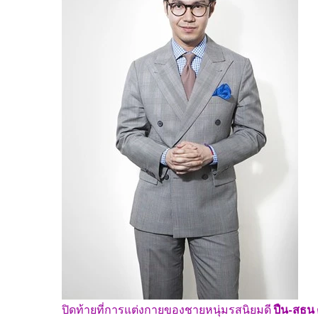
ปิดท้ายที่การแต่งกายของชายหนุ่มรสนิยมดี
ปืน-สธน