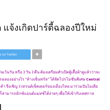
ด แจ้งเกิดปาร์ตี้ฉลองปีใหม่
e on Twitter
้นวัน หรือ 3 วัน 3 คืน ต้องเตรียมตัวเปิดตู้เสื้อผ้าดูแล้วว่าจะ
ฉลองอย่างไร “ห้างเซ็นทรัล” ได้จัดโปรโมชั่นพิเศษ
Central
ค้า จึงเชิญ 3 เทรนด์เซ็ตเตอร์ของเมืองไทย มาร่วมปันไอเดีย
ก็สามารถมิกซ์แอนด์แมทช์ได้ง่ายๆ เพื่อให้เข้ากับเทศกาล