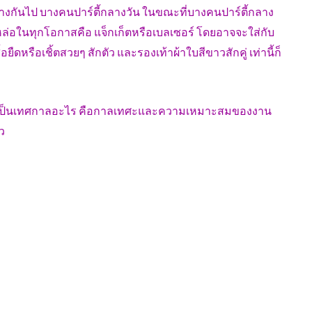
ต่างกันไป บางคนปาร์ตี้กลางวัน ในขณะที่บางคนปาร์ตี้กลาง
ดูหล่อในทุกโอกาสคือ แจ็กเก็ตหรือเบลเซอร์ โดยอาจจะใส่กับ
อยืดหรือเชิ้ตสวยๆ สักตัว และรองเท้าผ้าใบสีขาวสักคู่ เท่านี้ก็
ม่ว่าจะเป็นเทศกาลอะไร คือกาลเทศะและความเหมาะสมของงาน
้ว