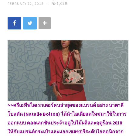
FEBRUARY 12, 2018
1,029
>>ครีเอทีฟไดเรกเตอร์คนล่าสุดของแบรนด์ อย่าง นาตาลี
โบลตัน (Natalie Bolton) ได้นำไอเดียสดใหม่มาใช้ในการ
ออกแบบ คอลเลกชันประจำฤดูใบไม้ผลิและฤดูร้อน 2018
ให้กับแบรนด์กระเป๋าและแอกเซสซอรีระดับไอคอนิกจาก