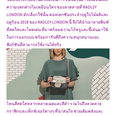
ความแตกต่างไม่เหมือนใคร ของลวดลายที่ RADLEY
LONDON มักเลือกใช้นั้น คอลเลกชันประจำฤดูใบไม้ผลิและ
ฤดูร้อน 2018 ของ RADLEY LONDON นี้ จึงได้นำเอาลายพิมพ์
ที่สดใสและโดดเด่น ที่มาพร้อมความโก้หรูและขี้เล่นมาใช้
ในการออกแบบ พร้อมการันตีถึงความสนุกสนานและ
ฟังก์ชันที่สามารถใช้งานได้จริง
โทนสีสดใสหลากหลายเฉดและสีดำ รวมไปถึงลวดลาย
กราฟิกและเท็กซ์เจอร์ต่างๆ ที่น่าสนใจ ช่วยเติมพลังและ