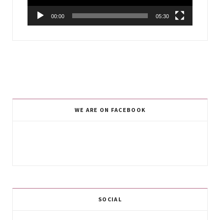
00:00
05:30
WE ARE ON FACEBOOK
SOCIAL