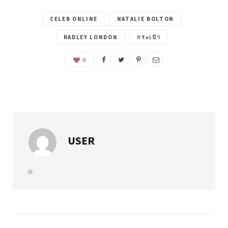
CELEB ONLINE
NATALIE BOLTON
RADLEY LONDON
กระเป๋า
0
USER
W
e
b
s
i
t
e