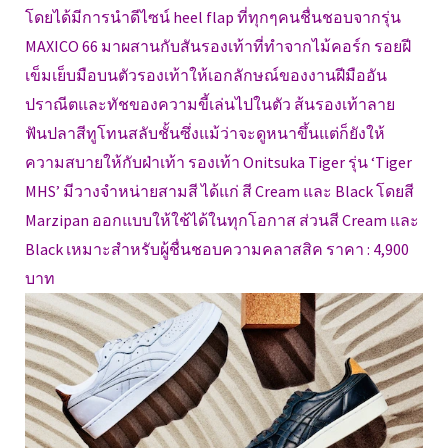
โดยได้มีการนำดีไซน์ heel flap ที่ทุกๆคนชื่นชอบจากรุ่น
MAXICO 66 มาผสานกับสันรองเท้าที่ทำจากไม้คอร์ก รอยฝี
เข็มเย็บมือบนตัวรองเท้าให้เอกลักษณ์ของงานฝีมืออัน
ปราณีตและทัชของความขี้เล่นไปในตัว ส้นรองเท้าลาย
ฟันปลาสีทูโทนสลับชั้นซึ่งแม้ว่าจะดูหนาขึ้นแต่ก็ยังให้
ความสบายให้กับฝ่าเท้า รองเท้า Onitsuka Tiger รุ่น ‘Tiger
MHS’ มีวางจำหน่ายสามสี ได้แก่ สี Cream และ Black โดยสี
Marzipan ออกแบบให้ใช้ได้ในทุกโอกาส ส่วนสี Cream และ
Black เหมาะสำหรับผู้ชื่นชอบความคลาสสิค ราคา : 4,900
บาท