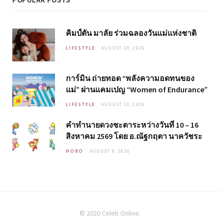
คิมป์ตัน มาลัย ร่วมฉลองวันแม่แห่งชาติ
LIFESTYLE
AUGUST 10, 2026
การ์มิน ถ่ายทอด “พลังความอดทนของ
แม่” ผ่านแคมเปญ “Women of Endurance”
LIFESTYLE
AUGUST 10, 2026
คำทำนายดวงชะตาระหว่างวันที่ 10 – 16
สิงหาคม 2569 โดย อ.ณัฐกฤตา นาควัชระ
HORO
AUGUST 9, 2026
© 2020 Celeb Online.