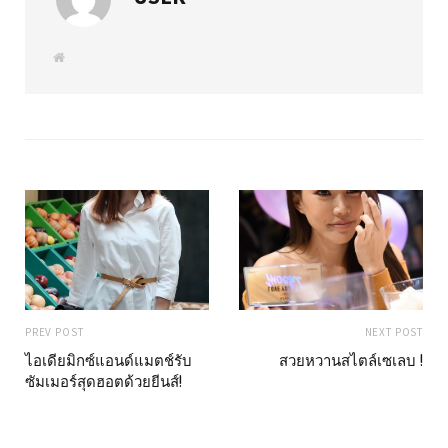
W
e
b
s
i
t
e
PREV POST
NEXT POST
ไอเดียมิกซ์แอนด์แมตช์รับ
สวยหวานสไตล์เซเลบ !
ซัมเมอร์สุดฮอตด้วยยีนส์!