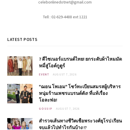
celebonlinedotnet@gmail.com
Tell : 02-629-4488 ext 1221
LATEST POSTS
7 ดีไซเนอร์แบรนด์ไทย! ยกระดับผ้าไหมมัด
หมี่สู่โอต์กูตูร์
EVENT
AUGUST 7, 2026
"ฌอน โพเอม" โชว์ทะเบียนสมรสผู้บริหาร
หนุ่มร้านเพชรแบรนด์ดัง! ที่แท้เรื่อง
โอละพ่อ!
GOSSIP
AUGUST 7, 2026
สำรวจเส้นทางชีวิตเชื้อพระวงศ์ยุโรป เรียน
จบแล้วไปทำไรกันบ้าง !?