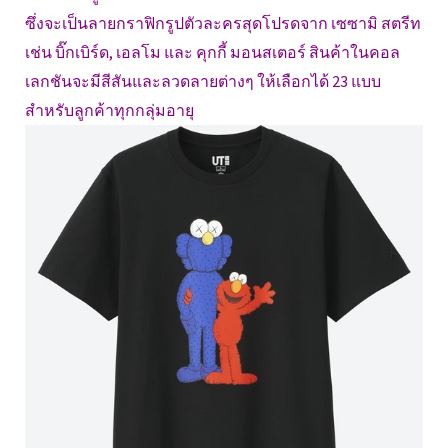
ซึ่งจะเป็นลายกราฟิกรูปตัวละครสุดโปรดจาก เซซามิ สตรีท
เช่น บิ๊กเบิร์ด, เอลโม และ คุกกี้ มอนสเตอร์ สินค้าในคอล
เลกชันจะมีสีสันและลวดลายต่างๆ ให้เลือกได้ 23 แบบ
สำหรับลูกค้าทุกกลุ่มอายุ