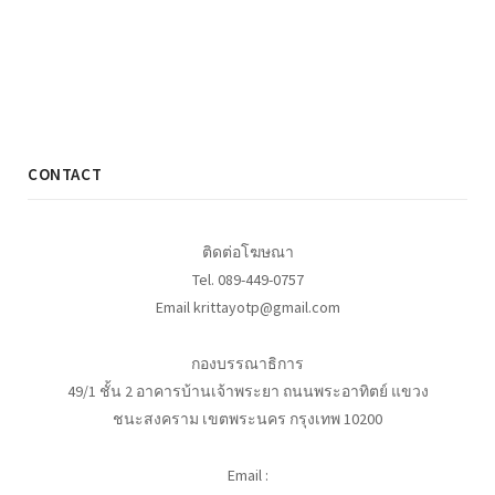
CONTACT
ติดต่อโฆษณา
Tel. 089-449-0757
Email krittayotp@gmail.com
กองบรรณาธิการ
49/1 ชั้น 2 อาคารบ้านเจ้าพระยา ถนนพระอาทิตย์ แขวง
ชนะสงคราม เขตพระนคร กรุงเทพ 10200
Email :