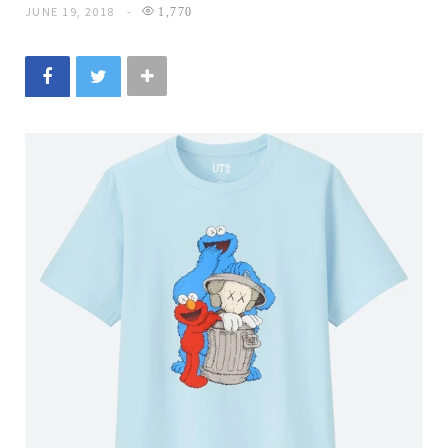
JUNE 19, 2018
1,770