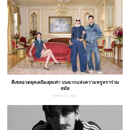
ดีเซลอวดลุคเดนิมสุดเท่!? บนฉากแห่งความหรูหราร่วม
สมัย
AUGUST 6, 2026