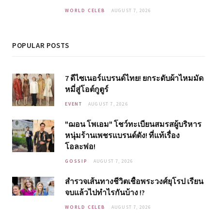
WORLD CELEB
AUGUST 7, 2026
POPULAR POSTS
7 ดีไซเนอร์แบรนด์ไทย! ยกระดับผ้าไหมมัด
หมี่สู่โอต์กูตูร์
EVENT
AUGUST 7, 2026
"ฌอน โพเอม" โชว์ทะเบียนสมรสผู้บริหาร
หนุ่มร้านเพชรแบรนด์ดัง! ที่แท้เรื่อง
โอละพ่อ!
GOSSIP
AUGUST 7, 2026
สำรวจเส้นทางชีวิตเชื้อพระวงศ์ยุโรป เรียน
จบแล้วไปทำไรกันบ้าง !?
WORLD CELEB
AUGUST 7, 2026