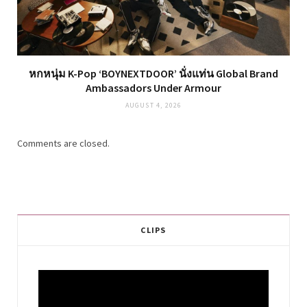
หกหนุ่ม K-Pop ‘BOYNEXTDOOR’ นั่งแท่น Global Brand
Ambassadors Under Armour
AUGUST 4, 2026
Comments are closed.
CLIPS
Video
Player