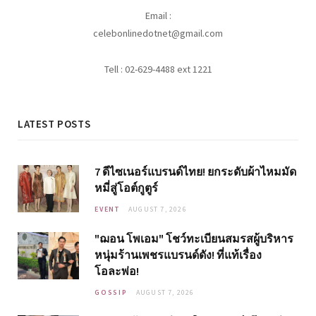
Email :
celebonlinedotnet@gmail.com
Tell : 02-629-4488 ext 1221
LATEST POSTS
7 ดีไซเนอร์แบรนด์ไทย! ยกระดับผ้าไหมมัด
หมี่สู่โอต์กูตูร์
EVENT
AUGUST 7, 2026
"ฌอน โพเอม" โชว์ทะเบียนสมรสผู้บริหาร
หนุ่มร้านเพชรแบรนด์ดัง! ที่แท้เรื่อง
โอละพ่อ!
GOSSIP
AUGUST 7, 2026