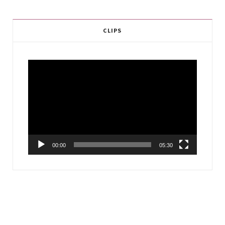
CLIPS
Video
Player
00:00
05:30