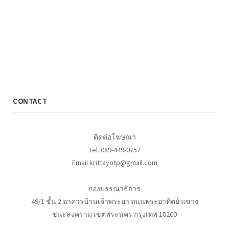
CONTACT
ติดต่อโฆษณา
Tel. 089-449-0757
Email krittayotp@gmail.com
กองบรรณาธิการ
49/1 ชั้น 2 อาคารบ้านเจ้าพระยา ถนนพระอาทิตย์ แขวง
ชนะสงคราม เขตพระนคร กรุงเทพ 10200