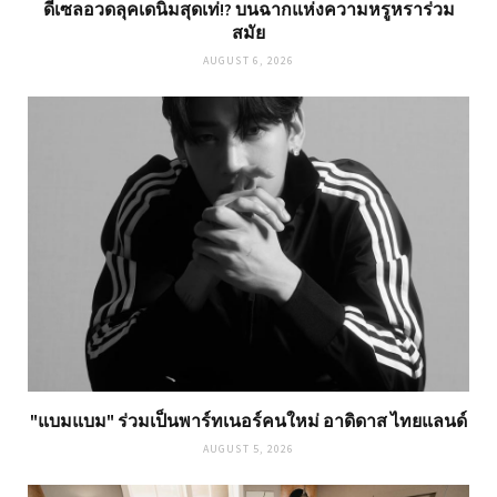
ดีเซลอวดลุคเดนิมสุดเท่!? บนฉากแห่งความหรูหราร่วม
สมัย
AUGUST 6, 2026
"แบมแบม" ร่วมเป็นพาร์ทเนอร์คนใหม่ อาดิดาส ไทยแลนด์
AUGUST 5, 2026