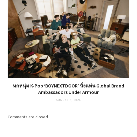
หกหนุ่ม K-Pop ‘BOYNEXTDOOR’ นั่งแท่น Global Brand
Ambassadors Under Armour
AUGUST 4, 2026
Comments are closed.