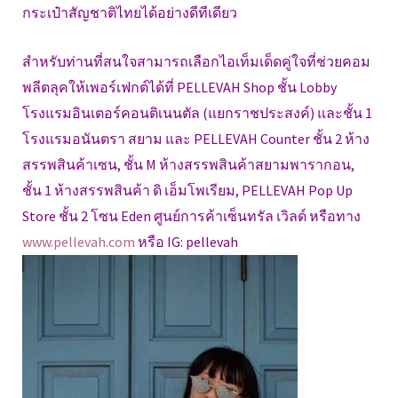
กระเป๋าสัญชาติไทยได้อย่างดีทีเดียว
สำหรับท่านที่สนใจสามารถเลือกไอเท็มเด็ดคู่ใจที่ช่วยคอม
พลีตลุคให้เพอร์เฟกต์ได้ที่ PELLEVAH Shop ชั้น Lobby
โรงแรมอินเตอร์คอนติเนนตัล (แยกราชประสงค์) และชั้น 1
โรงแรมอนันตรา สยาม และ PELLEVAH Counter ชั้น 2 ห้าง
สรรพสินค้าเซน, ชั้น M ห้างสรรพสินค้าสยามพารากอน,
ชั้น 1 ห้างสรรพสินค้า ดิ เอ็มโพเรียม, PELLEVAH Pop Up
Store ชั้น 2 โซน Eden ศูนย์การค้าเซ็นทรัล เวิลด์ หรือทาง
www.pellevah.com
หรือ IG: pellevah