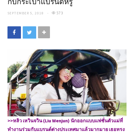
กับกระเป๋าแบรนด์หรู
SEPTEMBER 5, 2018
573
>>หลิว เหวินจวิน (Liu Wenjun) นักออกแบบแฟชั่นตัวแม่ที่
ทำงานร่วมกับแบรนด์ต่างประเทศมาแล้วมากมาย เธอทรง