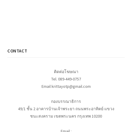
CONTACT
ติดต่อโฆษณา
Tel. 089-449-0757
Email krittayotp@gmail.com
กองบรรณาธิการ
49/1 ชั้น 2 อาคารบ้านเจ้าพระยา ถนนพระอาทิตย์ แขวง
ชนะสงคราม เขตพระนคร กรุงเทพ 10200
Email :