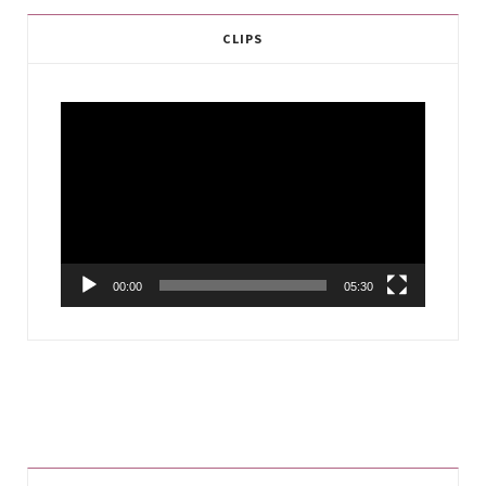
CLIPS
Video
Player
00:00
05:30