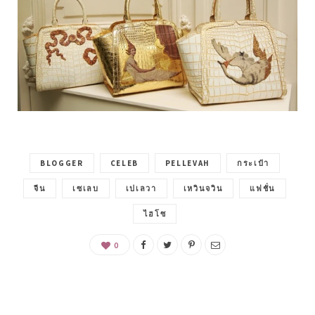
BLOGGER
CELEB
PELLEVAH
กระเป๋า
จีน
เซเลบ
เปเลวา
เหวินจวิน
แฟชั่น
ไฮโซ
0