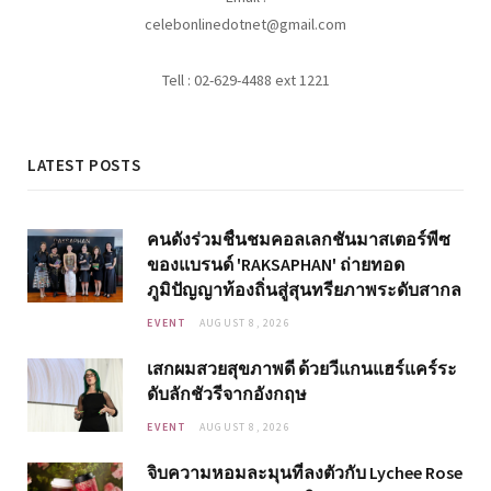
celebonlinedotnet@gmail.com
Tell : 02-629-4488 ext 1221
LATEST POSTS
คนดังร่วมชื่นชมคอลเลกชันมาสเตอร์พีซ
ของแบรนด์ 'RAKSAPHAN' ถ่ายทอด
ภูมิปัญญาท้องถิ่นสู่สุนทรียภาพระดับสากล
EVENT
AUGUST 8, 2026
เสกผมสวยสุขภาพดี ด้วยวีแกนแฮร์แคร์ระ
ดับลักชัวรีจากอังกฤษ
EVENT
AUGUST 8, 2026
จิบความหอมละมุนที่ลงตัวกับ Lychee Rose