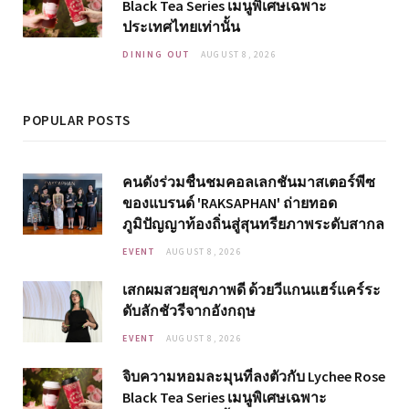
Black Tea Series เมนูพิเศษเฉพาะ
ประเทศไทยเท่านั้น
DINING OUT
AUGUST 8, 2026
POPULAR POSTS
คนดังร่วมชื่นชมคอลเลกชันมาสเตอร์พีซ
ของแบรนด์ 'RAKSAPHAN' ถ่ายทอด
ภูมิปัญญาท้องถิ่นสู่สุนทรียภาพระดับสากล
EVENT
AUGUST 8, 2026
เสกผมสวยสุขภาพดี ด้วยวีแกนแฮร์แคร์ระ
ดับลักชัวรีจากอังกฤษ
EVENT
AUGUST 8, 2026
จิบความหอมละมุนที่ลงตัวกับ Lychee Rose
Black Tea Series เมนูพิเศษเฉพาะ